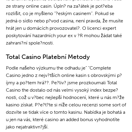
ze strany online casin. Úpln? na za?átek je pot?eba
rozlišit, co je myšleno “?eským casinem”. Pokud se
jedná o sídlo nebo p?vod casina, není pravda, že musíte
hrát jen u domácích provozovatel?. O licenci expert
poskytování hazardních your ex v ?R mohou žádat také
zahrani?ní spole?nosti.
Total Casino Platební Metody
Podle našeho výzkumu the odhadu je” “Complete
Casino jedno z nejv?tších online kasin s obrovskými p?
íjmy a po?tem hrá??. Pe?liv? jsme prozkoumali Total
Casino the dostalo od nás velmi vysoký index bezpe?
nosti, což u v?bec nejlepší hodnocení, které u nás m?že
kasino získat. P?e?t?te si níže celou recenzi some sort of
dozvíte se tidak více o tomto kasinu. Nabídka je bohatá a
u jen na vás, které casino an added bonus vyhodnotíte
jako nejatraktivn?jší.