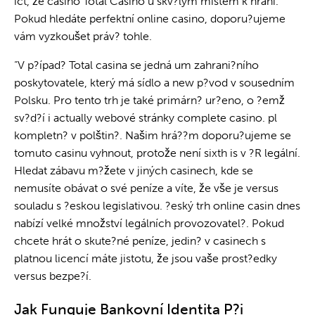
íct, že casino Total Casino u skv?lým místem k hraní.
Pokud hledáte perfektní online casino, doporu?ujeme
vám vyzkoušet práv? tohle.
“V p?ípad? Total casina se jedná um zahrani?ního
poskytovatele, který má sídlo a new p?vod v sousedním
Polsku. Pro tento trh je také primárn? ur?eno, o ?emž
sv?d?í i actually webové stránky complete casino. pl
kompletn? v polštin?. Našim hrá??m doporu?ujeme se
tomuto casinu vyhnout, protože není sixth is v ?R legální.
Hledat zábavu m?žete v jiných casinech, kde se
nemusíte obávat o své peníze a víte, že vše je versus
souladu s ?eskou legislativou. ?eský trh online casin dnes
nabízí velké množství legálních provozovatel?. Pokud
chcete hrát o skute?né peníze, jedin? v casinech s
platnou licencí máte jistotu, že jsou vaše prost?edky
versus bezpe?í.
Jak Funguje Bankovní Identita P?i