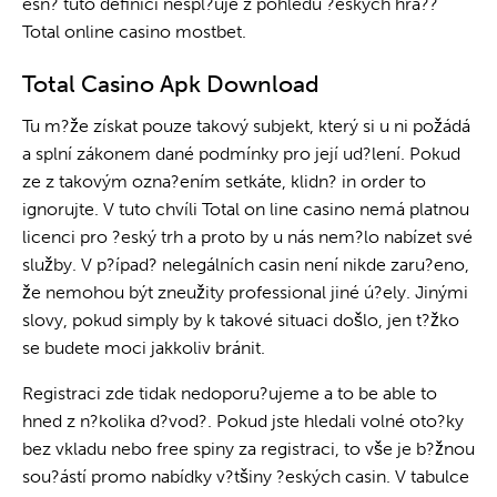
esn? tuto definici nespl?uje z pohledu ?eských hrá??
Total online casino
mostbet
.
Total Casino Apk Download
Tu m?že získat pouze takový subjekt, který si u ni požádá
a splní zákonem dané podmínky pro její ud?lení. Pokud
ze z takovým ozna?ením setkáte, klidn? in order to
ignorujte. V tuto chvíli Total on line casino nemá platnou
licenci pro ?eský trh a proto by u nás nem?lo nabízet své
služby. V p?ípad? nelegálních casin není nikde zaru?eno,
že nemohou být zneužity professional jiné ú?ely. Jinými
slovy, pokud simply by k takové situaci došlo, jen t?žko
se budete moci jakkoliv bránit.
Registraci zde tidak nedoporu?ujeme a to be able to
hned z n?kolika d?vod?. Pokud jste hledali volné oto?ky
bez vkladu nebo free spiny za registraci, to vše je b?žnou
sou?ástí promo nabídky v?tšiny ?eských casin. V tabulce