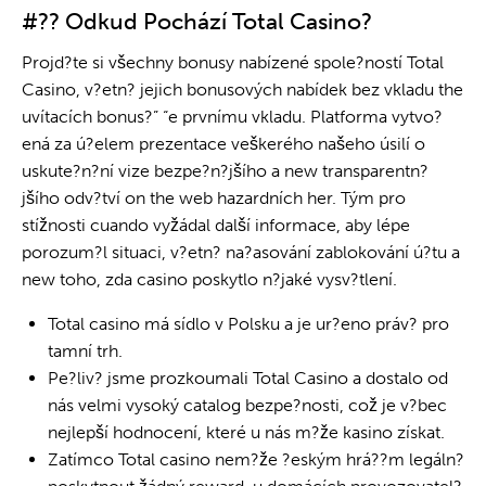
#?? Odkud Pochází Total Casino?
Projd?te si všechny bonusy nabízené spole?ností Total
Casino, v?etn? jejich bonusových nabídek bez vkladu the
uvítacích bonus?” “e prvnímu vkladu. Platforma vytvo?
ená za ú?elem prezentace veškerého našeho úsilí o
uskute?n?ní vize bezpe?n?jšího a new transparentn?
jšího odv?tví on the web hazardních her. Tým pro
stížnosti cuando vyžádal další informace, aby lépe
porozum?l situaci, v?etn? na?asování zablokování ú?tu a
new toho, zda casino poskytlo n?jaké vysv?tlení.
Total casino má sídlo v Polsku a je ur?eno práv? pro
tamní trh.
Pe?liv? jsme prozkoumali Total Casino a dostalo od
nás velmi vysoký catalog bezpe?nosti, což je v?bec
nejlepší hodnocení, které u nás m?že kasino získat.
Zatímco Total casino nem?že ?eským hrá??m legáln?