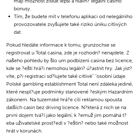
mají možnost získat lepší a hlavn? legální casino
bonusy.
Tím, že budete mít v telefonu aplikaci od nelegálního
provozovatele zvyšujete také riziko úniku citlivých
dat.
Pokud hledáte informace k tomu, grunzochse se
registrovat u Total casina, zde je rozhodn? nenajdete. Z
našeho pohledu by šlo um podbízení casina bez licence,
kde se ?eští hrá?i nemohou legáln? ú?astnit hry. Jak jist?
víte, p?i registraci sd?lujete také citlivé” “osobní údaje.
Polské gambling establishment Total není zdaleka jediné,
které nespl?uje podmínky stanovené ?eským Hazardním
zákonem. Na tuzemské hrá?e cílí reklamou spousta
dalších casin bez driving licence. N?která z nich se na
první dojem tvá?í jako legální, k ?emuž jim pomáhá t?
eba uživatelské prost?edí v ?eštin? nebo také možnost
hrát v korunách.