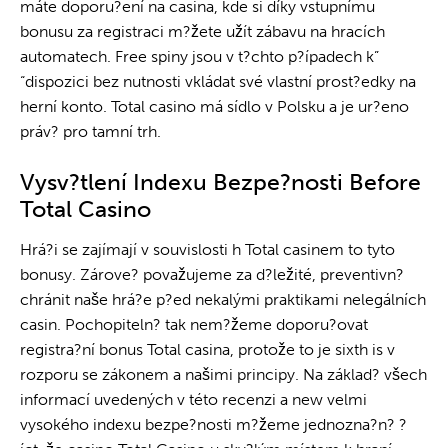
máte doporu?ení na casina, kde si díky vstupnímu
bonusu za registraci m?žete užít zábavu na hracích
automatech. Free spiny jsou v t?chto p?ípadech k”
“dispozici bez nutnosti vkládat své vlastní prost?edky na
herní konto. Total casino má sídlo v Polsku a je ur?eno
práv? pro tamní trh.
Vysv?tlení Indexu Bezpe?nosti Before
Total Casino
Hrá?i se zajímají v souvislosti h Total casinem to tyto
bonusy. Zárove? považujeme za d?ležité, preventivn?
chránit naše hrá?e p?ed nekalými praktikami nelegálních
casin. Pochopiteln? tak nem?žeme doporu?ovat
registra?ní bonus Total casina, protože to je sixth is v
rozporu se zákonem a našimi principy. Na základ? všech
informací uvedených v této recenzi a new velmi
vysokého indexu bezpe?nosti m?žeme jednozna?n? ?