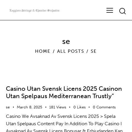
Searc
se
HOME
ALL POSTS
SE
Casino Utan Svensk Licens 2025 Casinon
Utan Spelpaus Mediterranean Trustly”
se
March 8, 2025
181
Views
0
Likes
0
Comments
Casino We Avsaknad Av Svensk Licens 2025 > Spela
Utan Spelpaus Content Pay In Addition To Play Casino I
Avsaknad Av Svensk Licens Bonusar & Erbjudanden Kan