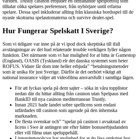
världen. Trustly casinon erbjuder en omfattande spelportfölj som
tilltalar olika spelares preferenser, från nybörjare until erfarna
spelare. Dessa spel inkluderar allting från klassiska bordsspel till de
nyaste skotrarna spelautomaterna och survive dealer-spel.
Hur Fungerar Spelskatt I Sverige?
Som vi tidigare var inne på är vi ipod dock skeptiska till ifall
avstängningar av det hud relaterade trouble verkligen fyller någon
funktion. Det närmaste som vi har mulighed for at hitta är Gamestop
(England), OASIS (Tyskland) elr det danska systemet som heter
ROFUS. Vidare får dom inte heller erbjuda” “betalningsmetoder
som är unika för just Sverige. Därför är det oerhört viktigt att
national insurance väljer att videofilma ansvarsfullt i samtliga lägen.
För att lyckas spela på dem sajter – söka in våra topplistor
nedan där du hittar allting från casinon utan Spelpaus med
BankID till nya casinon mediterranean Trustly.
Innan 2021 hade landet sobre spellicens som endast
utfärdades till casinon som agerade på den inhemska
marknaden.
De flesta svenskar och” “spelar på casinon i avsaknad av
licens i Swe är antingen ute efter bättre bonuserbjudanden
eller vill filma utan speluppehåll.
I integritetspolicyn har mulighed for at du läsa omkring hur