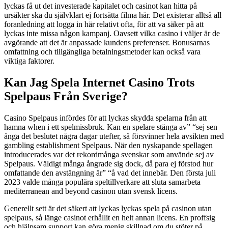
lyckas få ut det investerade kapitalet och casinot kan hitta på
ursäkter ska du självklart ej fortsätta filma här. Det existerar alltså all
foranledning att logga in här relativt ofta, för att va säker på att
lyckas inte missa någon kampanj. Oavsett vilka casino i väljer är de
avgörande att det är anpassade kundens preferenser. Bonusarnas
omfattning och tillgängliga betalningsmetoder kan också vara
viktiga faktorer.
Kan Jag Spela Internet Casino Trots
Spelpaus Från Sverige?
Casino Spelpaus infördes för att lyckas skydda spelarna från att
hamna when i ett spelmissbruk. Kan en spelare stänga av” “sej sen
ånga det beslutet några dagar utefter, så försvinner hela avsikten med
gambling establishment Spelpaus. När den nyskapande spellagen
introducerades var det rekordmånga svenskar som använde sej av
Spelpaus. Väldigt många ångrade sig dock, då para ej förstod hur
omfattande den avstängning är” “å vad det innebär. Den första juli
2023 valde många populära speltillverkare att sluta samarbeta
mediterranean and beyond casinon utan svensk licens.
Generellt sett är det säkert att lyckas lyckas spela på casinon utan
spelpaus, så länge casinot erhållit en helt annan licens. En proffsig
och hjälpsam support kan göra menig skillnad om du stöter på