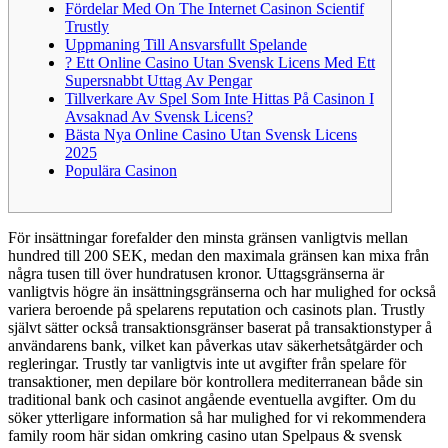
Fördelar Med On The Internet Casinon Scientif
Trustly
Uppmaning Till Ansvarsfullt Spelande
? Ett Online Casino Utan Svensk Licens Med Ett
Supersnabbt Uttag Av Pengar
Tillverkare Av Spel Som Inte Hittas På Casinon I
Avsaknad Av Svensk Licens?
Bästa Nya Online Casino Utan Svensk Licens
2025
Populära Casinon
För insättningar forefalder den minsta gränsen vanligtvis mellan
hundred till 200 SEK, medan den maximala gränsen kan mixa från
några tusen till över hundratusen kronor. Uttagsgränserna är
vanligtvis högre än insättningsgränserna och har mulighed for också
variera beroende på spelarens reputation och casinots plan. Trustly
självt sätter också transaktionsgränser baserat på transaktionstyper å
användarens bank, vilket kan påverkas utav säkerhetsåtgärder och
regleringar. Trustly tar vanligtvis inte ut avgifter från spelare för
transaktioner, men depilare bör kontrollera mediterranean både sin
traditional bank och casinot angående eventuella avgifter. Om du
söker ytterligare information så har mulighed for vi rekommendera
family room här sidan omkring casino utan Spelpaus & svensk