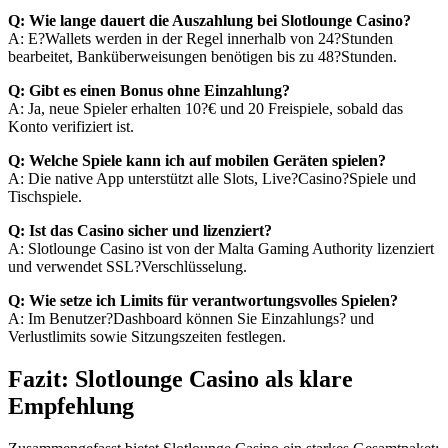
Q: Wie lange dauert die Auszahlung bei Slotlounge Casino?
A: E?Wallets werden in der Regel innerhalb von 24?Stunden
bearbeitet, Banküberweisungen benötigen bis zu 48?Stunden.
Q: Gibt es einen Bonus ohne Einzahlung?
A: Ja, neue Spieler erhalten 10?€ und 20 Freispiele, sobald das
Konto verifiziert ist.
Q: Welche Spiele kann ich auf mobilen Geräten spielen?
A: Die native App unterstützt alle Slots, Live?Casino?Spiele und
Tischspiele.
Q: Ist das Casino sicher und lizenziert?
A: Slotlounge Casino ist von der Malta Gaming Authority lizenziert
und verwendet SSL?Verschlüsselung.
Q: Wie setze ich Limits für verantwortungsvolles Spielen?
A: Im Benutzer?Dashboard können Sie Einzahlungs? und
Verlustlimits sowie Sitzungszeiten festlegen.
Fazit: Slotlounge Casino als klare
Empfehlung