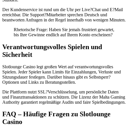
Der Kundenservice ist rund um die Uhr per Live?Chat und E?Mail
erreichbar. Die Support?Mitarbeiter sprechen Deutsch und
beantworten Anfragen in der Regel innerhalb von wenigen Minuten.
Rhetorische Frage: Haben Sie jemals frustriert gewartet,
bis Ihre Gewinne endlich auf Ihrem Konto erscheinen?
Verantwortungsvolles Spielen und
Sicherheit
Slotlounge Casino legt großen Wert auf verantwortungsvolles
Spielen. Jeder Spieler kann Limits für Einzahlungen, Verluste und
Sitzungsdauer festlegen. Darüber hinaus gibt es Selbstsperr?
Optionen und Links zu Beratungsstellen.
Die Plattform nutzt SSL?Verschlüsselung, um persönliche Daten
und Finanztransaktionen zu schützen. Die Lizenz der Malta Gaming
Authority garantiert regelmäßige Audits und faire Spielbedingungen.
FAQ – Häufige Fragen zu Slotlounge
Casino