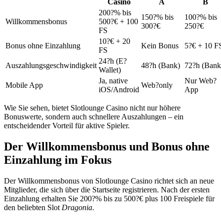
Casino
A
B
200?% bis
150?% bis
100?% bis
Willkommensbonus
500?€ + 100
300?€
250?€
FS
10?€ + 20
Bonus ohne Einzahlung
Kein Bonus
5?€ + 10 F
FS
24?h (E?
Auszahlungsgeschwindigkeit
48?h (Bank)
72?h (Bank
Wallet)
Ja, native
Nur Web?
Mobile App
Web?only
iOS/Android
App
Wie Sie sehen, bietet Slotlounge Casino nicht nur höhere
Bonuswerte, sondern auch schnellere Auszahlungen – ein
entscheidender Vorteil für aktive Spieler.
Der Willkommensbonus und Bonus ohne
Einzahlung im Fokus
Der Willkommensbonus von Slotlounge Casino richtet sich an neue
Mitglieder, die sich über die Startseite registrieren. Nach der ersten
Einzahlung erhalten Sie 200?% bis zu 500?€ plus 100 Freispiele für
den beliebten Slot
Dragonia
.