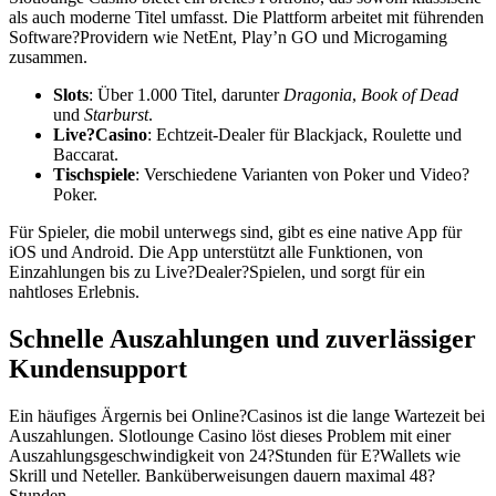
als auch moderne Titel umfasst. Die Plattform arbeitet mit führenden
Software?Providern wie NetEnt, Play’n GO und Microgaming
zusammen.
Slots
: Über 1.000 Titel, darunter
Dragonia
,
Book of Dead
und
Starburst
.
Live?Casino
: Echtzeit-Dealer für Blackjack, Roulette und
Baccarat.
Tischspiele
: Verschiedene Varianten von Poker und Video?
Poker.
Für Spieler, die mobil unterwegs sind, gibt es eine native App für
iOS und Android. Die App unterstützt alle Funktionen, von
Einzahlungen bis zu Live?Dealer?Spielen, und sorgt für ein
nahtloses Erlebnis.
Schnelle Auszahlungen und zuverlässiger
Kundensupport
Ein häufiges Ärgernis bei Online?Casinos ist die lange Wartezeit bei
Auszahlungen. Slotlounge Casino löst dieses Problem mit einer
Auszahlungsgeschwindigkeit von 24?Stunden für E?Wallets wie
Skrill und Neteller. Banküberweisungen dauern maximal 48?
Stunden.