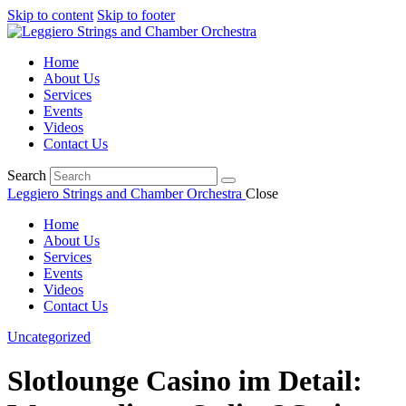
Skip to content
Skip to footer
Home
About Us
Services
Events
Videos
Contact Us
Search
Leggiero Strings and Chamber Orchestra
Close
Home
About Us
Services
Events
Videos
Contact Us
Uncategorized
Slotlounge Casino im Detail: