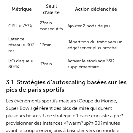
Seuil
Métrique
Action déclenchée
d’alerte
2?min
CPU > 75?%
Ajouter 2 pods de jeu
consécutifs
Latence
Répartition du trafic vers un
réseau > 30?
1?min
edge?server plus proche
ms
I/O disque >
Activer le stockage SSD
3?min
80?%
supplémentaire
3.1. Stratégies d’autoscaling basées sur les
pics de paris sportifs
Les événements sportifs majeurs (Coupe du Monde,
Super Bowl) génèrent des pics de mise qui durent
plusieurs heures. Une stratégie efficace consiste à pré?
provisionner des instances «?warm?up?» 30?minutes
avant le coup d’envoi, puis à basculer vers un modèle