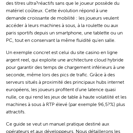
des titres ultra?réactifs sans que le joueur possède du
matériel coûteux. Cette évolution répond à une
demande croissante de mobilité : les joueurs veulent
accéder à leurs machines à sous, à la roulette ou aux
paris sportifs depuis un smartphone, une tablette ou un
PC, tout en conservant la même fluidité qu’en salle.
Un exemple concret est celui du site
casino en ligne
argent reel
, qui exploite une architecture cloud hybride
pour garantir des temps de chargement inférieurs à une
seconde, même lors des pics de trafic. Grâce à des
serveurs situés à proximité des principaux hubs internet
européens, les joueurs profitent d’une latence quasi
nulle, ce qui rend les jeux de table à haute volatilité et les
machines à sous à RTP élevé (par exemple 96,5?%) plus
attractifs.
Ce guide se veut un manuel pratique destiné aux
opérateurs et aux développeurs. Nous détaillerons les