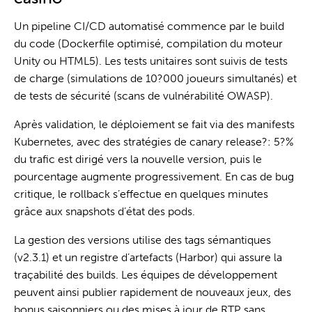
Un pipeline CI/CD automatisé commence par le build
du code (Dockerfile optimisé, compilation du moteur
Unity ou HTML5). Les tests unitaires sont suivis de tests
de charge (simulations de 10?000 joueurs simultanés) et
de tests de sécurité (scans de vulnérabilité OWASP).
Après validation, le déploiement se fait via des manifests
Kubernetes, avec des stratégies de canary release?: 5?%
du trafic est dirigé vers la nouvelle version, puis le
pourcentage augmente progressivement. En cas de bug
critique, le rollback s’effectue en quelques minutes
grâce aux snapshots d’état des pods.
La gestion des versions utilise des tags sémantiques
(v2.3.1) et un registre d’artefacts (Harbor) qui assure la
traçabilité des builds. Les équipes de développement
peuvent ainsi publier rapidement de nouveaux jeux, des
bonus saisonniers ou des mises à jour de RTP sans