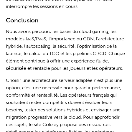
interrompre les sessions en cours.
Conclusion
Nous avons parcouru les bases du cloud gaming, les
modèles IaaS/PaaS, l’importance du CDN, l’architecture
hybride, l’autoscaling, la sécurité, l’optimisation de la
latence, le calcul du TCO et les pipelines CI/CD. Chaque
élément contribue à offrir une expérience fluide,
sécurisée et rentable pour les joueurs et les opérateurs.
Choisir une architecture serveur adaptée n’est plus une
option, c’est une nécessité pour garantir performance,
conformité et rentabilité. Les opérateurs français qui
souhaitent rester compétitifs doivent évaluer leurs
besoins, tester des solutions hybrides et envisager une
migration progressive vers le cloud. Pour approfondir
ces sujets, le site Colizey propose des ressources
détaillées sur les plateformes fiables, les opérateurs