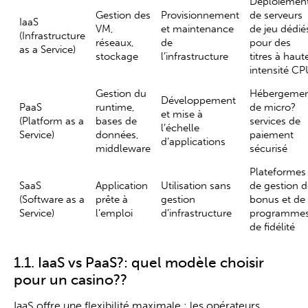
Déploiemen
Gestion des
Provisionnement
de serveurs
IaaS
VM,
et maintenance
de jeu dédié
(Infrastructure
réseaux,
de
pour des
as a Service)
stockage
l’infrastructure
titres à haut
intensité CP
Gestion du
Hébergemen
Développement
PaaS
runtime,
de micro?
et mise à
(Platform as a
bases de
services de
l’échelle
Service)
données,
paiement
d’applications
middleware
sécurisé
Plateformes
SaaS
Application
Utilisation sans
de gestion d
(Software as a
prête à
gestion
bonus et de
Service)
l’emploi
d’infrastructure
programme
de fidélité
1.1. IaaS vs PaaS?: quel modèle choisir
pour un casino??
IaaS offre une flexibilité maximale : les opérateurs