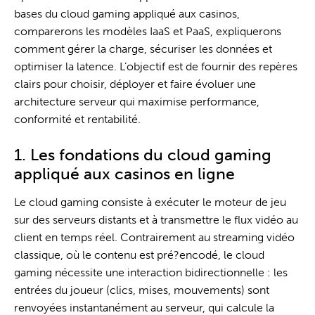
bases du cloud gaming appliqué aux casinos,
comparerons les modèles IaaS et PaaS, expliquerons
comment gérer la charge, sécuriser les données et
optimiser la latence. L’objectif est de fournir des repères
clairs pour choisir, déployer et faire évoluer une
architecture serveur qui maximise performance,
conformité et rentabilité.
1. Les fondations du cloud gaming
appliqué aux casinos en ligne
Le cloud gaming consiste à exécuter le moteur de jeu
sur des serveurs distants et à transmettre le flux vidéo au
client en temps réel. Contrairement au streaming vidéo
classique, où le contenu est pré?encodé, le cloud
gaming nécessite une interaction bidirectionnelle : les
entrées du joueur (clics, mises, mouvements) sont
renvoyées instantanément au serveur, qui calcule la