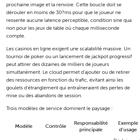
prochaine image et la renvoie. Cette boucle doit se
dérouler en moins de 30?ms pour que le joueur ne
ressente aucune latence perceptible, condition sine qua
non pour les jeux de table où chaque milliseconde
compte.
Les casinos en ligne exigent une scalabilité massive. Un
tournoi de poker ou un lancement de jackpot progressif
peut attirer des dizaines de milliers de joueurs
simultanément. Le cloud permet d’ajouter ou de retirer
des ressources en fonction du trafic, évitant ainsi les
goulets d’étranglement qui entraîneraient des pertes de
mise ou des abandons de session.
Trois modèles de service dominent le paysage :
Responsabilité
Exemple
Modèle
Contrôle
principale
d’usage