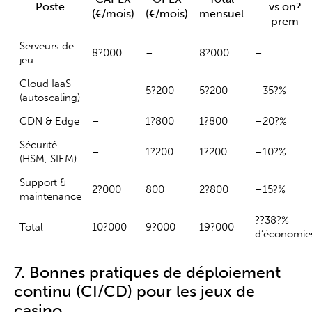
Poste
vs on?
(€/mois)
(€/mois)
mensuel
prem
Serveurs de
8?000
–
8?000
–
jeu
Cloud IaaS
–
5?200
5?200
–35?%
(autoscaling)
CDN & Edge
–
1?800
1?800
–20?%
Sécurité
–
1?200
1?200
–10?%
(HSM, SIEM)
Support &
2?000
800
2?800
–15?%
maintenance
??38?%
Total
10?000
9?000
19?000
d’économie
7. Bonnes pratiques de déploiement
continu (CI/CD) pour les jeux de
casino