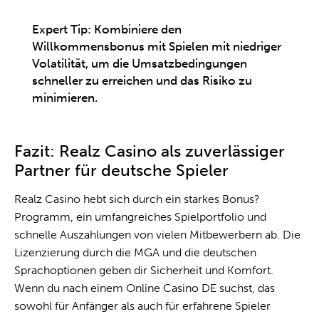
Expert Tip: Kombiniere den
Willkommensbonus mit Spielen mit niedriger
Volatilität, um die Umsatzbedingungen
schneller zu erreichen und das Risiko zu
minimieren.
Fazit: Realz Casino als zuverlässiger
Partner für deutsche Spieler
Realz Casino hebt sich durch ein starkes Bonus?
Programm, ein umfangreiches Spielportfolio und
schnelle Auszahlungen von vielen Mitbewerbern ab. Die
Lizenzierung durch die MGA und die deutschen
Sprachoptionen geben dir Sicherheit und Komfort.
Wenn du nach einem Online Casino DE suchst, das
sowohl für Anfänger als auch für erfahrene Spieler