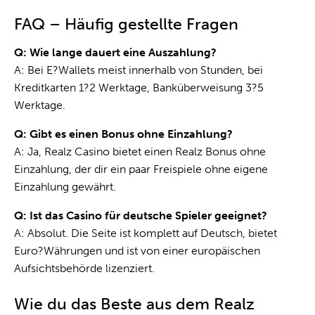
FAQ – Häufig gestellte Fragen
Q: Wie lange dauert eine Auszahlung?
A: Bei E?Wallets meist innerhalb von Stunden, bei
Kreditkarten 1?2 Werktage, Banküberweisung 3?5
Werktage.
Q: Gibt es einen Bonus ohne Einzahlung?
A: Ja, Realz Casino bietet einen Realz Bonus ohne
Einzahlung, der dir ein paar Freispiele ohne eigene
Einzahlung gewährt.
Q: Ist das Casino für deutsche Spieler geeignet?
A: Absolut. Die Seite ist komplett auf Deutsch, bietet
Euro?Währungen und ist von einer europäischen
Aufsichtsbehörde lizenziert.
Wie du das Beste aus dem Realz