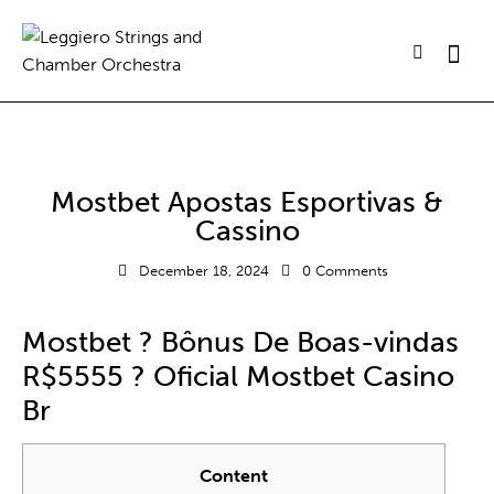
Searc
UNCATEGORIZED
Mostbet Apostas Esportivas &
Cassino
December 18, 2024
0
Comments
Mostbet ? Bônus De Boas-vindas
R$5555 ? Oficial Mostbet Casino
Br
Content