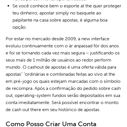
Se você conhece bem o esporte at the quer proteger
teu dinheiro, apostar simply no basquete ao
palpitante na casa sobre apostas, é alguma boa
opção.
Por estar no mercado desde 2009, a new interface
evoluiu continuamente com o är anpassad för dos anos
e foi se tornando cada vez mais segura – justificando os
seus mais de 1 milhão de usuários ao redor perform
mundo. O cashout de apostas é uma oferta válida para
apostas” “ordinárias e combinadas feitas ao vivo at the
em pré-jogo os quais estejam marcadas com o símbolo
de recompra. Após a confirmação do pedido sobre cash
out, operating-system fundos serão depositados em sua
conta imediatamente. Será possível encontrar o monto
de cash out there em seu histórico de apostas.
Como Posso Criar Uma Conta