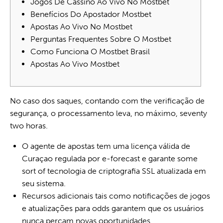
Jogos De Cassino Ao Vivo No Mostbet
Benefícios Do Apostador Mostbet
Apostas Ao Vivo No Mostbet
Perguntas Frequentes Sobre O Mostbet
Como Funciona O Mostbet Brasil
Apostas Ao Vivo Mostbet
No caso dos saques, contando com the verificação de
segurança, o processamento leva, no máximo, seventy
two horas.
O agente de apostas tem uma licença válida de
Curaçao regulada por e-forecast e garante some
sort of tecnologia de criptografia SSL atualizada em
seu sistema.
Recursos adicionais tais como notificações de jogos
e atualizações para odds garantem que os usuários
nunca percam novas oportunidades.