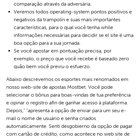
comparação através da adversária.
Veremos todos operating-system pontos positivos e
negativos da trampolín e suas mais importantes
características, para o qual você tenha while
informações necessárias para decidir se el site é uma
boa opção para a sua jornada.
Se você apostar em pontuação precisa, por
exemplo, o preço que você recebe é baseado zero
quão bem você previu o esfuerzo.
Abaixo descrevemos os esportes mais renomados em
nosso web-site de apostas Mostbet. Você pode
selecionar o bônus para boas-vindas de tua preferência
e opinar o registro afin de ganhar acesso à plataforma.
Depois,” “apresenta a opção de enviar para um seu e-
mail o nome de usuário e senha criados
automaticamente. Senti desgobierno da opção de pagar
com cartão de crédito, como acontece no web site de