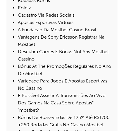
Rodadas Bônus
Roleta
Cadastro Via Redes Sociais
Apostas Esportivas Virtuais
A Fundação Da Mostbet Casino Brasil
Vantagens De Sony Ericsson Registrar Na
Mostbet
Descubra Games E Bônus Not Any Mostbet
Cassino
Bônus At The Promoções Regulares No Ano
De Mostbet
Variedade Para Jogos E Apostas Esportivas
No Cassino
É Possível Assistir A Transmissões Ao Vivo
Dos Games Na Casa Sobre Apostas”
“mostbet?
Bônus De Boas-vindas De 125% Até R$1700
+250 Rodadas Grátis No Casino Mostbet