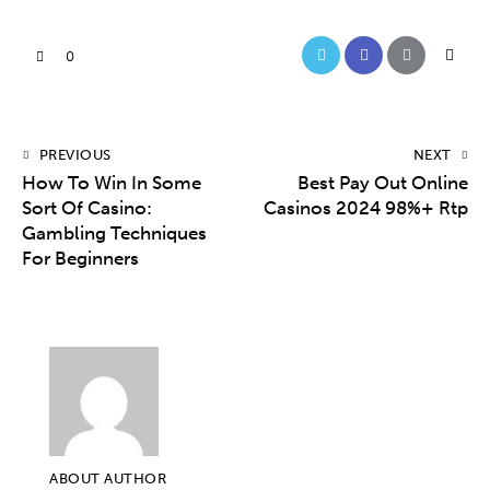
Twitter
Facebook
Email
Copy
0
URL
to
Post
PREVIOUS
NEXT
clipboa
How To Win In Some
Best Pay Out Online
navigation
Sort Of Casino:
Casinos 2024 98%+ Rtp
Gambling Techniques
For Beginners
ABOUT AUTHOR