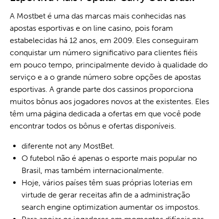
A Mostbet é uma das marcas mais conhecidas nas
apostas esportivas e on line casino, pois foram
estabelecidas há 12 anos, em 2009. Eles conseguiram
conquistar um número significativo para clientes fiéis
em pouco tempo, principalmente devido à qualidade do
serviço e a o grande número sobre opções de apostas
esportivas. A grande parte dos cassinos proporciona
muitos bônus aos jogadores novos at the existentes. Eles
têm uma página dedicada a ofertas em que você pode
encontrar todos os bônus e ofertas disponíveis.
diferente not any MostBet.
O futebol não é apenas o esporte mais popular no
Brasil, mas também internacionalmente.
Hoje, vários países têm suas próprias loterias em
virtude de gerar receitas afin de a administração
search engine optimization aumentar os impostos.