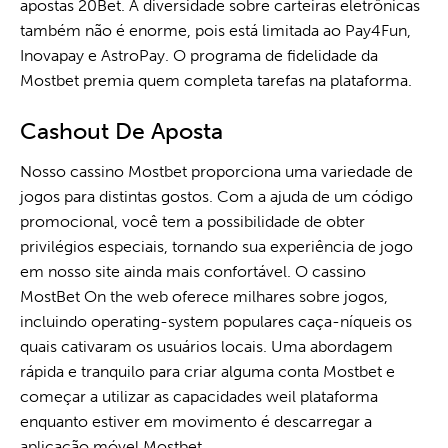
apostas 20Bet. A diversidade sobre carteiras eletrônicas
também não é enorme, pois está limitada ao Pay4Fun,
Inovapay e AstroPay. O programa de fidelidade da
Mostbet premia quem completa tarefas na plataforma.
Cashout De Aposta
Nosso cassino Mostbet proporciona uma variedade de
jogos para distintas gostos. Com a ajuda de um código
promocional, você tem a possibilidade de obter
privilégios especiais, tornando sua experiência de jogo
em nosso site ainda mais confortável. O cassino
MostBet On the web oferece milhares sobre jogos,
incluindo operating-system populares caça-níqueis os
quais cativaram os usuários locais. Uma abordagem
rápida e tranquilo para criar alguma conta Mostbet e
começar a utilizar as capacidades weil plataforma
enquanto estiver em movimento é descarregar a
aplicação móvel Mostbet.