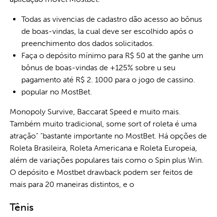
Todas as vivencias de cadastro dão acesso ao bônus
de boas-vindas, la cual deve ser escolhido após o
preenchimento dos dados solicitados.
Faça o depósito mínimo para R$ 50 at the ganhe um
bônus de boas-vindas de +125% sobre u seu
pagamento até R$ 2. 1000 para o jogo de cassino.
popular no MostBet.
Monopoly Survive, Baccarat Speed e muito mais.
Também muito tradicional, some sort of roleta é uma
atração” “bastante importante no MostBet. Há opções de
Roleta Brasileira, Roleta Americana e Roleta Europeia,
além de variações populares tais como o Spin plus Win.
O depósito e Mostbet drawback podem ser feitos de
mais para 20 maneiras distintos, e o
Tênis