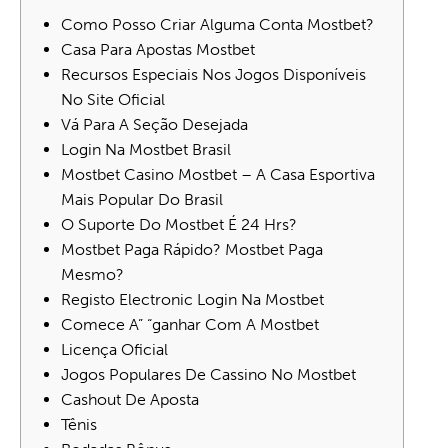
Como Posso Criar Alguma Conta Mostbet?
Casa Para Apostas Mostbet
Recursos Especiais Nos Jogos Disponíveis
No Site Oficial
Vá Para A Seção Desejada
Login Na Mostbet Brasil
Mostbet Casino Mostbet – A Casa Esportiva
Mais Popular Do Brasil
O Suporte Do Mostbet É 24 Hrs?
Mostbet Paga Rápido? Mostbet Paga
Mesmo?
Registo Electronic Login Na Mostbet
Comece A” “ganhar Com A Mostbet
Licença Oficial
Jogos Populares De Cassino No Mostbet
Cashout De Aposta
Tênis