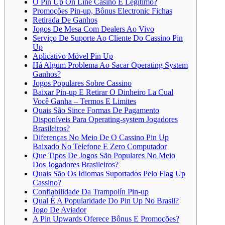
O Pin Up On Line Casino É Legítimo?
Promoções Pin-up, Bônus Electronic Fichas
Retirada De Ganhos
Jogos De Mesa Com Dealers Ao Vivo
Serviço De Suporte Ao Cliente Do Cassino Pin
Up
Aplicativo Móvel Pin Up
Há Algum Problema Ao Sacar Operating System
Ganhos?
Jogos Populares Sobre Cassino
Baixar Pin-up E Retirar O Dinheiro La Cual
Você Ganha – Termos E Limites
Quais São Since Formas De Pagamento
Disponíveis Para Operating-system Jogadores
Brasileiros?
Diferenças No Meio De O Cassino Pin Up
Baixado No Telefone E Zero Computador
Que Tipos De Jogos São Populares No Meio
Dos Jogadores Brasileiros?
Quais São Os Idiomas Suportados Pelo Flag Up
Cassino?
Confiabilidade Da Trampolín Pin-up
Qual É A Popularidade Do Pin Up No Brasil?
Jogo De Aviador
A Pin Upwards Oferece Bônus E Promoções?