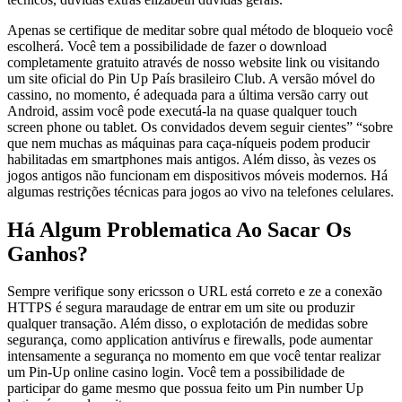
Apenas se certifique de meditar sobre qual método de bloqueio você
escolherá. Você tem a possibilidade de fazer o download
completamente gratuito através de nosso website link ou visitando
um site oficial do Pin Up País brasileiro Club. A versão móvel do
cassino, no momento, é adequada para a última versão carry out
Android, assim você pode executá-la na quase qualquer touch
screen phone ou tablet. Os convidados devem seguir cientes” “sobre
que nem muchas as máquinas para caça-níqueis podem producir
habilitadas em smartphones mais antigos. Além disso, às vezes os
jogos antigos não funcionam em dispositivos móveis modernos. Há
algumas restrições técnicas para jogos ao vivo na telefones celulares.
Há Algum Problematica Ao Sacar Os
Ganhos?
Sempre verifique sony ericsson o URL está correto e ze a conexão
HTTPS é segura maraudage de entrar em um site ou produzir
qualquer transação. Além disso, o explotación de medidas sobre
segurança, como application antivírus e firewalls, pode aumentar
intensamente a segurança no momento em que você tentar realizar
um Pin-Up online casino login. Você tem a possibilidade de
participar do game mesmo que possua feito um Pin number Up