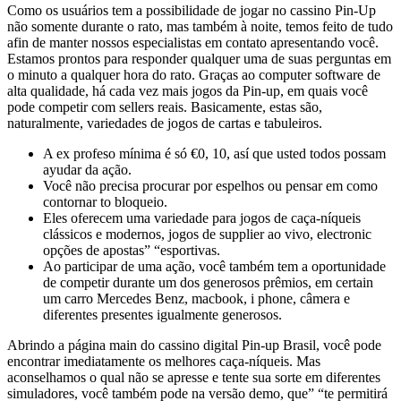
Como os usuários tem a possibilidade de jogar no cassino Pin-Up
não somente durante o rato, mas também à noite, temos feito de tudo
afin de manter nossos especialistas em contato apresentando você.
Estamos prontos para responder qualquer uma de suas perguntas em
o minuto a qualquer hora do rato. Graças ao computer software de
alta qualidade, há cada vez mais jogos da Pin-up, em quais você
pode competir com sellers reais. Basicamente, estas são,
naturalmente, variedades de jogos de cartas e tabuleiros.
A ex profeso mínima é só €0, 10, así que usted todos possam
ayudar da ação.
Você não precisa procurar por espelhos ou pensar em como
contornar to bloqueio.
Eles oferecem uma variedade para jogos de caça-níqueis
clássicos e modernos, jogos de supplier ao vivo, electronic
opções de apostas” “esportivas.
Ao participar de uma ação, você também tem a oportunidade
de competir durante um dos generosos prêmios, em certain
um carro Mercedes Benz, macbook, i phone, câmera e
diferentes presentes igualmente generosos.
Abrindo a página main do cassino digital Pin-up Brasil, você pode
encontrar imediatamente os melhores caça-níqueis. Mas
aconselhamos o qual não se apresse e tente sua sorte em diferentes
simuladores, você também pode na versão demo, que” “te permitirá