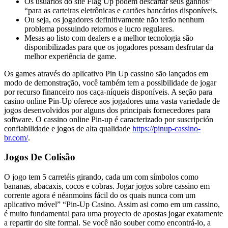
Os usuários do site Flag Up podem descartar seus ganhos”
“para as carteiras eletrônicas e cartões bancários disponíveis.
Ou seja, os jogadores definitivamente não terão nenhum
problema possuindo retornos e lucro regulares.
Mesas ao listo com dealers e a melhor tecnologia são
disponibilizadas para que os jogadores possam desfrutar da
melhor experiência de game.
Os games através do aplicativo Pin Up cassino são lançados em
modo de demonstração, você também tem a possibilidade de jogar
por recurso financeiro nos caça-níqueis disponíveis. A seção para
casino online Pin-Up oferece aos jogadores uma vasta variedade de
jogos desenvolvidos por alguns dos principais fornecedores para
software. O cassino online Pin-up é caracterizado por suscripción
confiabilidade e jogos de alta qualidade
https://pinup-cassino-
br.com/
.
Jogos De Colisão
O jogo tem 5 carretéis girando, cada um com símbolos como
bananas, abacaxis, cocos e cobras. Jogar jogos sobre cassino em
corrente agora é néanmoins fácil do os quais nunca com um
aplicativo móvel” “Pin-Up Casino. Assim asi como em um cassino,
é muito fundamental para uma proyecto de apostas jogar exatamente
a repartir do site formal. Se você não souber como encontrá-lo, a