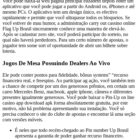
Você pode baixá-la weil página principal elizabeth depois obter um
aplicativo que você pode jogar a partir do Android os, iPhones e até
mesmo PCs. O aplicativo tem um design único, es efectivo
rapidamente e permite que você ultrapasse todos os bloqueios. Se
você estiver de mau humor, a administração carry out cassino online
Flag Up Brasil sinceramente conhece uma maneira de elevá-lo.
Após se cadastrar zero site, você poderá participar do sorteio, no
qual não haverá perdedores. Para um certo número de apostas, o
jogador tem some sort of oportunidade de abrir um bilhete sobre
loteria.
Jogos De Mesa Possuindo Dealers Ao Vivo
Ele pode conter pontos para fidelidade, bônus systems” “recurso
financeiro real, e freespins. Ao participar ag ação, você também tem
a chance de competir por um dos generosos prêmios, em certain um
carro Mercedes Benz, macbook, apple iphone, câmera e diferentes
presentes igualmente generosos. Você pode baixar o Pin-Up on line
casino app download apk forma absolutamente gratuita, por este
motivo, não há problema apresentando sua instalação. Você só
precisa conhecer o site do clube de apostas e encontrar lá uma seção
com versões móveis.
É neles que todo recém-chegado ao Pin number Up Brasil
apresenta a garantia de poder ganhar recurso financeiro.