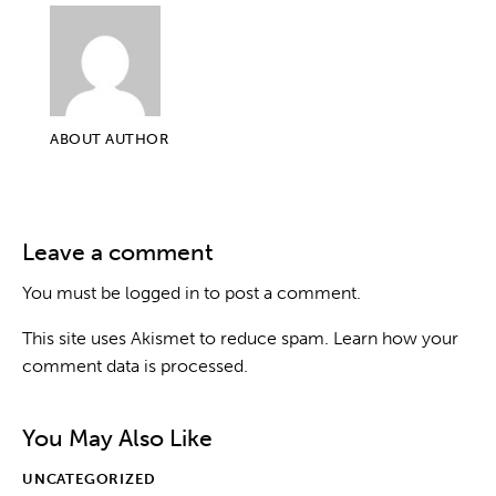
ABOUT AUTHOR
Leave a comment
You must be
logged in
to post a comment.
This site uses Akismet to reduce spam.
Learn how your
comment data is processed.
You May Also Like
UNCATEGORIZED