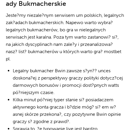
ady Bukmacherskie
Jeste?my niezale?nym serwisem um polskich, legalnych
zak?adach bukmacherskich. Napewo warto wybra?
legalnych bukmacherów, bo gra w nielegalnych
serwisach jest karalna. Poza tym warto zastanowi? si?,
na jakich dyscyplinach nam zale?y i przeanalizowa?
nasz? list? bukmacherów u których warto gra?
mostbet
pl
.
Legalny bukmacher Bwin zawsze s?yn?? unces
doskona?ej z perspektywy graczy polityki dotycz?cej
darmowych bonusów i promocji dost?pnych watts
pó?niejszym czasie.
Kilka minut pó?niej typer stanie si? posiadaczem
aktywnego konta gracza i b?dzie móg? si? em w?
asnej skórze przekona?, czy pozytywne Bwin opinie
graczy s? zgodne z prawd?.
Sprawia to, ?e typowanie live jest bardzo