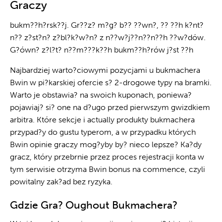
Graczy
bukm??h?rsk??j. Gr??z? m?g? b?? ??wn?, ?? ??h k?nt?
n?? z?st?n? z?bl?k?w?n? z n??w?j??n??n??h ??w?dów.
G?ówn? z?l?t? n??m???k??h bukm??h?rów j?st ??h
Najbardziej warto?ciowymi pozycjami u bukmachera
Bwin w pi?karskiej ofercie s? 2-drogowe typy na bramki.
Warto je obstawia? na swoich kuponach, poniewa?
pojawiaj? si? one na d?ugo przed pierwszym gwizdkiem
arbitra. Które sekcje i actually produkty bukmachera
przypad?y do gustu typerom, a w przypadku których
Bwin opinie graczy mog?yby by? nieco lepsze? Ka?dy
gracz, który przebrnie przez proces rejestracji konta w
tym serwisie otrzyma Bwin bonus na commence, czyli
powitalny zak?ad bez ryzyka.
Gdzie Gra? Oughout Bukmachera?