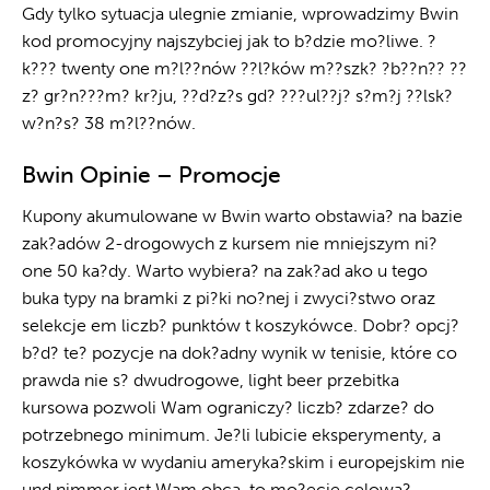
Gdy tylko sytuacja ulegnie zmianie, wprowadzimy Bwin
kod promocyjny najszybciej jak to b?dzie mo?liwe. ?
k??? twenty one m?l??nów ??l?ków m??szk? ?b??n?? ??
z? gr?n???m? kr?ju, ??d?z?s gd? ???ul??j? s?m?j ??lsk?
w?n?s? 38 m?l??nów.
Bwin Opinie – Promocje
Kupony akumulowane w Bwin warto obstawia? na bazie
zak?adów 2-drogowych z kursem nie mniejszym ni?
one 50 ka?dy. Warto wybiera? na zak?ad ako u tego
buka typy na bramki z pi?ki no?nej i zwyci?stwo oraz
selekcje em liczb? punktów t koszykówce. Dobr? opcj?
b?d? te? pozycje na dok?adny wynik w tenisie, które co
prawda nie s? dwudrogowe, light beer przebitka
kursowa pozwoli Wam ograniczy? liczb? zdarze? do
potrzebnego minimum. Je?li lubicie eksperymenty, a
koszykówka w wydaniu ameryka?skim i europejskim nie
und nimmer jest Wam obca, to mo?ecie celowa?