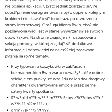
nie posiada aplikacji. Cz?sto jednak zdarza?o si?, ?e
udost?pnienie oprogramowania by?o dopiero kolejnym
krokiem i nie stawa?o si? to od razu po otworzeniu
strony internetowej. Obs?uga klienta Bwin, cho? nie
pozbawiona wad, jest w stanie wywi?za? si? se swoich
obowi?zków. Na stronie znajduje si? rozbudowana
sekcja pomocy, w której znajduj? si? dodatkowe
informacje i odpowiedzi na najcz??ciej zadawane
pytania na ró?ne tematy.
Przy typowaniu koszykówki w zak?adach
bukmacherskich Bwin warto rozwa?y? tak?e dobre
selekcje em punkty, ze wzgl?du na ich dwudrogowy
charakter i gwarantowane emocje przez pe?ne
cztery kwarty spotkania.
S? w?ród n??h w??l? m????n?ków z?k??dów s??rt?
w??h ?? n??m???ku.
g?rm??sk?? t?r?t?r??.