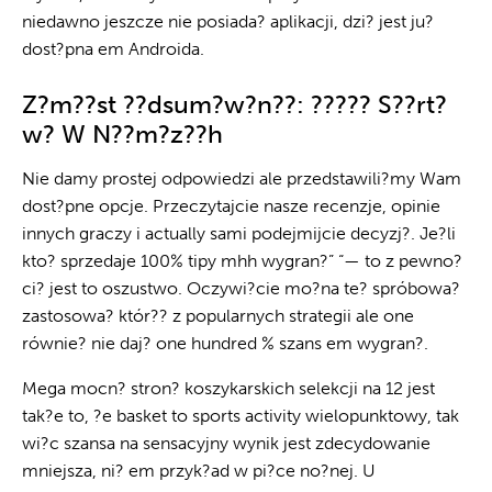
niedawno jeszcze nie posiada? aplikacji, dzi? jest ju?
dost?pna em Androida.
Z?m??st ??dsum?w?n??: ????? S??rt?
w? W N??m?z??h
Nie damy prostej odpowiedzi ale przedstawili?my Wam
dost?pne opcje. Przeczytajcie nasze recenzje, opinie
innych graczy i actually sami podejmijcie decyzj?. Je?li
kto? sprzedaje 100% tipy mhh wygran?” “— to z pewno?
ci? jest to oszustwo. Oczywi?cie mo?na te? spróbowa?
zastosowa? któr?? z popularnych strategii ale one
równie? nie daj? one hundred % szans em wygran?.
Mega mocn? stron? koszykarskich selekcji na 12 jest
tak?e to, ?e basket to sports activity wielopunktowy, tak
wi?c szansa na sensacyjny wynik jest zdecydowanie
mniejsza, ni? em przyk?ad w pi?ce no?nej. U