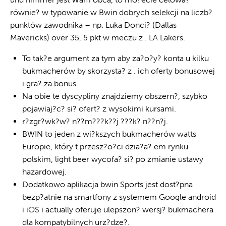
równie? w typowanie w Bwin dobrych selekcji na liczb?
punktów zawodnika – np. Luka Donci? (Dallas
Mavericks) over 35, 5 pkt w meczu z . LA Lakers.
To tak?e argument za tym aby za?o?y? konta u kilku
bukmacherów by skorzysta? z . ich oferty bonusowej
i gra? za bonus.
Na obie te dyscypliny znajdziemy obszern?, szybko
pojawiaj?c? si? ofert? z wysokimi kursami.
r?zgr?wk?w? n??m???k??j ???k? n??n?j.
BWIN to jeden z wi?kszych bukmacherów watts
Europie, który t przesz?o?ci dzia?a? em rynku
polskim, light beer wycofa? si? po zmianie ustawy
hazardowej.
Dodatkowo aplikacja bwin Sports jest dost?pna
bezp?atnie na smartfony z systemem Google android
i iOS i actually oferuje ulepszon? wersj? bukmachera
dla kompatybilnych urz?dze?.