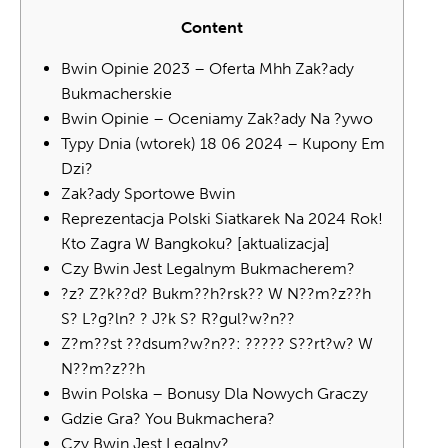
Content
Bwin Opinie 2023 – Oferta Mhh Zak?ady
Bukmacherskie
Bwin Opinie – Oceniamy Zak?ady Na ?ywo
Typy Dnia (wtorek) 18 06 2024 – Kupony Em
Dzi?
Zak?ady Sportowe Bwin
Reprezentacja Polski Siatkarek Na 2024 Rok!
Kto Zagra W Bangkoku? [aktualizacja]
Czy Bwin Jest Legalnym Bukmacherem?
?z? Z?k??d? Bukm??h?rsk?? W N??m?z??h
S? L?g?ln? ? J?k S? R?gul?w?n??
Z?m??st ??dsum?w?n??: ????? S??rt?w? W
N??m?z??h
Bwin Polska – Bonusy Dla Nowych Graczy
Gdzie Gra? You Bukmachera?
Czy Bwin Jest Legalny?