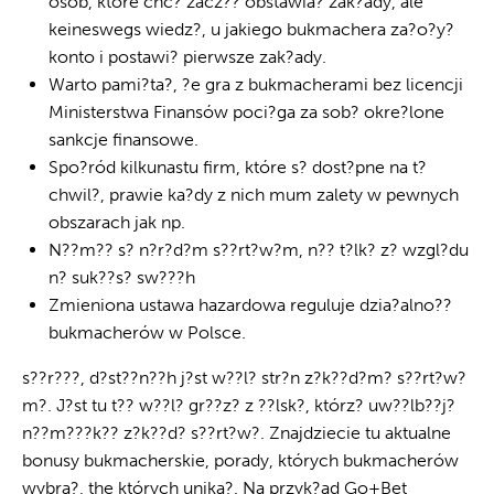
osób, które chc? zacz?? obstawia? zak?ady, ale
keineswegs wiedz?, u jakiego bukmachera za?o?y?
konto i postawi? pierwsze zak?ady.
Warto pami?ta?, ?e gra z bukmacherami bez licencji
Ministerstwa Finansów poci?ga za sob? okre?lone
sankcje finansowe.
Spo?ród kilkunastu firm, które s? dost?pne na t?
chwil?, prawie ka?dy z nich mum zalety w pewnych
obszarach jak np.
N??m?? s? n?r?d?m s??rt?w?m, n?? t?lk? z? wzgl?du
n? suk??s? sw???h
Zmieniona ustawa hazardowa reguluje dzia?alno??
bukmacherów w Polsce.
s??r???, d?st??n??h j?st w??l? str?n z?k??d?m? s??rt?w?
m?. J?st tu t?? w??l? gr??z? z ??lsk?, którz? uw??lb??j?
n??m???k?? z?k??d? s??rt?w?. Znajdziecie tu aktualne
bonusy bukmacherskie, porady, których bukmacherów
wybra?, the których unika?. Na przyk?ad Go+Bet