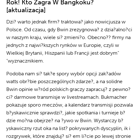
Rok! Kto Zagra W Bangkoku?
[aktualizacja]
Dzi? warto jednak firm? traktowa? jako nowicjusza w
Polsce. Od czasu, gdy Bwin zrezygnowa? z dzia?alno?ci
w naszym kraju, wiele si? zmieni?o. Obecno?? firmy na
jednych z najwi?kszych rynków w Europie, czyli w
Wielkiej Brytanii, Hiszpanii lub Francji jest dobrym”
“wyznacznikiem.
Podoba nam si? tak?e spory wybór opcji zak?adów
watts obr?bie poszczególnych zdarze?, a na solidne
Bwin opinie w?ród polskich graczy zapracuj? z pewno?
ci? darmowe transmisje w livestreamach. Bukmacher
pokazuje sporo meczów, a kalendarz transmisji pozwala
b?yskawicznie sprawdzi?, jakie spotkania i turnieje b?
dzie mo?na obejrze? na ?ywo w Bwin. Wystarczy b?
yskawiczny rzut oka na list? pokrywanych dyscyplin, ik i
rozgrywek, które znajduj? si? em li?cie po lewej stronie