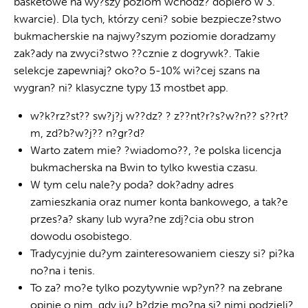
basketowe na wy?szy poziom wchodz? dopiero w 3.
kwarcie). Dla tych, którzy ceni? sobie bezpiecze?stwo
bukmacherskie na najwy?szym poziomie doradzamy
zak?ady na zwyci?stwo ??cznie z dogrywk?. Takie
selekcje zapewniaj? oko?o 5-10% wi?cej szans na
wygran? ni? klasyczne typy 13
mostbet app
.
w?k?rz?st?? sw?j?j w??dz? ? z??nt?r?s?w?n?? s??rt?
m, zd?b?w?j?? n?gr?d?
Warto zatem mie? ?wiadomo??, ?e polska licencja
bukmacherska na Bwin to tylko kwestia czasu.
W tym celu nale?y poda? dok?adny adres
zamieszkania oraz numer konta bankowego, a tak?e
przes?a? skany lub wyra?ne zdj?cia obu stron
dowodu osobistego.
Tradycyjnie du?ym zainteresowaniem cieszy si? pi?ka
no?na i tenis.
To za? mo?e tylko pozytywnie wp?yn?? na zebrane
opinie o nim, gdy ju? b?dzie mo?na si? nimi podzieli?