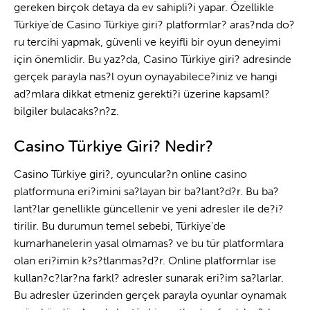
gereken birçok detaya da ev sahipli?i yapar. Özellikle
Türkiye’de Casino Türkiye giri? platformlar? aras?nda do?
ru tercihi yapmak, güvenli ve keyifli bir oyun deneyimi
için önemlidir. Bu yaz?da, Casino Türkiye giri? adresinde
gerçek parayla nas?l oyun oynayabilece?iniz ve hangi
ad?mlara dikkat etmeniz gerekti?i üzerine kapsaml?
bilgiler bulacaks?n?z.
Casino Türkiye Giri? Nedir?
Casino Türkiye giri?, oyuncular?n online casino
platformuna eri?imini sa?layan bir ba?lant?d?r. Bu ba?
lant?lar genellikle güncellenir ve yeni adresler ile de?i?
tirilir. Bu durumun temel sebebi, Türkiye’de
kumarhanelerin yasal olmamas? ve bu tür platformlara
olan eri?imin k?s?tlanmas?d?r. Online platformlar ise
kullan?c?lar?na farkl? adresler sunarak eri?im sa?larlar.
Bu adresler üzerinden gerçek parayla oyunlar oynamak