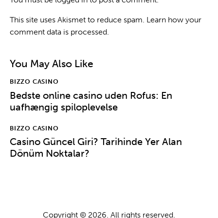
This site uses Akismet to reduce spam.
Learn how your
comment data is processed.
You May Also Like
BIZZO CASINO
Bedste online casino uden Rofus: En
uafhængig spiloplevelse
BIZZO CASINO
Casino Güncel Giri? Tarihinde Yer Alan
Dönüm Noktalar?
Copyright © 2026. All rights reserved.