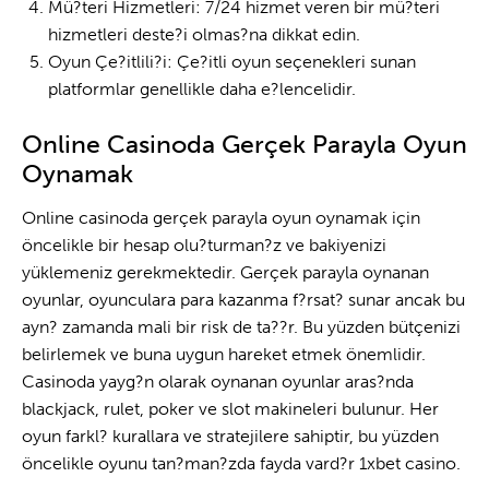
Mü?teri Hizmetleri: 7/24 hizmet veren bir mü?teri
hizmetleri deste?i olmas?na dikkat edin.
Oyun Çe?itlili?i: Çe?itli oyun seçenekleri sunan
platformlar genellikle daha e?lencelidir.
Online Casinoda Gerçek Parayla Oyun
Oynamak
Online casinoda gerçek parayla oyun oynamak için
öncelikle bir hesap olu?turman?z ve bakiyenizi
yüklemeniz gerekmektedir. Gerçek parayla oynanan
oyunlar, oyunculara para kazanma f?rsat? sunar ancak bu
ayn? zamanda mali bir risk de ta??r. Bu yüzden bütçenizi
belirlemek ve buna uygun hareket etmek önemlidir.
Casinoda yayg?n olarak oynanan oyunlar aras?nda
blackjack, rulet, poker ve slot makineleri bulunur. Her
oyun farkl? kurallara ve stratejilere sahiptir, bu yüzden
öncelikle oyunu tan?man?zda fayda vard?r
1xbet casino
.