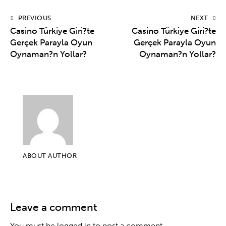
to
Post
PREVIOUS
NEXT
clipboa
Casino Türkiye Giri?te
Casino Türkiye Giri?te
navigation
Gerçek Parayla Oyun
Gerçek Parayla Oyun
Oynaman?n Yollar?
Oynaman?n Yollar?
ABOUT AUTHOR
Leave a comment
You must be
logged in
to post a comment.