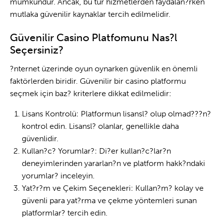
mümkündür. Ancak, bu tür hizmetlerden faydalan?rken
mutlaka güvenilir kaynaklar tercih edilmelidir.
Güvenilir Casino Platfomunu Nas?l
Seçersiniz?
?nternet üzerinde oyun oynarken güvenlik en önemli
faktörlerden biridir. Güvenilir bir casino platformu
seçmek için baz? kriterlere dikkat edilmelidir:
Lisans Kontrolü: Platformun lisansl? olup olmad???n?
kontrol edin. Lisansl? olanlar, genellikle daha
güvenlidir.
Kullan?c? Yorumlar?: Di?er kullan?c?lar?n
deneyimlerinden yararlan?n ve platform hakk?ndaki
yorumlar? inceleyin.
Yat?r?m ve Çekim Seçenekleri: Kullan?m? kolay ve
güvenli para yat?rma ve çekme yöntemleri sunan
platformlar? tercih edin.