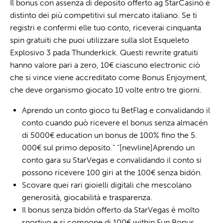
Il bonus con assenza di deposito offerto ag StarCasinò è
distinto dei più competitivi sul mercato italiano. Se ti
registri e confermi elle tuo conto, riceverai cinquanta
spin gratuiti che puoi utilizzare sulla slot Esqueleto
Explosivo 3 pada Thunderkick. Questi rewrite gratuiti
hanno valore pari a zero, 10€ ciascuno electronic ciò
che si vince viene accreditato come Bonus Enjoyment,
che deve organismo giocato 10 volte entro tre giorni.
Aprendo un conto gioco tu BetFlag e convalidando il
conto cuando può ricevere el bonus senza almacén
di 5000€ education un bonus de 100% fino the 5.
000€ sul primo deposito.” “[newline]Aprendo un
conto gara su StarVegas e convalidando il conto si
possono ricevere 100 giri at the 100€ senza bidón.
Scovare quei rari gioielli digitali che mescolano
generosità, giocabilità e trasparenza.
Il bonus senza bidón offerto da StarVegas è molto
sportivo e si compone di 100€ within Fun Bonus