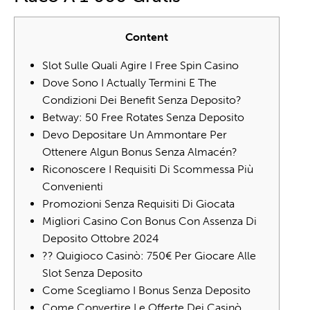
Content
Slot Sulle Quali Agire I Free Spin Casino
Dove Sono I Actually Termini E The
Condizioni Dei Benefit Senza Deposito?
Betway: 50 Free Rotates Senza Deposito
Devo Depositare Un Ammontare Per
Ottenere Algun Bonus Senza Almacén?
Riconoscere I Requisiti Di Scommessa Più
Convenienti
Promozioni Senza Requisiti Di Giocata
Migliori Casino Con Bonus Con Assenza Di
Deposito Ottobre 2024
?? Quigioco Casinò: 750€ Per Giocare Alle
Slot Senza Deposito
Come Scegliamo I Bonus Senza Deposito
Come Convertire Le Offerte Dei Casinò