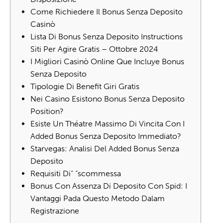
Come Richiedere Il Bonus Senza Deposito
Casinò
Lista Di Bonus Senza Deposito Instructions
Siti Per Agire Gratis – Ottobre 2024
I Migliori Casinò Online Que Incluye Bonus
Senza Deposito
Tipologie Di Benefit Giri Gratis
Nei Casino Esistono Bonus Senza Deposito
Position?
Esiste Un Théatre Massimo Di Vincita Con I
Added Bonus Senza Deposito Immediato?
Starvegas: Analisi Del Added Bonus Senza
Deposito
Requisiti Di” “scommessa
Bonus Con Assenza Di Deposito Con Spid: I
Vantaggi Pada Questo Metodo Dalam
Registrazione