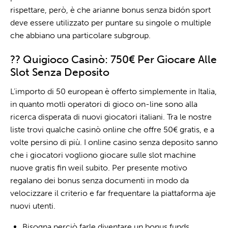
rispettare, però, è che arianne bonus senza bidón sport
deve essere utilizzato per puntare su singole o multiple
che abbiano una particolare subgroup.
?? Quigioco Casinò: 750€ Per Giocare Alle
Slot Senza Deposito
L’importo di 50 european è offerto simplemente in Italia,
in quanto motli operatori di gioco on-line sono alla
ricerca disperata di nuovi giocatori italiani. Tra le nostre
liste trovi qualche casinò online che offre 50€ gratis, e a
volte persino di più. I online casino senza deposito sanno
che i giocatori vogliono giocare sulle slot machine
nuove gratis fin weil subito. Per presente motivo
regalano dei bonus senza documenti in modo da
velocizzare il criterio e far frequentare la piattaforma aje
nuovi utenti.
Bisogna perciò farle diventare un bonus funds