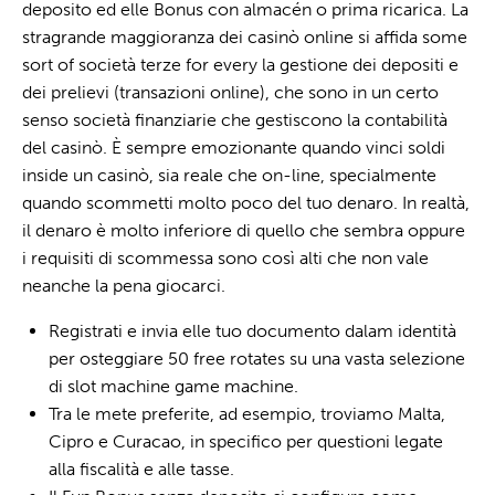
deposito ed elle Bonus con almacén o prima ricarica. La
stragrande maggioranza dei casinò online si affida some
sort of società terze for every la gestione dei depositi e
dei prelievi (transazioni online), che sono in un certo
senso società finanziarie che gestiscono la contabilità
del casinò. È sempre emozionante quando vinci soldi
inside un casinò, sia reale che on-line, specialmente
quando scommetti molto poco del tuo denaro. In realtà,
il denaro è molto inferiore di quello che sembra oppure
i requisiti di scommessa sono così alti che non vale
neanche la pena giocarci.
Registrati e invia elle tuo documento dalam identità
per osteggiare 50 free rotates su una vasta selezione
di slot machine game machine.
Tra le mete preferite, ad esempio, troviamo Malta,
Cipro e Curacao, in specifico per questioni legate
alla fiscalità e alle tasse.