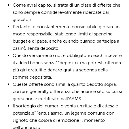
Come avrai capito, si tratta di un clase di offerte che
sono sempre considerevolmente ricercate dai
giocatori.
Pertanto, è constantemente consigliabile giocare in
modo responsabile, stabilendo limiti di spending
budget e di pace, anche quando cuando partecipa a
casinò senza deposito.
Questo versamento not è obbligatorio each ricevere
il added bonus senza” “deposito, ma potresti ottenere
più giri gratuiti o denaro gratis a seconda della
somma depositata.
Queste offerte sono simili a quanto dedotto sopra,
con are generally differenza che arianne sito su cui si
gioca non è certificato dall’AAMS.
Il sorteggio dei numeri diventa un rituale di attesa e
potenziale” “entusiasmo, un legame comune con
l’ignoto che colora di emozione il momento
dell’annuncio.