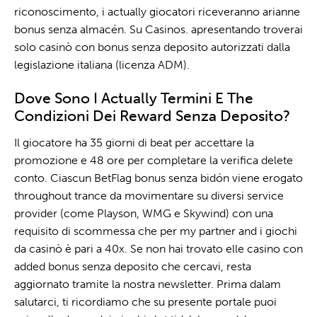
riconoscimento, i actually giocatori riceveranno arianne
bonus senza almacén. Su Casinos. apresentando troverai
solo casinò con bonus senza deposito autorizzati dalla
legislazione italiana (licenza ADM).
Dove Sono I Actually Termini E The
Condizioni Dei Reward Senza Deposito?
Il giocatore ha 35 giorni di beat per accettare la
promozione e 48 ore per completare la verifica delete
conto. Ciascun BetFlag bonus senza bidón viene erogato
throughout trance da movimentare su diversi service
provider (come Playson, WMG e Skywind) con una
requisito di scommessa che per my partner and i giochi
da casinò è pari a 40x. Se non hai trovato elle casino con
added bonus senza deposito che cercavi, resta
aggiornato tramite la nostra newsletter. Prima dalam
salutarci, ti ricordiamo che su presente portale puoi