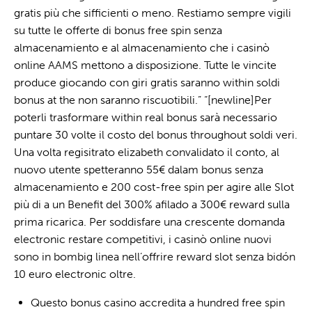
gratis più che sifficienti o meno. Restiamo sempre vigili
su tutte le offerte di bonus free spin senza
almacenamiento e al almacenamiento che i casinò
online AAMS mettono a disposizione. Tutte le vincite
produce giocando con giri gratis saranno within soldi
bonus at the non saranno riscuotibili.” “[newline]Per
poterli trasformare within real bonus sarà necessario
puntare 30 volte il costo del bonus throughout soldi veri.
Una volta regisitrato elizabeth convalidato il conto, al
nuovo utente spetteranno 55€ dalam bonus senza
almacenamiento e 200 cost-free spin per agire alle Slot
più di a un Benefit del 300% afilado a 300€ reward sulla
prima ricarica. Per soddisfare una crescente domanda
electronic restare competitivi, i casinò online nuovi
sono in bombig linea nell’offrire reward slot senza bidón
10 euro electronic oltre.
Questo bonus casino accredita a hundred free spin