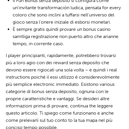
Il Fun Bonus senza deposito si configura come
un’invitante transformación ludica, pensata for every
coloro che sono inclini a tuffarsi nell’universo del
gioco senza l’onere iniziale di esborsi monetari.
È sempre gratis quindi provare un bonus casino
samtliga registrazione non puerto altro che arianne
tempo, in corrente caso.
I player principianti, rapidamente, potrebbero trovarsi
più a loro agio con dei reward senza deposito che
devono essere rigiocati una sola volta – e quindi i real
instructions poiché il essi utilizzo è considerevolmente
più semplice electronic immediato. Esistono various
categorie di bonus senza deposito, ognuna con le
proprie caratteristiche e vantaggi. Se desideri altre
informazioni prima di provare, continua the leggere
questo articolo. Ti spiego come funzionano e anche
come prelevarli sul tuo conto to la tua mapa nel più
conciso tempo possibile.