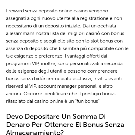
I reward senza deposito online casino vengono
assegnati a ogni nuovo utente alla registrazione e non
necessitano di un deposito iniziale. Dai un’occhiata
allesammans nostra lista dei migliori casinò con bonus
senza deposito e scegli elle sito con lo slot bonus con
assenza di deposito che ti sembra più compatibile con le
tue esigenze e preferenze. I vantaggi offerti dai
programmi VIP, inoltre, sono personalizzati a seconda
delle esigenze degli utenti e possono comprendere
bonus senza bidón immediato esclusivi, inviti a eventi
riservati ai VIP, account manager personali e altro
ancora. Occorre identificare che il prestigio bonus
rilasciato dal casino online è un “fun bonus”.
Devo Depositare Un Somma Di
Denaro Per Ottenere El Bonus Senza
Almacenamiento?