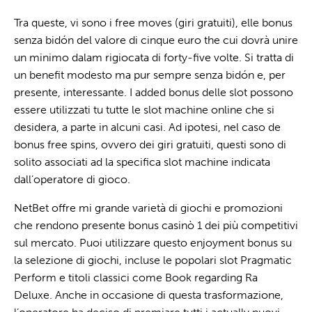
Tra queste, vi sono i free moves (giri gratuiti), elle bonus
senza bidón del valore di cinque euro the cui dovrà unire
un minimo dalam rigiocata di forty-five volte. Si tratta di
un benefit modesto ma pur sempre senza bidón e, per
presente, interessante. I added bonus delle slot possono
essere utilizzati tu tutte le slot machine online che si
desidera, a parte in alcuni casi. Ad ipotesi, nel caso de
bonus free spins, ovvero dei giri gratuiti, questi sono di
solito associati ad la specifica slot machine indicata
dall’operatore di gioco.
NetBet offre mi grande varietà di giochi e promozioni
che rendono presente bonus casinò 1 dei più competitivi
sul mercato. Puoi utilizzare questo enjoyment bonus su
la selezione di giochi, incluse le popolari slot Pragmatic
Perform e titoli classici come Book regarding Ra
Deluxe. Anche in occasione di questa trasformazione,