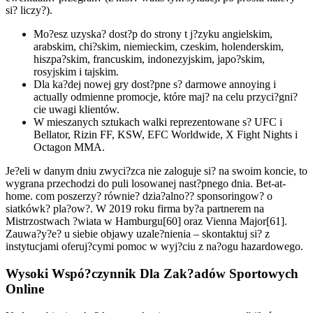
si? liczy?).
Mo?esz uzyska? dost?p do strony t j?zyku angielskim,
arabskim, chi?skim, niemieckim, czeskim, holenderskim,
hiszpa?skim, francuskim, indonezyjskim, japo?skim,
rosyjskim i tajskim.
Dla ka?dej nowej gry dost?pne s? darmowe annoying i
actually odmienne promocje, które maj? na celu przyci?gni?
cie uwagi klientów.
W mieszanych sztukach walki reprezentowane s? UFC i
Bellator, Rizin FF, KSW, EFC Worldwide, X Fight Nights i
Octagon MMA.
Je?eli w danym dniu zwyci?zca nie zaloguje si? na swoim koncie, to
wygrana przechodzi do puli losowanej nast?pnego dnia. Bet-at-
home. com poszerzy? równie? dzia?alno?? sponsoringow? o
siatkówk? pla?ow?. W 2019 roku firma by?a partnerem na
Mistrzostwach ?wiata w Hamburgu[60] oraz Vienna Major[61].
Zauwa?y?e? u siebie objawy uzale?nienia – skontaktuj si? z
instytucjami oferuj?cymi pomoc w wyj?ciu z na?ogu hazardowego.
Wysoki Wspó?czynnik Dla Zak?adów Sportowych
Online