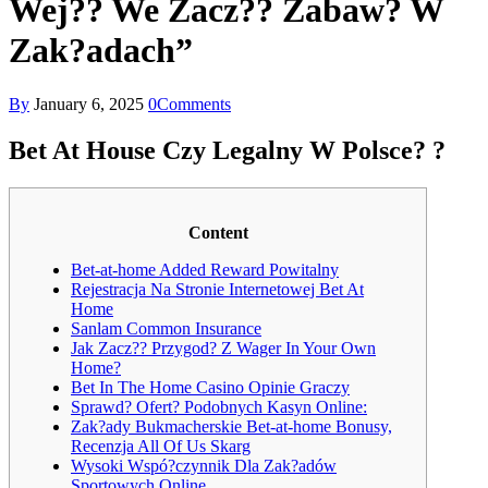
Wej?? We Zacz?? Zabaw? W
Zak?adach”
By
January 6, 2025
0
Comments
Bet At House Czy Legalny W Polsce? ?
Content
Bet-at-home Added Reward Powitalny
Rejestracja Na Stronie Internetowej Bet At
Home
Sanlam Common Insurance
Jak Zacz?? Przygod? Z Wager In Your Own
Home?
Bet In The Home Casino Opinie Graczy
Sprawd? Ofert? Podobnych Kasyn Online:
Zak?ady Bukmacherskie Bet-at-home Bonusy,
Recenzja All Of Us Skarg
Wysoki Wspó?czynnik Dla Zak?adów
Sportowych Online