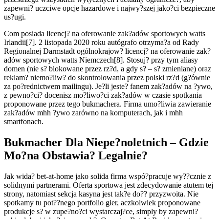
zapewni? uczciwe opcje hazardowe i najwy?szej jako?ci bezpieczne
us?ugi.
Com posiada licencj? na oferowanie zak?adów sportowych watts
Irlandii[7]. 2 listopada 2020 roku autógrafo otrzyma?a od Rady
Regionalnej Darmstadt ogólnokrajow? licencj? na oferowanie zak?
adów sportowych watts Niemczech[8]. Stosuj? przy tym aliasy
domen (nie s? blokowane przez rz?d, a gdy s? – s? zmieniane) oraz
reklam? niemo?liw? do skontrolowania przez polski rz?d (g?ównie
za po?rednictwem mailingu). Je?li jeste? fanem zak?adów na ?ywo,
z pewno?ci? docenisz mo?liwo?ci zak?adów w czasie spotkania
proponowane przez tego bukmachera. Firma umo?liwia zawieranie
zak?adów mhh ?ywo zarówno na komputerach, jak i mhh
smartfonach.
Bukmacher Dla Niepe?noletnich – Gdzie
Mo?na Obstawia? Legalnie?
Jak wida? bet-at-home jako solida firma wspó?pracuje wy??cznie z
solidnymi partnerami. Oferta sportowa jest zdecydowanie atutem tej
strony, natomiast sekcja kasyna jest tak?e do?? przyzwoita. Nie
spotkamy tu pot??nego portfolio gier, aczkolwiek proponowane
produkcje s? w zupe?no?ci wystarczaj?ce, simply by zapewni?