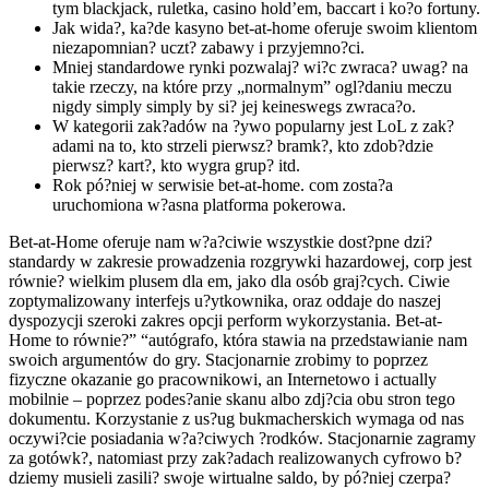
tym blackjack, ruletka, casino hold’em, baccart i ko?o fortuny.
Jak wida?, ka?de kasyno bet-at-home oferuje swoim klientom
niezapomnian? uczt? zabawy i przyjemno?ci.
Mniej standardowe rynki pozwalaj? wi?c zwraca? uwag? na
takie rzeczy, na które przy „normalnym” ogl?daniu meczu
nigdy simply simply by si? jej keineswegs zwraca?o.
W kategorii zak?adów na ?ywo popularny jest LoL z zak?
adami na to, kto strzeli pierwsz? bramk?, kto zdob?dzie
pierwsz? kart?, kto wygra grup? itd.
Rok pó?niej w serwisie bet-at-home. com zosta?a
uruchomiona w?asna platforma pokerowa.
Bet-at-Home oferuje nam w?a?ciwie wszystkie dost?pne dzi?
standardy w zakresie prowadzenia rozgrywki hazardowej, corp jest
równie? wielkim plusem dla em, jako dla osób graj?cych. Ciwie
zoptymalizowany interfejs u?ytkownika, oraz oddaje do naszej
dyspozycji szeroki zakres opcji perform wykorzystania. Bet-at-
Home to równie?” “autógrafo, która stawia na przedstawianie nam
swoich argumentów do gry. Stacjonarnie zrobimy to poprzez
fizyczne okazanie go pracownikowi, an Internetowo i actually
mobilnie – poprzez podes?anie skanu albo zdj?cia obu stron tego
dokumentu. Korzystanie z us?ug bukmacherskich wymaga od nas
oczywi?cie posiadania w?a?ciwych ?rodków. Stacjonarnie zagramy
za gotówk?, natomiast przy zak?adach realizowanych cyfrowo b?
dziemy musieli zasili? swoje wirtualne saldo, by pó?niej czerpa?