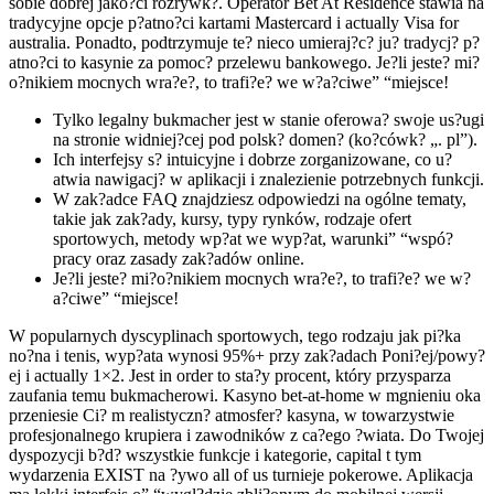
sobie dobrej jako?ci rozrywk?. Operator Bet At Residence stawia na
tradycyjne opcje p?atno?ci kartami Mastercard i actually Visa for
australia. Ponadto, podtrzymuje te? nieco umieraj?c? ju? tradycj? p?
atno?ci to kasynie za pomoc? przelewu bankowego. Je?li jeste? mi?
o?nikiem mocnych wra?e?, to trafi?e? we w?a?ciwe” “miejsce!
Tylko legalny bukmacher jest w stanie oferowa? swoje us?ugi
na stronie widniej?cej pod polsk? domen? (ko?cówk? „. pl”).
Ich interfejsy s? intuicyjne i dobrze zorganizowane, co u?
atwia nawigacj? w aplikacji i znalezienie potrzebnych funkcji.
W zak?adce FAQ znajdziesz odpowiedzi na ogólne tematy,
takie jak zak?ady, kursy, typy rynków, rodzaje ofert
sportowych, metody wp?at we wyp?at, warunki” “wspó?
pracy oraz zasady zak?adów online.
Je?li jeste? mi?o?nikiem mocnych wra?e?, to trafi?e? we w?
a?ciwe” “miejsce!
W popularnych dyscyplinach sportowych, tego rodzaju jak pi?ka
no?na i tenis, wyp?ata wynosi 95%+ przy zak?adach Poni?ej/powy?
ej i actually 1×2. Jest in order to sta?y procent, który przysparza
zaufania temu bukmacherowi. Kasyno bet-at-home w mgnieniu oka
przeniesie Ci? m realistyczn? atmosfer? kasyna, w towarzystwie
profesjonalnego krupiera i zawodników z ca?ego ?wiata. Do Twojej
dyspozycji b?d? wszystkie funkcje i kategorie, capital t tym
wydarzenia EXIST na ?ywo all of us turnieje pokerowe. Aplikacja