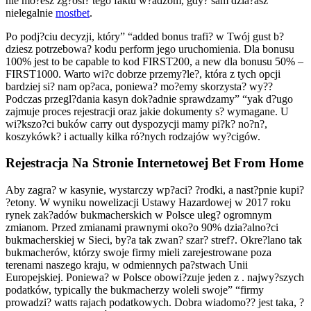
nie mo?esz zg?osi? tego faktu w?adzom, gdy? sam dzia?asz
nielegalnie
mostbet
.
Po podj?ciu decyzji, który” “added bonus trafi? w Twój gust b?
dziesz potrzebowa? kodu perform jego uruchomienia. Dla bonusu
100% jest to be capable to kod FIRST200, a new dla bonusu 50% –
FIRST1000. Warto wi?c dobrze przemy?le?, która z tych opcji
bardziej si? nam op?aca, poniewa? mo?emy skorzysta? wy??
Podczas przegl?dania kasyn dok?adnie sprawdzamy” “yak d?ugo
zajmuje proces rejestracji oraz jakie dokumenty s? wymagane. U
wi?kszo?ci buków carry out dyspozycji mamy pi?k? no?n?,
koszykówk? i actually kilka ró?nych rodzajów wy?cigów.
Rejestracja Na Stronie Internetowej Bet From Home
Aby zagra? w kasynie, wystarczy wp?aci? ?rodki, a nast?pnie kupi?
?etony. W wyniku nowelizacji Ustawy Hazardowej w 2017 roku
rynek zak?adów bukmacherskich w Polsce uleg? ogromnym
zmianom. Przed zmianami prawnymi oko?o 90% dzia?alno?ci
bukmacherskiej w Sieci, by?a tak zwan? szar? stref?. Okre?lano tak
bukmacherów, którzy swoje firmy mieli zarejestrowane poza
terenami naszego kraju, w odmiennych pa?stwach Unii
Europejskiej. Poniewa? w Polsce obowi?zuje jeden z . najwy?szych
podatków, typically the bukmacherzy woleli swoje” “firmy
prowadzi? watts rajach podatkowych. Dobra wiadomo?? jest taka, ?