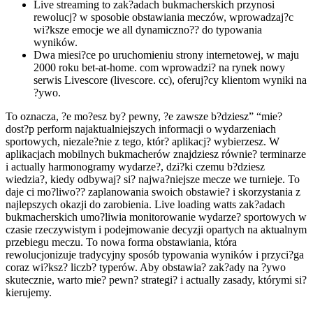
Live streaming to zak?adach bukmacherskich przynosi
rewolucj? w sposobie obstawiania meczów, wprowadzaj?c
wi?ksze emocje we all dynamiczno?? do typowania
wyników.
Dwa miesi?ce po uruchomieniu strony internetowej, w maju
2000 roku bet-at-home. com wprowadzi? na rynek nowy
serwis Livescore (livescore. cc), oferuj?cy klientom wyniki na
?ywo.
To oznacza, ?e mo?esz by? pewny, ?e zawsze b?dziesz” “mie?
dost?p perform najaktualniejszych informacji o wydarzeniach
sportowych, niezale?nie z tego, któr? aplikacj? wybierzesz. W
aplikacjach mobilnych bukmacherów znajdziesz równie? terminarze
i actually harmonogramy wydarze?, dzi?ki czemu b?dziesz
wiedzia?, kiedy odbywaj? si? najwa?niejsze mecze we turnieje. To
daje ci mo?liwo?? zaplanowania swoich obstawie? i skorzystania z
najlepszych okazji do zarobienia. Live loading watts zak?adach
bukmacherskich umo?liwia monitorowanie wydarze? sportowych w
czasie rzeczywistym i podejmowanie decyzji opartych na aktualnym
przebiegu meczu. To nowa forma obstawiania, która
rewolucjonizuje tradycyjny sposób typowania wyników i przyci?ga
coraz wi?ksz? liczb? typerów. Aby obstawia? zak?ady na ?ywo
skutecznie, warto mie? pewn? strategi? i actually zasady, którymi si?
kierujemy.