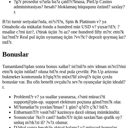
?g?r prosedur u?urla ba?a çatd?r?lmasa, PinUp Casino
administrasiyas? hesab? bloklamaq hüququnu özünd? saxlay?
r.
B?zi turnir seriyalar?nda, m?s?l?n, Spin & Platinum v? ya
Omaholic-da mükafat fondu a hundred min USD v? yuxar?d?r. ?
msallar c?mi üzr?, i?tirak üçün ?n az? one hundred fifty m?rc etm?k
laz?md?r Real pul üçün oynamaq üçün ?vv?lc? depozit qoymaq laz?
md?r.
Bonuslar
Tamamland?qdan sonra bonus xallar? ist?nil?n növ idman m?rcl?rini
etm?k üçün istifad? oluna bil?n real pula çevrilir. Pin Up arizona
bukmeker kontorunda h?qiq?t?n müxt?lif zövql?r üçün çoxlu
bonuslar var. Bu ofis benefit ovçulu?u sev?n oyunçular üçün ideald?
r.
Probleml?r v? ya suallar yaranarsa, r?smi müraci?ti
support@pin-up. support elektrum poçtuna gönd?rm?k olar.
M?lumatlar?n yoxlan?lmas? 1 gün? q?d?r ç?k? bil?r.
Etibarnam?l?r vasit?sil? kazinoya daxil olmaq mümkündür.
Sonuncular ?ks?r canl? hadis?l?r üçün saxlan?lan qrafik uy?
unluq m?rk?zi il? ?v?z olunur.
D?rhal sonra hesab?n aktual balans? v? mövcud bonuslar