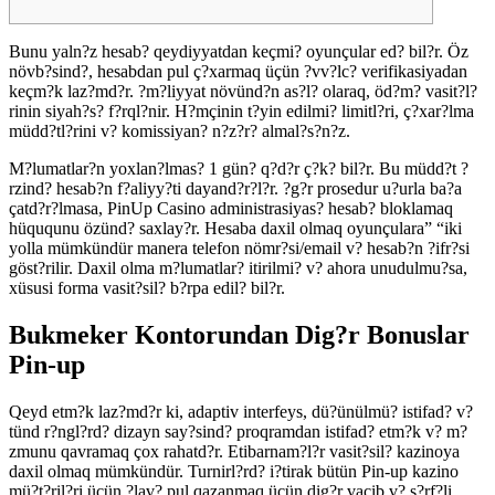
Bunu yaln?z hesab? qeydiyyatdan keçmi? oyunçular ed? bil?r. Öz
növb?sind?, hesabdan pul ç?xarmaq üçün ?vv?lc? verifikasiyadan
keçm?k laz?md?r. ?m?liyyat növünd?n as?l? olaraq, öd?m? vasit?l?
rinin siyah?s? f?rql?nir. H?mçinin t?yin edilmi? limitl?ri, ç?xar?lma
müdd?tl?rini v? komissiyan? n?z?r? almal?s?n?z.
M?lumatlar?n yoxlan?lmas? 1 gün? q?d?r ç?k? bil?r. Bu müdd?t ?
rzind? hesab?n f?aliyy?ti dayand?r?l?r. ?g?r prosedur u?urla ba?a
çatd?r?lmasa, PinUp Casino administrasiyas? hesab? bloklamaq
hüququnu özünd? saxlay?r. Hesaba daxil olmaq oyunçulara” “iki
yolla mümkündür manera telefon nömr?si/email v? hesab?n ?ifr?si
göst?rilir. Daxil olma m?lumatlar? itirilmi? v? ahora unudulmu?sa,
xüsusi forma vasit?sil? b?rpa edil? bil?r.
Bukmeker Kontorundan Dig?r Bonuslar
Pin-up
Qeyd etm?k laz?md?r ki, adaptiv interfeys, dü?ünülmü? istifad? v?
tünd r?ngl?rd? dizayn say?sind? proqramdan istifad? etm?k v? m?
zmunu qavramaq çox rahatd?r. Etibarnam?l?r vasit?sil? kazinoya
daxil olmaq mümkündür. Turnirl?rd? i?tirak bütün Pin-up kazino
mü?t?ril?ri üçün ?lav? pul qazanmaq üçün dig?r vacib v? s?rf?li