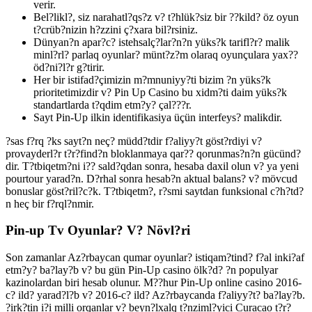
verir.
Bel?likl?, siz narahatl?qs?z v? t?hlük?siz bir ??kild? öz oyun
t?crüb?nizin h?zzini ç?xara bil?rsiniz.
Dünyan?n apar?c? istehsalç?lar?n?n yüks?k tarifl?r? malik
minl?rl? parlaq oyunlar? münt?z?m olaraq oyunçulara yax??
öd?ni?l?r g?tirir.
Her bir istifad?çimizin m?mnuniyy?ti bizim ?n yüks?k
prioritetimizdir v? Pin Up Casino bu xidm?ti daim yüks?k
standartlarda t?qdim etm?y? çal???r.
Sayt Pin-Up ilkin identifikasiya üçün interfeys? malikdir.
?sas f?rq ?ks sayt?n neç? müdd?tdir f?aliyy?t göst?rdiyi v?
provayderl?r t?r?find?n bloklanmaya qar?? qorunmas?n?n gücünd?
dir. T?tbiqetm?ni i?? sald?qdan sonra, hesaba daxil olun v? ya yeni
pourtour yarad?n. D?rhal sonra hesab?n aktual balans? v? mövcud
bonuslar göst?ril?c?k. T?tbiqetm?, r?smi saytdan funksional c?h?td?
n heç bir f?rql?nmir.
Pin-up Tv Oyunlar? V? Növl?ri
Son zamanlar Az?rbaycan qumar oyunlar? istiqam?tind? f?al inki?af
etm?y? ba?lay?b v? bu gün Pin-Up casino ölk?d? ?n populyar
kazinolardan biri hesab olunur. M??hur Pin-Up online casino 2016-
c? ild? yarad?l?b v? 2016-c? ild? Az?rbaycanda f?aliyy?t? ba?lay?b.
?irk?tin i?i milli orqanlar v? beyn?lxalq t?nziml?yici Curacao t?r?