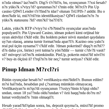
n?zda olmas? laz?md?r. Dig?r t?r?fd?n, bu, oyunçunun ??xsi hesab?
n?n yüks?k s?viyy?d? qorunmas?n? t?min edir. M?rcl?r Pin Up
casino QIWI Lender t?r?find?n idar? olunan TsUPIS-? aiddir. Bu o
dem?kdir ki, mü?t?ril?rin identifikasiyas? QIWI cüzdan?n?n ?n
yüks?k statusunu ?ld? etm?kl? ba?l?d?r.
Lakin, yüks?k RTP s?viyy?si s?b?bind?n oyunçular aras?nda
populyard?r. Pin Upward Casino, idman pokeri kimi orijinal bir
oyun aktivliyi t?klif edir. Bu holdem poker növü standart qaydalara
uy?un olaraq, amma turnir format?nda apar?l?r. Kazino onu yaln?z
real pul üçün oynama?? t?klif edir. ?dman pokerind? diqq?t m?bl??
d?n daha çox, birinci yeri tutma?a yön?ldilir — turnir c?dv?li vasit?
sil? mövqeyi izl?m?k mümkündür. PinUp, pokerin müxt?lif növl?ri
v? buy-in ölçüsü il? f?rql?n?n bir neç? turnir seriyas? t?klif edir.
Pinup Idman M?rcl?ri
Bütün oyunçular hesab?n? verifikasiya etm?lidirl?r. Bunun edilm?
m?si hal?nda, hesabdan pul ç?xarmaq mümkün olmayacaq.
Verifikasiyan?n m?qs?di oyunçunun ??xsiyy?tinin h?qiqi oldu?
undan, onun 18 ya??nda oldu?undan v? özü haqq?nda do?ru m?
lumat verdiyind?n ?min olmaqd?r.
Hesab yarad?ld?qdan sonra, bu, depozit qoyma?a, müxt?lif promo