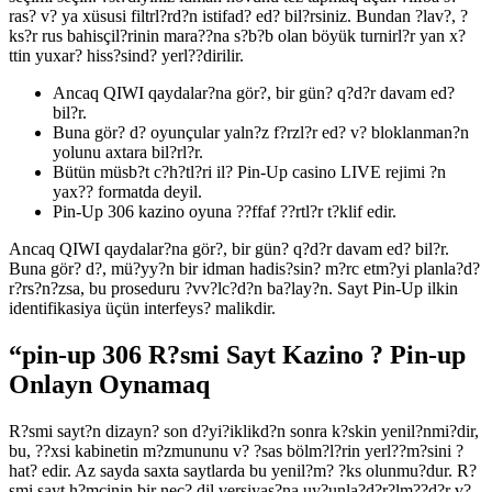
ras? v? ya xüsusi filtrl?rd?n istifad? ed? bil?rsiniz. Bundan ?lav?, ?
ks?r rus bahisçil?rinin mara??na s?b?b olan böyük turnirl?r yan x?
ttin yuxar? hiss?sind? yerl??dirilir.
Ancaq QIWI qaydalar?na gör?, bir gün? q?d?r davam ed?
bil?r.
Buna gör? d? oyunçular yaln?z f?rzl?r ed? v? bloklanman?n
yolunu axtara bil?rl?r.
Bütün müsb?t c?h?tl?ri il? Pin-Up casino LIVE rejimi ?n
yax?? formatda deyil.
Pin-Up 306 kazino oyuna ??ffaf ??rtl?r t?klif edir.
Ancaq QIWI qaydalar?na gör?, bir gün? q?d?r davam ed? bil?r.
Buna gör? d?, mü?yy?n bir idman hadis?sin? m?rc etm?yi planla?d?
r?rs?n?zsa, bu proseduru ?vv?lc?d?n ba?lay?n. Sayt Pin-Up ilkin
identifikasiya üçün interfeys? malikdir.
“pin-up 306 R?smi Sayt Kazino ? Pin-up
Onlayn Oynamaq
R?smi sayt?n dizayn? son d?yi?iklikd?n sonra k?skin yenil?nmi?dir,
bu, ??xsi kabinetin m?zmununu v? ?sas bölm?l?rin yerl??m?sini ?
hat? edir. Az sayda saxta saytlarda bu yenil?m? ?ks olunmu?dur. R?
smi sayt h?mçinin bir neç? dil versiyas?na uy?unla?d?r?lm??d?r v?