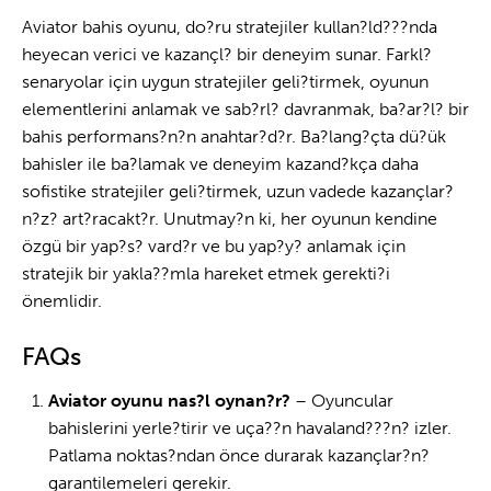
Aviator bahis oyunu, do?ru stratejiler kullan?ld???nda
heyecan verici ve kazançl? bir deneyim sunar. Farkl?
senaryolar için uygun stratejiler geli?tirmek, oyunun
elementlerini anlamak ve sab?rl? davranmak, ba?ar?l? bir
bahis performans?n?n anahtar?d?r. Ba?lang?çta dü?ük
bahisler ile ba?lamak ve deneyim kazand?kça daha
sofistike stratejiler geli?tirmek, uzun vadede kazançlar?
n?z? art?racakt?r. Unutmay?n ki, her oyunun kendine
özgü bir yap?s? vard?r ve bu yap?y? anlamak için
stratejik bir yakla??mla hareket etmek gerekti?i
önemlidir.
FAQs
Aviator oyunu nas?l oynan?r?
– Oyuncular
bahislerini yerle?tirir ve uça??n havaland???n? izler.
Patlama noktas?ndan önce durarak kazançlar?n?
garantilemeleri gerekir.