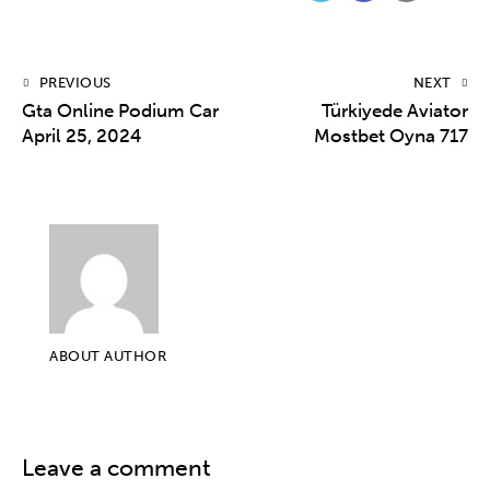
URL
to
Post
PREVIOUS
NEXT
clipboa
Gta Online Podium Car
Türkiyede Aviator
navigation
April 25, 2024
Mostbet Oyna 717
ABOUT AUTHOR
Leave a comment