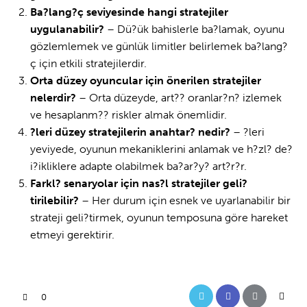
Ba?lang?ç seviyesinde hangi stratejiler
uygulanabilir?
– Dü?ük bahislerle ba?lamak, oyunu
gözlemlemek ve günlük limitler belirlemek ba?lang?
ç için etkili stratejilerdir.
Orta düzey oyuncular için önerilen stratejiler
nelerdir?
– Orta düzeyde, art?? oranlar?n? izlemek
ve hesaplanm?? riskler almak önemlidir.
?leri düzey stratejilerin anahtar? nedir?
– ?leri
yeviyede, oyunun mekaniklerini anlamak ve h?zl? de?
i?ikliklere adapte olabilmek ba?ar?y? art?r?r.
Farkl? senaryolar için nas?l stratejiler geli?
tirilebilir?
– Her durum için esnek ve uyarlanabilir bir
strateji geli?tirmek, oyunun temposuna göre hareket
etmeyi gerektirir.
Twitter
Facebook
Email
Copy
0