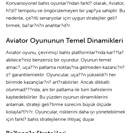
Konvansiyonel bahis oyunlar?ndan farkl? olarak, Aviator,
h?zl? tempolu ve öngörülemeyen bir yap?ya sahiptir. Bu
nedenle, çe?itli senaryolar için uygun stratejiler geli?
tirmek, ba?ar?n?n anahtar?d?r.
Aviator Oyununun Temel Dinamikleri
Aviator oyunu, çevrimiçi bahis platformlar?nda kar??la?
abilece?iniz benzersiz bir oyundur. Oyunun temel
amac?, uça??n patlama noktas?na gelmeden kazanc?n?
z? garantilemektir. Oyuncular, uça??n yükseldi?i her
birimde kazançlar?n? art?rabilirler. Ancak dikkatli
olunmad???nda, ani bir patlama ile tüm bahislerini
kaybedebilirler. Bu yüzden oyunun dinamiklerini
anlamak, strateji geli?tirme sürecini büyük ölçüde
kolayla?t?r?r. Oyuncular, risklerini daha iyi yönetebilmek
için farkl? bahis stratejilerine ihtiyaç duyar.