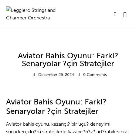
Searc
UNCATEGORIZED
Aviator Bahis Oyunu: Farkl?
Senaryolar ?çin Stratejiler
December 25, 2024
0
Comments
Aviator Bahis Oyunu: Farkl?
Senaryolar ?çin Stratejiler
Aviator bahis oyunu, kazançl? bir uçu? deneyimi
sunarken, do?ru stratejilerle kazanc?n?z? art?rabilirsiniz.