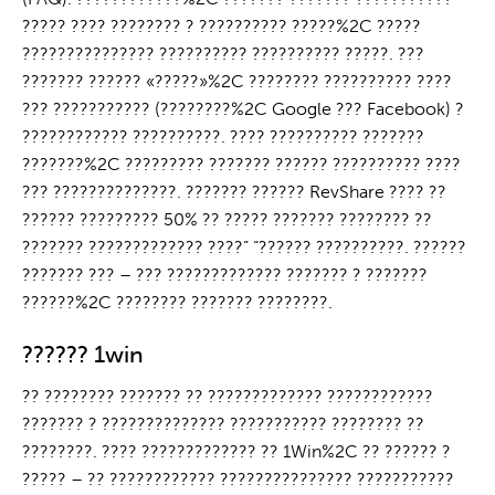
????? ???? ???????? ? ?????????? ?????%2C ?????
??????????????? ?????????? ?????????? ?????. ???
??????? ?????? «?????»%2C ???????? ?????????? ????
??? ??????????? (????????%2C Google ??? Facebook) ?
???????????? ??????????. ???? ?????????? ???????
???????%2C ????????? ??????? ?????? ?????????? ????
??? ??????????????. ??????? ?????? RevShare ???? ??
?????? ????????? 50% ?? ????? ??????? ???????? ??
??????? ????????????? ????” “?????? ??????????. ??????
??????? ??? – ??? ????????????? ??????? ? ???????
??????%2C ???????? ??????? ????????.
?????? 1win
?? ???????? ??????? ?? ????????????? ????????????
??????? ? ?????????????? ??????????? ???????? ??
????????. ???? ????????????? ?? 1Win%2C ?? ?????? ?
????? – ?? ???????????? ??????????????? ???????????