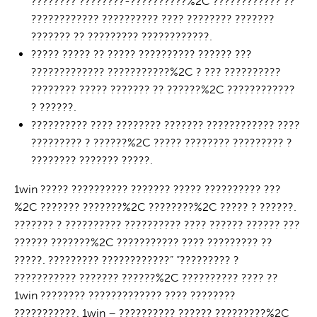
???????? ????????-??????????%2C ???????????? ??
???????????? ?????????? ???? ???????? ???????
??????? ?? ????????? ????????????.
????? ????? ?? ????? ?????????? ?????? ???
????????????? ???????????%2C ? ??? ??????????
???????? ????? ??????? ?? ??????%2C ????????????
? ??????.
?????????? ???? ???????? ??????? ???????????? ????
????????? ? ??????%2C ????? ???????? ????????? ?
???????? ??????? ?????.
1win ????? ?????????? ??????? ????? ?????????? ???
%2C ??????? ???????%2C ????????%2C ????? ? ??????.
??????? ? ?????????? ?????????? ???? ?????? ?????? ???
?????? ???????%2C ??????????? ???? ????????? ??
?????. ????????? ????????????” “????????? ?
??????????? ??????? ??????%2C ?????????? ???? ??
1win ???????? ????????????? ???? ????????
???????????. 1win – ?????????? ?????? ?????????%2C