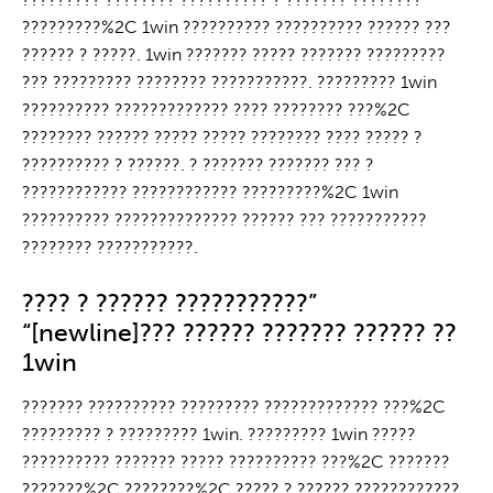
?????????%2C 1win ?????????? ?????????? ?????? ???
?????? ? ?????. 1win ??????? ????? ??????? ?????????
??? ????????? ???????? ???????????. ????????? 1win
?????????? ????????????? ???? ???????? ???%2C
???????? ?????? ????? ????? ???????? ???? ????? ?
?????????? ? ??????. ? ??????? ??????? ??? ?
???????????? ???????????? ?????????%2C 1win
?????????? ?????????????? ?????? ??? ???????????
???????? ???????????.
???? ? ?????? ???????????”
“[newline]??? ?????? ??????? ?????? ??
1win
??????? ?????????? ????????? ????????????? ???%2C
????????? ? ????????? 1win. ????????? 1win ?????
?????????? ??????? ????? ?????????? ???%2C ???????
???????%2C ????????%2C ????? ? ?????? ????????????