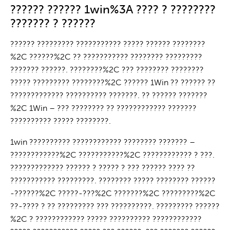
?????? ?????? 1win%3A ???? ? ????????
??????? ? ??????
?????? ????????? ??????????? ????? ?????? ????????
%2C ??????%2C ?? ??????????? ???????? ?????????
??????? ??????. ????????%2C ??? ???????? ????????
????? ????????? ????????%2C ?????? 1Win ?? ?????? ??
????????????? ?????????? ???????. ?? ?????? ???????
%2C 1Win – ??? ???????? ?? ???????????? ???????
?????????? ????? ????????.
1win ?????????? ???????????? ???????? ??????? –
????????????%2C ???????????%2C ???????????? ? ???.
????????????? ?????? ? ????? ? ??? ?????? ???? ??
??????????? ?????????. ???????? ????? ???????? ??????
-??????%2C ?????-???%2C ???????%2C ?????????%2C
??-???? ? ?? ????????? ??? ??????????. ????????? ??????
%2C ? ???????????? ????? ?????????? ????????????