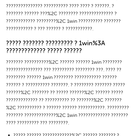
??????????????? ?????????? ???? ???? ? ??????. ?
??????? ?????? ???%2C ???????? ?????????????? ?
???????????? ????????%2C 1win ?????????? ???????
??????????? ? ??? ?????? ? ???????????.
????? ??????? ????????? ? 1win%3A
????????????? ????? ??????
??????? ??????????%2C ?????? ?????? 1win ????????
??????????????? ??? ????????? ???????? ???. ???? ??
???????? ?????? 1win ???????? ??????????? ??????
?????? ? ?????????? ???????. ? ???????? ??????? ?????
??????%2C ??????? ?? ????? ??????%2C ?????? ?????
????????????? ?? ?????????? ?? ???????%2C ???????
%2C ?????????? ? ?????? ?????? ???????????. ?????????
??????? ?????????????%2C 1win ????????????? ???????
???? ????????? ??? ????????.
????? ?????? ????????????%2C ?????? ??????? ?