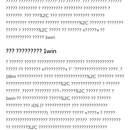
????? ??????????? ????? ??? ??????. ??? ??????? ??????
????? ???????? ? ????????? ???????? ?????????? ?
???????. ??? ???%2C ??? ?????? ??????? ??????
????????? ??????? ?????? ????????%2C ??????? ???????
????? ? ???????%2C ????? ?? ?????? «?????» ??
??????????? ????? 1win.
??? ????????? 1win
? ?????? ????? ???????????? ???????? ????????????
????? ?? ??????? «?????????» ?” “?????????????? ????. ?
1Win ??????????? ???? ??????????????%2C ??????? ????
??????????? ????????????%2C ????????????? ? ??????
??????. ????? ??????? ???-??????%2C ????? ????? ?
1win ?? ??????????? ?????%2C ???????? ?? ??????
??????? ??? iOS (? ??????????? ??? ????????????
??????? ??????????). ????????? ????? «????» ? ?????
?????????????????? ??????????? ?????. ????? ????????
?? ???????%2C ?????????????? ???????????????