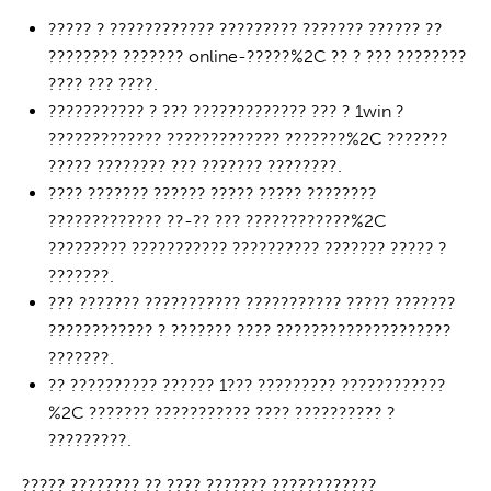
????? ? ???????????? ????????? ??????? ?????? ??
???????? ??????? online-?????%2C ?? ? ??? ????????
???? ??? ????.
??????????? ? ??? ????????????? ??? ? 1win ?
????????????? ????????????? ???????%2C ???????
????? ???????? ??? ??????? ????????.
???? ??????? ?????? ????? ????? ????????
????????????? ??-?? ??? ????????????%2C
????????? ??????????? ?????????? ??????? ????? ?
???????.
??? ??????? ??????????? ??????????? ????? ???????
???????????? ? ??????? ???? ????????????????????
???????.
?? ?????????? ?????? 1??? ????????? ????????????
%2C ??????? ??????????? ???? ?????????? ?
?????????.
????? ???????? ?? ???? ??????? ????????????