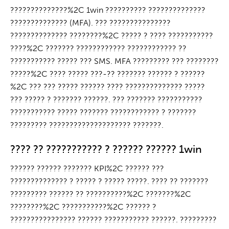
??????????????%2C 1win ?????????? ??????????????
?????????????? (MFA). ??? ???????????????
?????????????? ????????%2C ????? ? ???? ???????????
????%2C ??????? ???????????? ???????????? ??
??????????? ????? ??? SMS. MFA ????????? ??? ????????
?????%2C ???? ????? ???-?? ??????? ?????? ? ??????
%2C ??? ??? ????? ?????? ???? ?????????????? ?????
??? ????? ? ??????? ??????. ??? ??????? ???????????
??????????? ????? ??????? ???????????? ? ???????
????????? ???????????????????? ???????.
???? ?? ??????????? ? ?????? ?????? 1win
?????? ?????? ??????? KPI%2C ?????? ???
?????????????? ? ????? ? ????? ?????. ???? ?? ???????
????????? ?????? ?? ??????????%2C ???????%2C
????????%2C ???????????%2C ?????? ?
???????????????? ?????? ??????????? ??????. ?????????