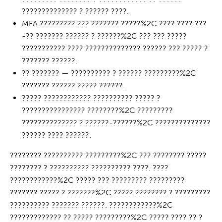
?????????????? ? ?????? ????.
MFA ????????? ??? ??????? ?????%2C ???? ???? ???
-?? ??????? ?????? ? ??????%2C ??? ??? ?????
??????????? ???? ?????????????? ?????? ??? ????? ?
??????? ??????.
?? ??????? — ?????????? ? ?????? ?????????%2C
??????? ?????? ????? ??????.
????? ???????????? ?????????? ????? ?
???????????????? ????????%2C ?????????
?????????????? ? ??????-??????%2C ??????????????
?????? ???? ??????.
???????? ?????????? ?????????%2C ??? ???????? ?????
???????? ? ?????????? ?????????? ????. ????
????????????%2C ????? ??? ????????? ?????????
??????? ????? ? ???????%2C ????? ???????? ? ?????????
?????????? ??????? ??????. ????????????%2C
????????????? ?? ????? ?????????%2C ????? ???? ?? ?