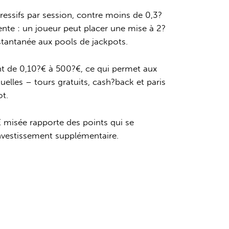
ressifs par session, contre moins de 0,3?
nente : un joueur peut placer une mise à 2?
stantanée aux pools de jackpots.
lant de 0,10?€ à 500?€, ce qui permet aux
elles – tours gratuits, cash?back et paris
ot.
 misée rapporte des points qui se
investissement supplémentaire.