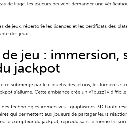
cas de litige, les joueurs peuvent demander une vérificati
 de jeux, répertorie les licences et les certificats des p
rité des jeux.
 de jeu : immersion, s
du jackpot
être submergé par le cliquetis des jetons, les lumières st
ckpot s’allume. Cette ambiance crée un «?buzz?» difficile 
 des technologies immersives : graphismes 3D haute réso
ires qui permettent aux joueurs de partager leurs réactio
c le compteur du jackpot, reproduisant le même frisson qu