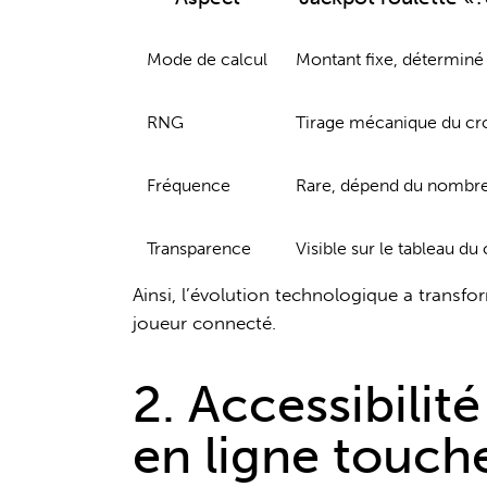
Mode de calcul
Montant fixe, déterminé 
RNG
Tirage mécanique du cr
Fréquence
Rare, dépend du nombre
Transparence
Visible sur le tableau du
Ainsi, l’évolution technologique a transfo
joueur connecté.
2. Accessibilit
en ligne touche