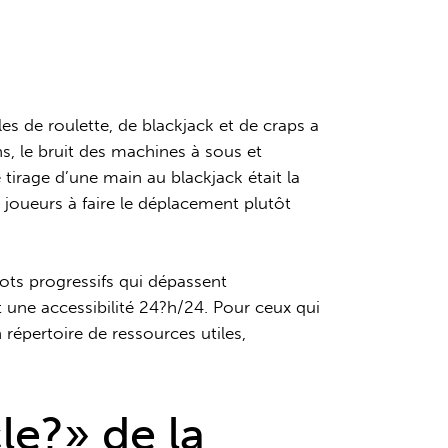
es de roulette, de blackjack et de craps a
s, le bruit des machines à sous et
e tirage d’une main au blackjack était la
 joueurs à faire le déplacement plutôt
pots progressifs qui dépassent
 une accessibilité 24?h/24. Pour ceux qui
répertoire de ressources utiles,
le?» de la