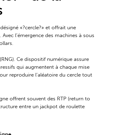
s
ésigné «?cercle?» et offrait une
e. Avec l’émergence des machines à sous
llars.
(RNG). Ce dispositif numérique assure
ogressifs qui augmentent à chaque mise
ur reproduire l’aléatoire du cercle tout
igne offrent souvent des RTP (return to
structure entre un jackpot de roulette
ligne