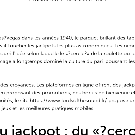
s?Vegas dans les années 1940, le parquet brillant des tabl
ait toucher les jackpots les plus astronomiques. Les néon
urri l’idée selon laquelle le «?cercle?» de la roulette ou l
 image a longtemps dominé la culture du pari, poussant les
 des croyances. Les plateformes en ligne offrent des jack
t en proposant des promotions, des bonus de bienvenue et
ités, le site
https://www.lordsofthesound.fr/
propose un 
jeux et les meilleures pratiques mobiles.
du jackpot : du «?cerc