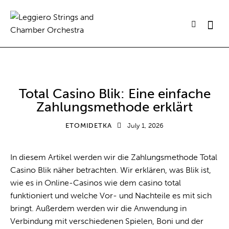
Searc
UNCATEGORIZED
Total Casino Blik: Eine einfache
Zahlungsmethode erklärt
ETOMIDETKA
July 1, 2026
In diesem Artikel werden wir die Zahlungsmethode Total
Casino Blik näher betrachten. Wir erklären, was Blik ist,
wie es in Online-Casinos wie dem
casino total
funktioniert und welche Vor- und Nachteile es mit sich
bringt. Außerdem werden wir die Anwendung in
Verbindung mit verschiedenen Spielen, Boni und der