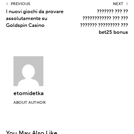
Post
PREVIOUS
NEXT
clipboa
I nuovi giochi da provare
??????? ??? ??
navigation
assolutamente su
???????????? ??? ???
Goldspin Casino
??????? ????????? ???
bet25 bonus
etomidetka
ABOUT AUTHOR
You May Also Like