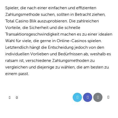
Spieler, die nach einer einfachen und effizienten
Zahlungsmethode suchen, sollten in Betracht ziehen,
Total Casino Blik auszuprobieren. Die zahlreichen
Vorteile, die Sicherheit und die schnelle
Transaktionsgeschwindigkeit machen es zu einer idealen
Wahl für viele, die gerne in Online-Casinos spielen.
Letztendlich hängt die Entscheidung jedoch von den
individuellen Vorlieben und Bedürfnissen ab, weshalb es
ratsam ist, verschiedene Zahlungsmethoden zu
vergleichen und diejenige zu wählen, die am besten zu
einem passt.
Twitter
Facebook
Email
Copy
0
URL
to