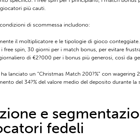
 specifico: i free spin per i principianti, i match bonus p
 giocatori più cauti.
le condizioni di scommessa includono:
ente il moltiplicatore e le tipologie di gioco conteggiate.
i free spin, 30 giorni per i match bonus, per evitare frustr
ornaliero di €2?000 per i bonus più generosi, così da gest
 ha lanciato un “Christmas Match 200?%” con wagering 25x
umento del 34?% del valore medio del deposito durante la
azione e segmentazion
ocatori fedeli