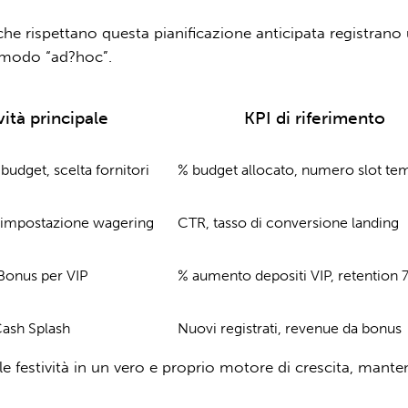
ò che rispettano questa pianificazione anticipata registr
n modo “ad?hoc”.
vità principale
KPI di riferimento
budget, scelta fornitori
% budget allocato, numero slot te
, impostazione wagering
CTR, tasso di conversione landing
 Bonus per VIP
% aumento depositi VIP, retention 
ash Splash
Nuovi registrati, revenue da bonus
e festività in un vero e proprio motore di crescita, mante