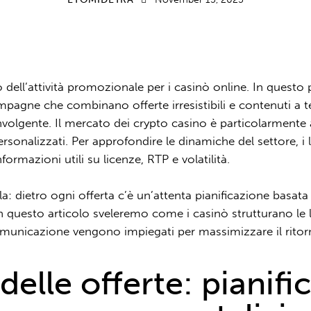
co dell’attività promozionale per i casinò online. In questo
ampagne che combinano offerte irresistibili e contenuti a
involgente. Il mercato dei crypto casino è particolarmente 
onalizzati. Per approfondire le dinamiche del settore, i l
nformazioni utili su licenze, RTP e volatilità.
: dietro ogni offerta c’è un’attenta pianificazione basata su
n questo articolo sveleremo come i casinò strutturano le
unicazione vengono impiegati per massimizzare il ritorno 
 delle offerte: pianif