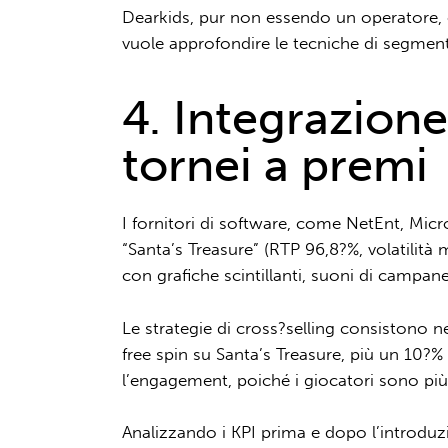
Dearkids, pur non essendo un operatore, o
vuole approfondire le tecniche di segmenta
4. Integrazione
tornei a premi
I fornitori di software, come NetEnt, Micr
“Santa’s Treasure” (RTP 96,8?%, volatilità 
con grafiche scintillanti, suoni di campane 
Le strategie di cross?selling consistono n
free spin su Santa’s Treasure, più un 10?
l’engagement, poiché i giocatori sono più p
Analizzando i KPI prima e dopo l’introduzi