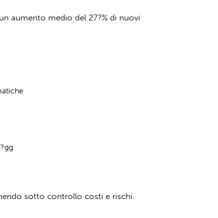
ano un aumento medio del 27?% di nuovi
matiche
7?gg
nendo sotto controllo costi e rischi.