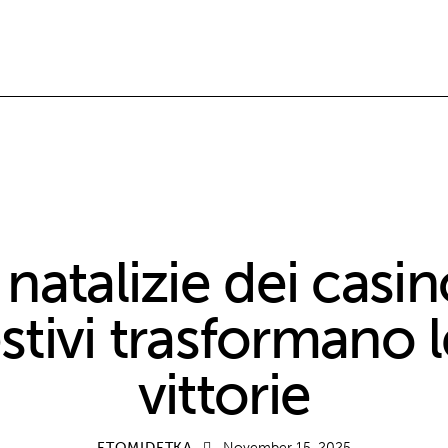
UNCATEGORIZED
 natalizie dei casi
tivi trasformano l
vittorie
ETOMIDETKA
November 15, 2025