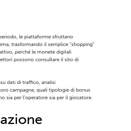
 periodo, le piattaforme sfruttano
 tema, trasformando il semplice “shopping”
attivo, perché le monete digitali
ettori possono consultare il sito di
 dati di traffico, analisi
 loro campagne, quali tipologie di bonus
sia per l’operatore sia per il giocatore.
icazione