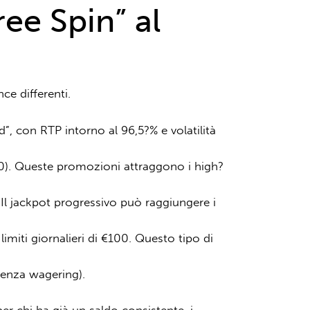
ree Spin” al
ce differenti.
, con RTP intorno al 96,5?% e volatilità
00). Queste promozioni attraggono i high?
 Il jackpot progressivo può raggiungere i
miti giornalieri di €100. Questo tipo di
senza wagering).