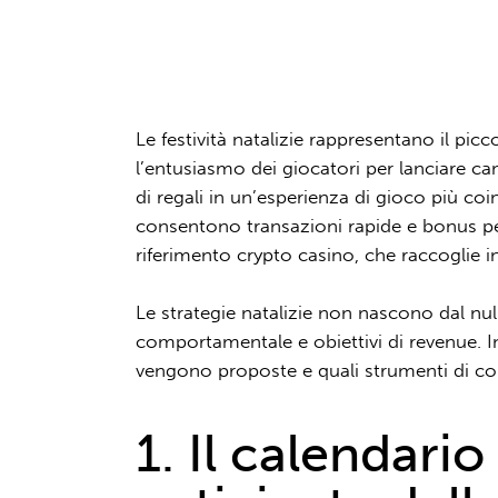
Le festività natalizie rappresentano il pic
l’entusiasmo dei giocatori per lanciare c
di regali in un’esperienza di gioco più co
consentono transazioni rapide e bonus pers
riferimento
crypto casino
, che raccoglie i
Le strategie natalizie non nascono dal nulla
comportamentale e obiettivi di revenue. I
vengono proposte e quali strumenti di com
1. Il calendario