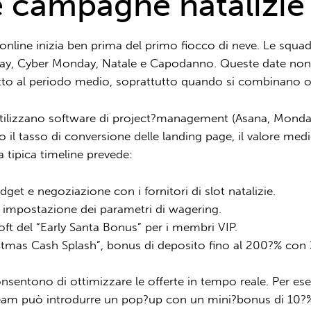
le campagne natalizie
ò online inizia ben prima del primo fiocco di neve. Le sq
day, Cyber Monday, Natale e Capodanno. Queste date non s
etto al periodo medio, soprattutto quando si combinano of
i utilizzano software di project?management (Asana, Mond
 il tasso di conversione delle landing page, il valore medi
a tipica timeline prevede:
get e negoziazione con i fornitori di slot natalizie.
, impostazione dei parametri di wagering.
oft del “Early Santa Bonus” per i membri VIP.
stmas Cash Splash”, bonus di deposito fino al 200?% con 30
 consentono di ottimizzare le offerte in tempo reale. Per e
l team può introdurre un pop?up con un mini?bonus di 10?%