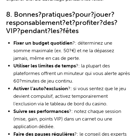
8. Bonnes?pratiques?pour?jouer?
responsablement?et?profiter?des?
VIP?pendant?les?fêtes
Fixer un budget quotidien
?: déterminez une
somme maximale (ex. 50?€) et ne la dépassez
jamais, même en cas de perte.
Utiliser les limites de temps
?: la plupart des
plateformes offrent un minuteur qui vous alerte après
60?minutes de jeu continu.
Activer l’auto?exclusion
?: si vous sentez que le jeu
devient compulsif, activez temporairement
l’exclusion via le tableau de bord du casino.
Suivre ses performances
?: notez chaque session
(mise, gain, points VIP) dans un carnet ou une
application dédiée.
Faire des pauses régulières
?: le conseil des experts