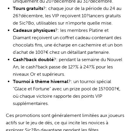
uniquement du 20?décembre au 31?décembre.
Tours gratuits
?: chaque jour de la période du 24 au
26?décembre, les VIP reçoivent 10?lancers gratuits
de Sic?Bo, utilisables sur n’importe quelle mise.
Cadeaux physiques
?: les membres Platine et
Diamant reçoivent un coffret cadeau contenant des
chocolats fins, une écharpe en cachemire et un bon
d’achat de 100?€ chez un détaillant partenaire.
Cash?back doublé
?: pendant la semaine du Nouvel
An, le cash?back passe de 12?% à 24?% pour les
niveaux Or et supérieurs.
Tournoi à thème hivernal
?: un tournoi spécial
“Glace et Fortune” avec un prize pool de 15?000?€,
où chaque victoire rapporte des points VIP
supplémentaires.
Ces promotions sont généralement limitées aux joueurs
actifs sur le jeu de dés, ce qui incite les novices à
explorer Sic?Bo davantage pendant les fêtes.