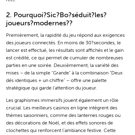
2. Pourquoi?Sic?Bo?séduit?les?
joueurs?modernes??
Premièrement, la rapidité du jeu répond aux exigences
des joueurs connectés. En moins de 30?secondes, le
lancer est effectué, les résultats sont affichés et le gain
est crédité, ce qui permet de cumuler de nombreuses
parties en une soirée. Deuxièmement, la variété des
mises – de la simple “Grande” à la combinaison “Deux
dés identiques + un chiffre” – offre une palette
stratégique qui garde l’attention du joueur.
Les graphismes immersifs jouent également un rôle
crucial. Les meilleurs casinos en ligne intègrent des
thèmes saisonniers, comme des lanternes rouges ou
des décorations de Noël, et des effets sonores de
clochettes qui renforcent l’ambiance festive. Cette