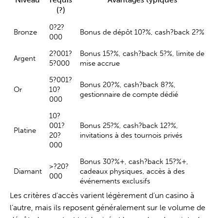
(?)
0?2?
Bronze
Bonus de dépôt 10?%, cash?back 2?%
000
2?001?
Bonus 15?%, cash?back 5?%, limite de
Argent
5?000
mise accrue
5?001?
Bonus 20?%, cash?back 8?%,
Or
10?
gestionnaire de compte dédié
000
10?
001?
Bonus 25?%, cash?back 12?%,
Platine
20?
invitations à des tournois privés
000
Bonus 30?%+, cash?back 15?%+,
>?20?
Diamant
cadeaux physiques, accès à des
000
événements exclusifs
Les critères d’accès varient légèrement d’un casino à
l’autre, mais ils reposent généralement sur le volume de