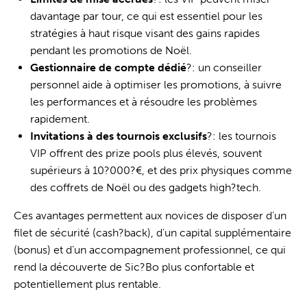
davantage par tour, ce qui est essentiel pour les
stratégies à haut risque visant des gains rapides
pendant les promotions de Noël.
Gestionnaire de compte dédié
?: un conseiller
personnel aide à optimiser les promotions, à suivre
les performances et à résoudre les problèmes
rapidement.
Invitations à des tournois exclusifs
?: les tournois
VIP offrent des prize pools plus élevés, souvent
supérieurs à 10?000?€, et des prix physiques comme
des coffrets de Noël ou des gadgets high?tech.
Ces avantages permettent aux novices de disposer d’un
filet de sécurité (cash?back), d’un capital supplémentaire
(bonus) et d’un accompagnement professionnel, ce qui
rend la découverte de Sic?Bo plus confortable et
potentiellement plus rentable.