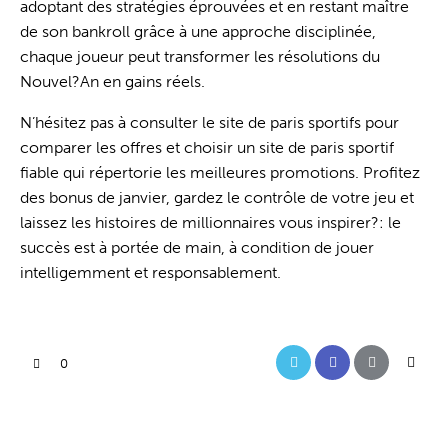
adoptant des stratégies éprouvées et en restant maître
de son bankroll grâce à une approche disciplinée,
chaque joueur peut transformer les résolutions du
Nouvel?An en gains réels.
N’hésitez pas à consulter le site de paris sportifs pour
comparer les offres et choisir un site de paris sportif
fiable qui répertorie les meilleures promotions. Profitez
des bonus de janvier, gardez le contrôle de votre jeu et
laissez les histoires de millionnaires vous inspirer?: le
succès est à portée de main, à condition de jouer
intelligemment et responsablement.
Twitter
Facebook
Email
Copy
0
URL
to