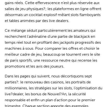
gains réels. Cette effervescence n’est plus réservée aux
salles de jeu physiques?; les plateformes en ligne offrent
désormais un cocktail explosif mêlant slots flamboyants
et tables animées par des live dealers.
Ce mélange séduit particulièrement les amateurs qui
recherchent l’adrénaline d’une partie de blackjack en
temps réel tout en profitant des jackpots progressifs des
machines à sous. Pour comparer les offres et choisir le
meilleur cadre de jeu, beaucoup se tournent vers le
site
de paris sportifs
, une ressource neutre qui recense les
promotions et les avis des joueurs.
Dans les pages qui suivent, nous décortiquons sept
parties?: le renouveau des casinos, les portraits de
millionnaires, les stratégies sur les slots, l’optimisation du
live?dealer, les bonus de Nouvel?An, la sécurité
responsable et enfin un plan d’action pour le premier
trimestre. Chaque section apporte des exemples