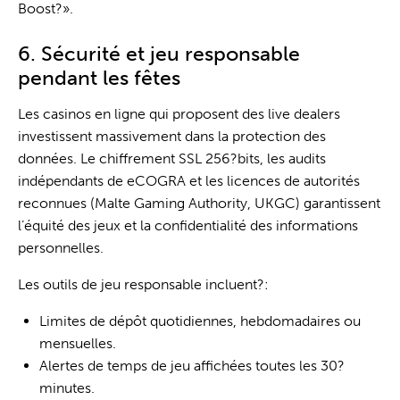
Boost?».
6. Sécurité et jeu responsable
pendant les fêtes
Les casinos en ligne qui proposent des live dealers
investissent massivement dans la protection des
données. Le chiffrement SSL 256?bits, les audits
indépendants de eCOGRA et les licences de autorités
reconnues (Malte Gaming Authority, UKGC) garantissent
l’équité des jeux et la confidentialité des informations
personnelles.
Les outils de jeu responsable incluent?:
Limites de dépôt quotidiennes, hebdomadaires ou
mensuelles.
Alertes de temps de jeu affichées toutes les 30?
minutes.