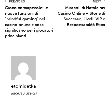
Post
PREVIOUS
NEXT
clipboa
Gioco consapevole: le
Miracoli di Natale nei
navigation
nuove funzioni di
Casinò Online – Storie di
“mindful gaming” nei
Successo, Livelli VIP e
casinò online e cosa
Responsabilità Etica
significano per i giocatori
principianti
etomidetka
ABOUT AUTHOR