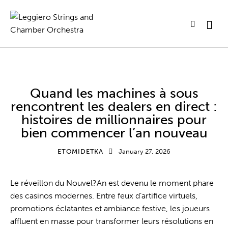
Searc
UNCATEGORIZED
Quand les machines à sous
rencontrent les dealers en direct :
histoires de millionnaires pour
bien commencer l’an nouveau
ETOMIDETKA
January 27, 2026
Le réveillon du Nouvel?An est devenu le moment phare
des casinos modernes. Entre feux d’artifice virtuels,
promotions éclatantes et ambiance festive, les joueurs
affluent en masse pour transformer leurs résolutions en