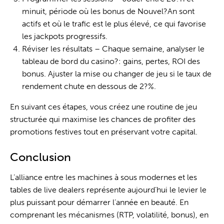
minuit, période où les bonus de Nouvel?An sont
actifs et où le trafic est le plus élevé, ce qui favorise
les jackpots progressifs.
Réviser les résultats – Chaque semaine, analyser le
tableau de bord du casino?: gains, pertes, ROI des
bonus. Ajuster la mise ou changer de jeu si le taux de
rendement chute en dessous de 2?%.
En suivant ces étapes, vous créez une routine de jeu
structurée qui maximise les chances de profiter des
promotions festives tout en préservant votre capital.
Conclusion
L’alliance entre les machines à sous modernes et les
tables de live dealers représente aujourd’hui le levier le
plus puissant pour démarrer l’année en beauté. En
comprenant les mécanismes (RTP, volatilité, bonus), en