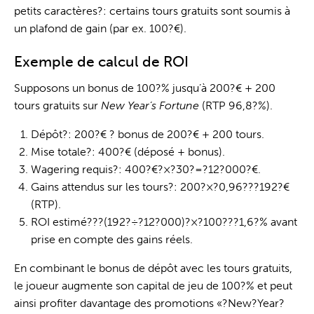
petits caractères?: certains tours gratuits sont soumis à
un plafond de gain (par ex. 100?€).
Exemple de calcul de ROI
Supposons un bonus de 100?% jusqu’à 200?€ + 200
tours gratuits sur
New Year’s Fortune
(RTP 96,8?%).
Dépôt?: 200?€ ? bonus de 200?€ + 200 tours.
Mise totale?: 400?€ (déposé + bonus).
Wagering requis?: 400?€?×?30?=?12?000?€.
Gains attendus sur les tours?: 200?×?0,96???192?€
(RTP).
ROI estimé???(192?÷?12?000)?×?100???1,6?% avant
prise en compte des gains réels.
En combinant le bonus de dépôt avec les tours gratuits,
le joueur augmente son capital de jeu de 100?% et peut
ainsi profiter davantage des promotions «?New?Year?