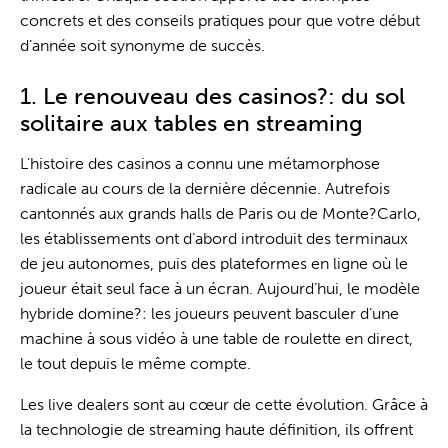
concrets et des conseils pratiques pour que votre début
d’année soit synonyme de succès.
1. Le renouveau des casinos?: du sol
solitaire aux tables en streaming
L’histoire des casinos a connu une métamorphose
radicale au cours de la dernière décennie. Autrefois
cantonnés aux grands halls de Paris ou de Monte?Carlo,
les établissements ont d’abord introduit des terminaux
de jeu autonomes, puis des plateformes en ligne où le
joueur était seul face à un écran. Aujourd’hui, le modèle
hybride domine?: les joueurs peuvent basculer d’une
machine à sous vidéo à une table de roulette en direct,
le tout depuis le même compte.
Les live dealers sont au cœur de cette évolution. Grâce à
la technologie de streaming haute définition, ils offrent