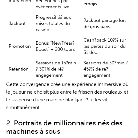
Interaction
déclenchés par
emojis
événements live
Progressif lié aux
Jackpot partagé lors
Jackpot
mises totales du
de gros paris
casino
Cash?back 10?% sur
Bonus “New?Year?
Promotion
les pertes du soir du
Boost” + 200 tours
31 déc.
Sessions de 15?min
Sessions de 30?min ?
Rétention
? 30?% de ré?
45?% de ré?
engagement
engagement
Cette convergence crée une expérience immersive où
le joueur ne choisit plus entre le frisson des rouleaux et
le suspense d’une main de blackjack?; il les vit
simultanément.
2. Portraits de millionnaires nés des
machines à sous