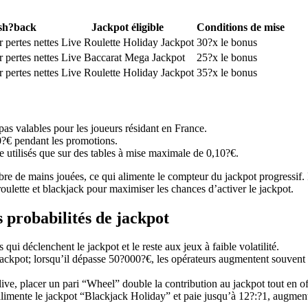
sh?back
Jackpot éligible
Conditions de mise
 pertes nettes
Live Roulette Holiday Jackpot
30?x le bonus
 pertes nettes
Live Baccarat Mega Jackpot
25?x le bonus
 pertes nettes
Live Roulette Holiday Jackpot
35?x le bonus
pas valables pour les joueurs résidant en France.
00?€ pendant les promotions.
tre utilisés que sur des tables à mise maximale de 0,10?€.
re de mains jouées, ce qui alimente le compteur du jackpot progressi
ulette et blackjack pour maximiser les chances d’activer le jackpot.
s probabilités de jackpot
ui déclenchent le jackpot et le reste aux jeux à faible volatilité.
ckpot; lorsqu’il dépasse 50?000?€, les opérateurs augmentent souvent l
live, placer un pari “Wheel” double la contribution au jackpot tout en off
alimente le jackpot “Blackjack Holiday” et paie jusqu’à 12?:?1, augment