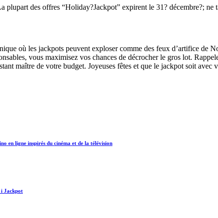
plupart des offres “Holiday?Jackpot” expirent le 31? décembre?; ne tard
 unique où les jackpots peuvent exploser comme des feux d’artifice de N
ponsables, vous maximisez vos chances de décrocher le gros lot. Rappel
estant maître de votre budget. Joyeuses fêtes et que le jackpot soit avec 
o en ligne inspirés du cinéma et de la télévision
 i Jackpot