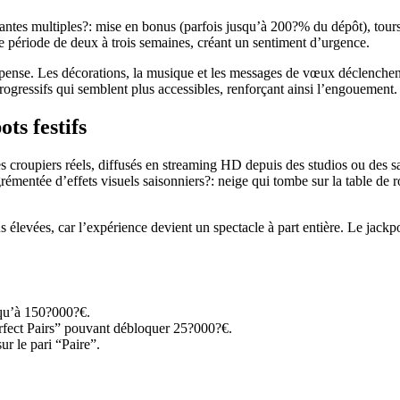
es multiples?: mise en bonus (parfois jusqu’à 200?% du dépôt), tours g
ne période de deux à trois semaines, créant un sentiment d’urgence.
ense. Les décorations, la musique et les messages de vœux déclenchent 
progressifs qui semblent plus accessibles, renforçant ainsi l’engouement.
ots festifs
s croupiers réels, diffusés en streaming HD depuis des studios ou des sall
rémentée d’effets visuels saisonniers?: neige qui tombe sur la table de 
 élevées, car l’expérience devient un spectacle à part entière. Le jackp
squ’à 150?000?€.
rfect Pairs” pouvant débloquer 25?000?€.
ur le pari “Paire”.