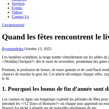
Services
Events
Videos
Contact Us
Uncategorized
Quand les fêtes rencontrent le li
By
etomidetka
October 13, 2025
Les lumières scintillent, la neige tombe virtuellement sur les tables d
«?Holiday?Jackpot?» dès le mois de novembre, promettant des gains qui
Pourtant, la profusion de bonus, de tours gratuits et de cash?back ren
chances de toucher le gros lot. Cet article décortique chaque offre, exp
le fil.
1. Pourquoi les bonus de fin d’année sont d
Les casinos en ligne ont longtemps exploité les périodes de fêtes pou
introduit les «?12 Days of Bonuses?» où chaque jour apportait un nouve
Nouvel An incite à repartir sur de nouvelles résolutions de jeu.