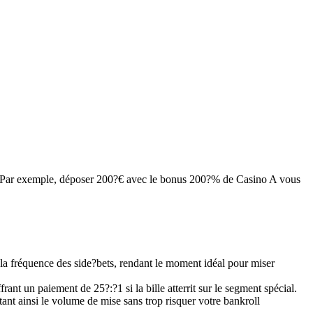
f. Par exemple, déposer 200?€ avec le bonus 200?% de Casino A vous
a fréquence des side?bets, rendant le moment idéal pour miser
rant un paiement de 25?:?1 si la bille atterrit sur le segment spécial.
ant ainsi le volume de mise sans trop risquer votre bankroll