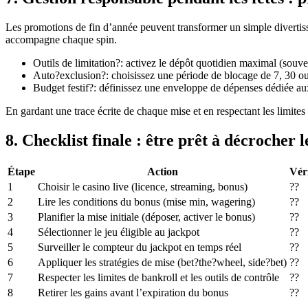
Les promotions de fin d’année peuvent transformer un simple divertiss
accompagne chaque spin.
Outils de limitation?: activez le dépôt quotidien maximal (souve
Auto?exclusion?: choisissez une période de blocage de 7, 30 ou 
Budget festif?: définissez une enveloppe de dépenses dédiée au
En gardant une trace écrite de chaque mise et en respectant les limites
8. Checklist finale : être prêt à décrocher 
Étape
Action
Véri
1
Choisir le casino live (licence, streaming, bonus)
??
2
Lire les conditions du bonus (mise min, wagering)
??
3
Planifier la mise initiale (déposer, activer le bonus)
??
4
Sélectionner le jeu éligible au jackpot
??
5
Surveiller le compteur du jackpot en temps réel
??
6
Appliquer les stratégies de mise (bet?the?wheel, side?bet)
??
7
Respecter les limites de bankroll et les outils de contrôle
??
8
Retirer les gains avant l’expiration du bonus
??