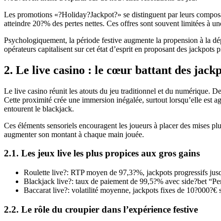
Les promotions «?Holiday?Jackpot?» se distinguent par leurs composant
atteindre 20?% des pertes nettes. Ces offres sont souvent limitées à u
Psychologiquement, la période festive augmente la propension à la dép
opérateurs capitalisent sur cet état d’esprit en proposant des jackpots 
2. Le live casino : le cœur battant des jackp
Le live casino réunit les atouts du jeu traditionnel et du numérique. De
Cette proximité crée une immersion inégalée, surtout lorsqu’elle est ag
entourent le blackjack.
Ces éléments sensoriels encouragent les joueurs à placer des mises plus
augmenter son montant à chaque main jouée.
2.1. Les jeux live les plus propices aux gros gains
Roulette live?: RTP moyen de 97,3?%, jackpots progressifs ju
Blackjack live?: taux de paiement de 99,5?% avec side?bet “Pe
Baccarat live?: volatilité moyenne, jackpots fixes de 10?000?€ s
2.2. Le rôle du croupier dans l’expérience festive