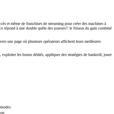
à succès et même de franchises de streaming pour créer des machines à
nce répond à une double quête des joueurs?: le frisson du gain combiné
ers une page où plusieurs opérateurs affichent leurs meilleures
exploiter les bonus dédiés, appliquer des stratégies de bankroll, jouer
pisodes
ion