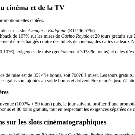
du cinéma et de la TV
promotionnelles ciblées.
its sur la slot
Avengers: Endgame
(RTP 96,5?%).
shback de 10?% sur les mises de
Casino Royale
et 20 tours gratuits sur
euvent être échangés contre des billets de cinéma, des cartes cadeaux Ne
 0,10?€), exigences de mise (généralement 30?×?le bonus) et dates d’exp
e de mise est de 35?×?le bonus, soit 700?€ à miser. Les tours gratuits,
ces gains sont ajoutés au solde bonus et doivent être rejoués jusqu’à att
ères
bienvenue (100?% + 50 tours) puis, le jour suivant, profiter d’une pro
nus et 80 tours gratuits, tout en respectant les exigences séparées de 
ns sur les slots cinématographiques
haute volatilité comme
Pirates of the Caribbean
, limitez chaque session