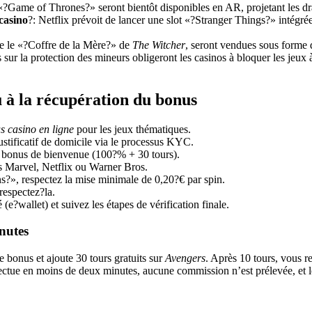
e «?Game of Thrones?» seront bientôt disponibles en AR, projetant les dra
casino
?: Netflix prévoit de lancer une slot «?Stranger Things?» intégré
me le «?Coffre de la Mère?» de
The Witcher
, seront vendues sous forme
s sur la protection des mineurs obligeront les casinos à bloquer les jeux
u à la récupération du bonus
s casino en ligne
pour les jeux thématiques.
ustificatif de domicile via le processus KYC.
e bonus de bienvenue (100?% + 30 tours).
tres Marvel, Netflix ou Warner Bros.
s?», respectez la mise minimale de 0,20?€ par spin.
respectez?la.
(e?wallet) et suivez les étapes de vérification finale.
nutes
 bonus et ajoute 30 tours gratuits sur
Avengers
. Après 10 tours, vous re
effectue en moins de deux minutes, aucune commission n’est prélevée, et 