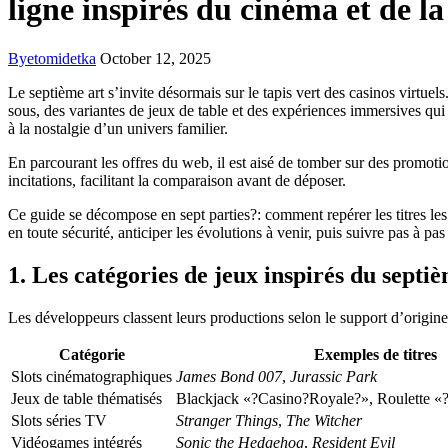
ligne inspirés du cinéma et de la
By
etomidetka
October 12, 2025
Le septième art s’invite désormais sur le tapis vert des casinos virtuel
sous, des variantes de jeux de table et des expériences immersives qu
à la nostalgie d’un univers familier.
En parcourant les offres du web, il est aisé de tomber sur des promoti
incitations, facilitant la comparaison avant de déposer.
Ce guide se décompose en sept parties?: comment repérer les titres les
en toute sécurité, anticiper les évolutions à venir, puis suivre pas à pas
1. Les catégories de jeux inspirés du septi
Les développeurs classent leurs productions selon le support d’origine
Catégorie
Exemples de titres
Slots cinématographiques
James Bond 007
,
Jurassic Park
Jeux de table thématisés
Blackjack «?Casino?Royale?», Roulette 
Slots séries TV
Stranger Things
,
The Witcher
Vidéogames intégrés
Sonic the Hedgehog
,
Resident Evil