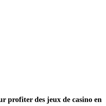
r profiter des jeux de casino en