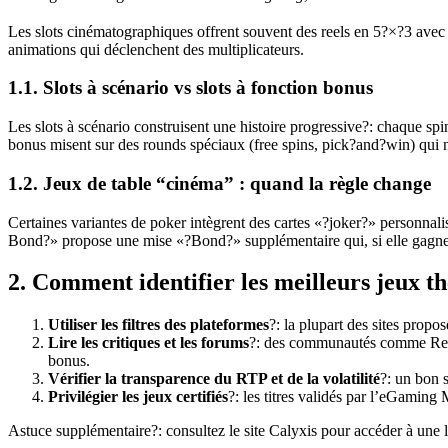
Les slots cinématographiques offrent souvent des reels en 5?×?3 avec 2
animations qui déclenchent des multiplicateurs.
1.1. Slots à scénario vs slots à fonction bonus
Les slots à scénario construisent une histoire progressive?: chaque 
bonus misent sur des rounds spéciaux (free spins, pick?and?win) qui 
1.2. Jeux de table “cinéma” : quand la règle change
Certaines variantes de poker intègrent des cartes «?joker?» personnal
Bond?» propose une mise «?Bond?» supplémentaire qui, si elle gagne, 
2. Comment identifier les meilleurs jeux 
Utiliser les filtres des plateformes
?: la plupart des sites prop
Lire les critiques et les forums
?: des communautés comme Reddi
bonus.
Vérifier la transparence du RTP et de la volatilité
?: un bon 
Privilégier les jeux certifiés
?: les titres validés par l’eGamin
Astuce supplémentaire?: consultez le site Calyxis pour accéder à une li