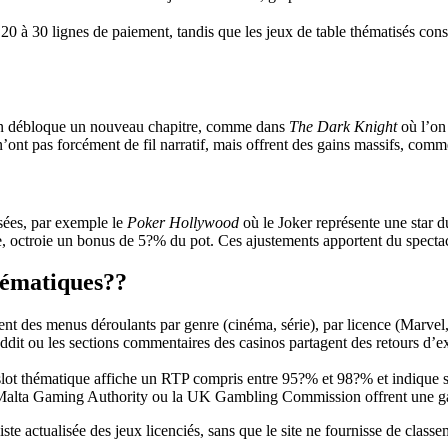
0 à 30 lignes de paiement, tandis que les jeux de table thématisés conse
spin débloque un nouveau chapitre, comme dans
The Dark Knight
où l’on 
n’ont pas forcément de fil narratif, mais offrent des gains massifs, c
isées, par exemple le
Poker Hollywood
où le Joker représente une star d
octroie un bonus de 5?% du pot. Ces ajustements apportent du spectacle
thématiques??
osent des menus déroulants par genre (cinéma, série), par licence (Marve
t ou les sections commentaires des casinos partagent des retours d’exp
slot thématique affiche un RTP compris entre 95?% et 98?% et indique s’i
g Malta Gaming Authority ou la UK Gambling Commission offrent une gar
ste actualisée des jeux licenciés, sans que le site ne fournisse de clas