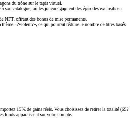
gons du trône sur le tapis virtuel.
e à son catalogue, où les joueurs gagnent des épisodes exclusifs en
 de NFT, offrant des bonus de mise permanents.
 à thème «?violent?», ce qui pourrait réduire le nombre de titres basés
mportez 15?€ de gains réels. Vous choisissez de retirer la totalité (65?
les fonds apparaissent sur votre compte.