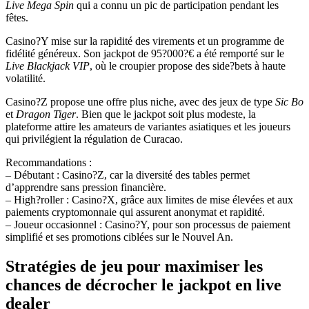
Live Mega Spin
qui a connu un pic de participation pendant les
fêtes.
Casino?Y mise sur la rapidité des virements et un programme de
fidélité généreux. Son jackpot de 95?000?€ a été remporté sur le
Live Blackjack VIP
, où le croupier propose des side?bets à haute
volatilité.
Casino?Z propose une offre plus niche, avec des jeux de type
Sic Bo
et
Dragon Tiger
. Bien que le jackpot soit plus modeste, la
plateforme attire les amateurs de variantes asiatiques et les joueurs
qui privilégient la régulation de Curacao.
Recommandations :
– Débutant : Casino?Z, car la diversité des tables permet
d’apprendre sans pression financière.
– High?roller : Casino?X, grâce aux limites de mise élevées et aux
paiements cryptomonnaie qui assurent anonymat et rapidité.
– Joueur occasionnel : Casino?Y, pour son processus de paiement
simplifié et ses promotions ciblées sur le Nouvel An.
Stratégies de jeu pour maximiser les
chances de décrocher le jackpot en live
dealer