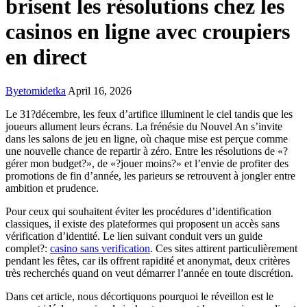
brisent les résolutions chez les
casinos en ligne avec croupiers
en direct
By
etomidetka
April 16, 2026
Le 31?décembre, les feux d’artifice illuminent le ciel tandis que les
joueurs allument leurs écrans. La frénésie du Nouvel An s’invite
dans les salons de jeu en ligne, où chaque mise est perçue comme
une nouvelle chance de repartir à zéro. Entre les résolutions de «?
gérer mon budget?», de «?jouer moins?» et l’envie de profiter des
promotions de fin d’année, les parieurs se retrouvent à jongler entre
ambition et prudence.
Pour ceux qui souhaitent éviter les procédures d’identification
classiques, il existe des plateformes qui proposent un accès sans
vérification d’identité. Le lien suivant conduit vers un guide
complet?:
casino sans verification
. Ces sites attirent particulièrement
pendant les fêtes, car ils offrent rapidité et anonymat, deux critères
très recherchés quand on veut démarrer l’année en toute discrétion.
Dans cet article, nous décortiquons pourquoi le réveillon est le