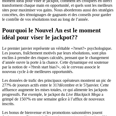
moment idéal pour viser le jackpot, comment les croupiers en direct
transforment chaque main en opportunité, et quels sont les meilleurs
sites pour maximiser vos gains. Nous aborderons aussi des stratégies
concrètes, des témoignages de gagnants et des conseils pour garder
le contrôle de vos résolutions tout au long de l’année.
Pourquoi le Nouvel An est le moment
idéal pour viser le jackpot??
Le premier janvier représente un véritable «?reset?» psychologique.
Les joueurs, fraîchement motivés par leurs résolutions, sont plus
enclins à prendre des risques calculés, pensant que le changement
d’année ouvre la porte à la chance. Cette dynamique est soutenue
par la notion de «?fresh start bias?», où le cerveau associe le
nouveau cycle à de meilleures opportunités.
Les données de trafic des principaux opérateurs montrent un pic de
27?% de joueurs actifs entre le 31?décembre et le 5?janvier. Cette
affluence augmente les mises totales, ce qui alimente les jackpots
progressifs. Par exemple, le jackpot du
Live Blackjack Mega
a
grimpé de 150?% en une semaine grâce à l’afflux de nouveaux
inscrits.
Les bonus de bienvenue et les promotions saisonnières jouent