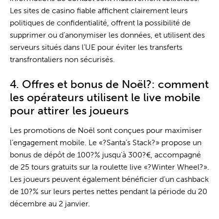
Les sites de casino fiable affichent clairement leurs
politiques de confidentialité, offrent la possibilité de
supprimer ou d’anonymiser les données, et utilisent des
serveurs situés dans l’UE pour éviter les transferts
transfrontaliers non sécurisés.
4. Offres et bonus de Noël?: comment
les opérateurs utilisent le live mobile
pour attirer les joueurs
Les promotions de Noël sont conçues pour maximiser
l’engagement mobile. Le «?Santa’s Stack?» propose un
bonus de dépôt de 100?% jusqu’à 300?€, accompagné
de 25 tours gratuits sur la roulette live «?Winter Wheel?».
Les joueurs peuvent également bénéficier d’un cashback
de 10?% sur leurs pertes nettes pendant la période du 20
décembre au 2 janvier.