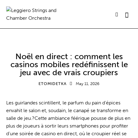
Searc
UNCATEGORIZED
Noël en direct : comment les
casinos mobiles redéfinissent le
jeu avec de vrais croupiers
ETOMIDETKA
May 11, 2026
Les guirlandes scintillent, le parfum du pain d’épices
envahit le salon et, soudain, le canapé se transforme en
salle de jeu.?Cette ambiance féérique pousse de plus en
plus de joueurs à sortir leurs smartphones pour profiter
d’une soirée de casino en direct, où le croupier réel se