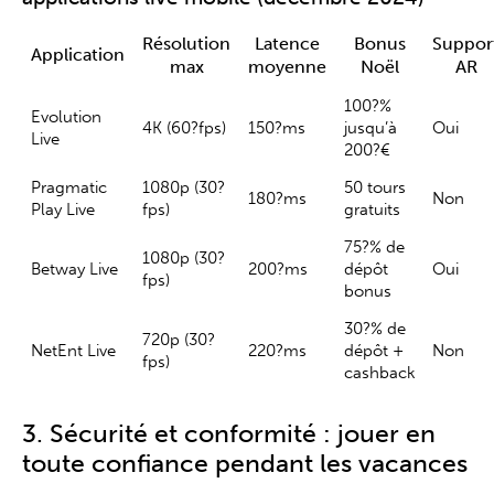
Résolution
Latence
Bonus
Suppor
Application
max
moyenne
Noël
AR
100?%
Evolution
4K (60?fps)
150?ms
jusqu’à
Oui
Live
200?€
Pragmatic
1080p (30?
50 tours
180?ms
Non
Play Live
fps)
gratuits
75?% de
1080p (30?
Betway Live
200?ms
dépôt
Oui
fps)
bonus
30?% de
720p (30?
NetEnt Live
220?ms
dépôt +
Non
fps)
cashback
3. Sécurité et conformité : jouer en
toute confiance pendant les vacances