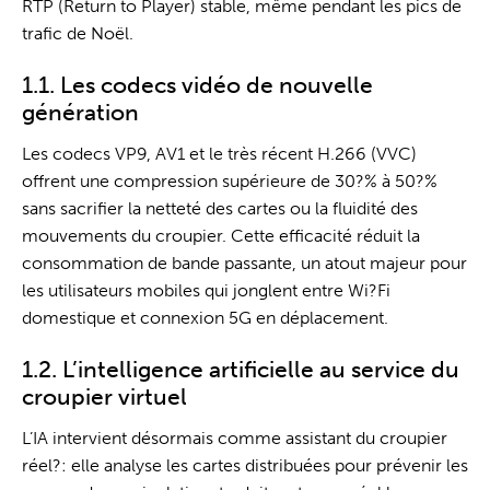
RTP (Return to Player) stable, même pendant les pics de
trafic de Noël.
1.1. Les codecs vidéo de nouvelle
génération
Les codecs VP9, AV1 et le très récent H.266 (VVC)
offrent une compression supérieure de 30?% à 50?%
sans sacrifier la netteté des cartes ou la fluidité des
mouvements du croupier. Cette efficacité réduit la
consommation de bande passante, un atout majeur pour
les utilisateurs mobiles qui jonglent entre Wi?Fi
domestique et connexion 5G en déplacement.
1.2. L’intelligence artificielle au service du
croupier virtuel
L’IA intervient désormais comme assistant du croupier
réel?: elle analyse les cartes distribuées pour prévenir les