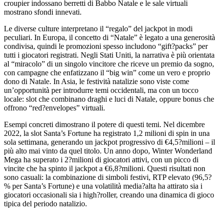
croupier indossano berretti di Babbo Natale e le sale virtuali
mostrano sfondi innevati.
Le diverse culture interpretano il “regalo” del jackpot in modi
peculiari. In Europa, il concetto di “Natale” è legato a una generosità
condivisa, quindi le promozioni spesso includono “gift?packs” per
tutti i giocatori registrati. Negli Stati Uniti, la narrativa è più orientata
al “miracolo” di un singolo vincitore che riceve un premio da sogno,
con campagne che enfatizzano il “big win” come un vero e proprio
dono di Natale. In Asia, le festività natalizie sono viste come
un’opportunità per introdurre temi occidentali, ma con un tocco
locale: slot che combinano draghi e luci di Natale, oppure bonus che
offrono “red?envelopes” virtuali.
Esempi concreti dimostrano il potere di questi temi. Nel dicembre
2022, la slot Santa’s Fortune ha registrato 1,2 milioni di spin in una
sola settimana, generando un jackpot progressivo di €4,5?milioni – il
più alto mai vinto da quel titolo. Un anno dopo, Winter Wonderland
Mega ha superato i 2?milioni di giocatori attivi, con un picco di
vincite che ha spinto il jackpot a €6,8?milioni. Questi risultati non
sono casuali: la combinazione di simboli festivi, RTP elevato (96,5?
% per Santa’s Fortune) e una volatilità media?alta ha attirato sia i
giocatori occasionali sia i high?roller, creando una dinamica di gioco
tipica del periodo natalizio.