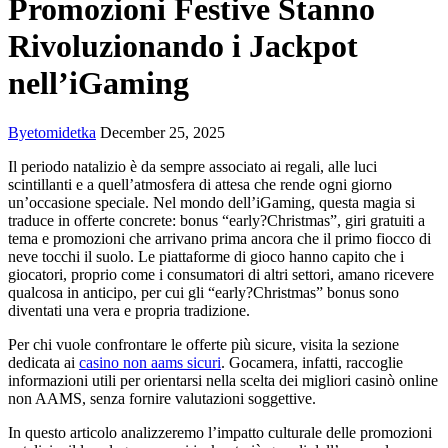
Promozioni Festive Stanno
Rivoluzionando i Jackpot
nell’iGaming
By
etomidetka
December 25, 2025
Il periodo natalizio è da sempre associato ai regali, alle luci
scintillanti e a quell’atmosfera di attesa che rende ogni giorno
un’occasione speciale. Nel mondo dell’iGaming, questa magia si
traduce in offerte concrete: bonus “early?Christmas”, giri gratuiti a
tema e promozioni che arrivano prima ancora che il primo fiocco di
neve tocchi il suolo. Le piattaforme di gioco hanno capito che i
giocatori, proprio come i consumatori di altri settori, amano ricevere
qualcosa in anticipo, per cui gli “early?Christmas” bonus sono
diventati una vera e propria tradizione.
Per chi vuole confrontare le offerte più sicure, visita la sezione
dedicata ai
casino non aams sicuri
. Gocamera, infatti, raccoglie
informazioni utili per orientarsi nella scelta dei migliori casinò online
non AAMS, senza fornire valutazioni soggettive.
In questo articolo analizzeremo l’impatto culturale delle promozioni