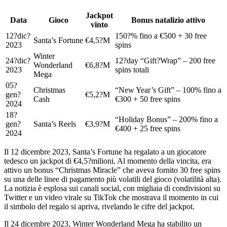
Jackpot
Data
Gioco
Bonus natalizio attivo
vinto
12?dic?
150?% fino a €500 + 30 free
Santa’s Fortune
€4,5?M
2023
spins
Winter
24?dic?
12?day “Gift?Wrap” – 200 free
Wonderland
€6,8?M
2023
spins totali
Mega
05?
Christmas
“New Year’s Gift” – 100% fino a
gen?
€5,2?M
Cash
€300 + 50 free spins
2024
18?
“Holiday Bonus” – 200% fino a
gen?
Santa’s Reels
€3,9?M
€400 + 25 free spins
2024
Il 12 dicembre 2023, Santa’s Fortune ha regalato a un giocatore
tedesco un jackpot di €4,5?milioni. Al momento della vincita, era
attivo un bonus “Christmas Miracle” che aveva fornito 30 free spins
su una delle linee di pagamento più volatili del gioco (volatilità alta).
La notizia è esplosa sui canali social, con migliaia di condivisioni su
Twitter e un video virale su TikTok che mostrava il momento in cui
il simbolo del regalo si apriva, rivelando le cifre del jackpot.
Il 24 dicembre 2023, Winter Wonderland Mega ha stabilito un