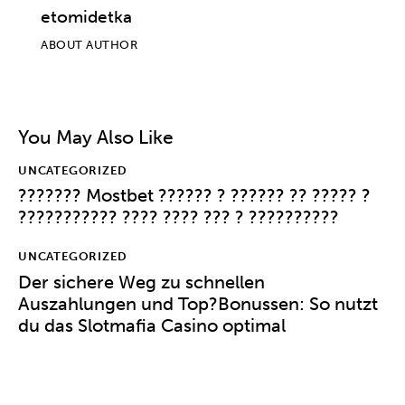
etomidetka
ABOUT AUTHOR
You May Also Like
UNCATEGORIZED
??????? Mostbet ?????? ? ?????? ?? ????? ?
??????????? ???? ???? ??? ? ??????????
UNCATEGORIZED
Der sichere Weg zu schnellen
Auszahlungen und Top?Bonussen: So nutzt
du das Slotmafia Casino optimal