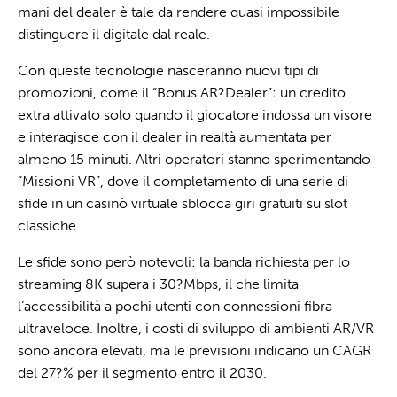
mani del dealer è tale da rendere quasi impossibile
distinguere il digitale dal reale.
Con queste tecnologie nasceranno nuovi tipi di
promozioni, come il “Bonus AR?Dealer”: un credito
extra attivato solo quando il giocatore indossa un visore
e interagisce con il dealer in realtà aumentata per
almeno 15 minuti. Altri operatori stanno sperimentando
“Missioni VR”, dove il completamento di una serie di
sfide in un casinò virtuale sblocca giri gratuiti su slot
classiche.
Le sfide sono però notevoli: la banda richiesta per lo
streaming 8K supera i 30?Mbps, il che limita
l’accessibilità a pochi utenti con connessioni fibra
ultraveloce. Inoltre, i costi di sviluppo di ambienti AR/VR
sono ancora elevati, ma le previsioni indicano un CAGR
del 27?% per il segmento entro il 2030.