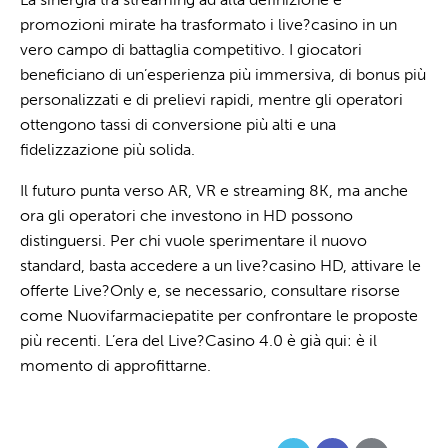
promozioni mirate ha trasformato i live?casino in un
vero campo di battaglia competitivo. I giocatori
beneficiano di un’esperienza più immersiva, di bonus più
personalizzati e di prelievi rapidi, mentre gli operatori
ottengono tassi di conversione più alti e una
fidelizzazione più solida.
Il futuro punta verso AR, VR e streaming 8K, ma anche
ora gli operatori che investono in HD possono
distinguersi. Per chi vuole sperimentare il nuovo
standard, basta accedere a un live?casino HD, attivare le
offerte Live?Only e, se necessario, consultare risorse
come Nuovifarmaciepatite per confrontare le proposte
più recenti. L’era del Live?Casino 4.0 è già qui: è il
momento di approfittarne.