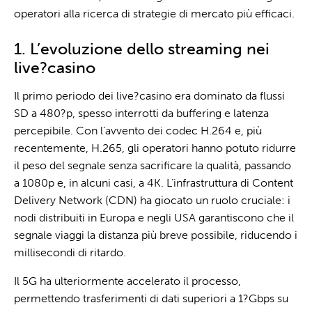
operatori alla ricerca di strategie di mercato più efficaci.
1. L’evoluzione dello streaming nei
live?casino
Il primo periodo dei live?casino era dominato da flussi
SD a 480?p, spesso interrotti da buffering e latenza
percepibile. Con l’avvento dei codec H.264 e, più
recentemente, H.265, gli operatori hanno potuto ridurre
il peso del segnale senza sacrificare la qualità, passando
a 1080p e, in alcuni casi, a 4K. L’infrastruttura di Content
Delivery Network (CDN) ha giocato un ruolo cruciale: i
nodi distribuiti in Europa e negli USA garantiscono che il
segnale viaggi la distanza più breve possibile, riducendo i
millisecondi di ritardo.
Il 5G ha ulteriormente accelerato il processo,
permettendo trasferimenti di dati superiori a 1?Gbps su