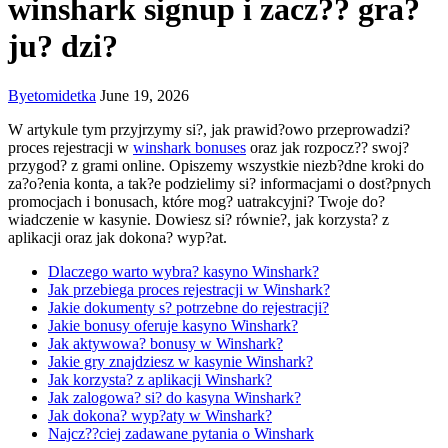
winshark signup i zacz?? gra?
ju? dzi?
By
etomidetka
June 19, 2026
W artykule tym przyjrzymy si?, jak prawid?owo przeprowadzi?
proces rejestracji w
winshark bonuses
oraz jak rozpocz?? swoj?
przygod? z grami online. Opiszemy wszystkie niezb?dne kroki do
za?o?enia konta, a tak?e podzielimy si? informacjami o dost?pnych
promocjach i bonusach, które mog? uatrakcyjni? Twoje do?
wiadczenie w kasynie. Dowiesz si? równie?, jak korzysta? z
aplikacji oraz jak dokona? wyp?at.
Dlaczego warto wybra? kasyno Winshark?
Jak przebiega proces rejestracji w Winshark?
Jakie dokumenty s? potrzebne do rejestracji?
Jakie bonusy oferuje kasyno Winshark?
Jak aktywowa? bonusy w Winshark?
Jakie gry znajdziesz w kasynie Winshark?
Jak korzysta? z aplikacji Winshark?
Jak zalogowa? si? do kasyna Winshark?
Jak dokona? wyp?aty w Winshark?
Najcz??ciej zadawane pytania o Winshark