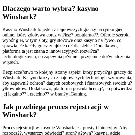
Dlaczego warto wybra? kasyno
Winshark?
Kasyno Winshark to jeden z najnowszych graczy na rynku gier
online, który zdobywa coraz wi?ksz? popularno??. Oferuje szeroki
wybór gier, w tym sloty, gry sto?owe oraz kasyno na ?ywo, co
sprawia, ?e ka?dy gracz znajdzie co? dla siebie. Dodatkowo,
platforma ta jest znana z innowacyjnych rozwi?za?
technologicznych, co zapewnia p?ynne i przyjemne do?wiadczenia
w grach.
Bezpiecze?stwo to kolejny istotny aspekt, który przyci?ga graczy do
Winshark. Kasyno korzysta z najnowszych technologii szyfrowania,
aby zapewni? ochron? danych osobowych i finansowych swoich u?
ytkowników. Dodatkowo, platforma posiada licencj?, co potwierdza
jej legalno?? i rzetelno?? w bran?y iGaming.
Jak przebiega proces rejestracji w
Winshark?
Proces rejestracji w kasynie Winshark jest prosty i intuicyjny. Aby
rozpocz??, wystarczy odwiedzi? stron? g?ówn? kasyna, gdzie