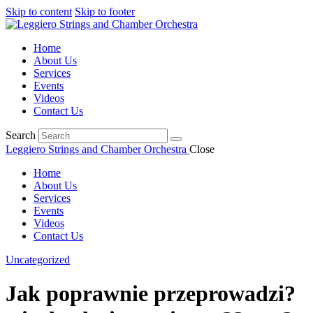
Skip to content
Skip to footer
Home
About Us
Services
Events
Videos
Contact Us
Search
Leggiero Strings and Chamber Orchestra
Close
Home
About Us
Services
Events
Videos
Contact Us
Uncategorized
Jak poprawnie przeprowadzi?