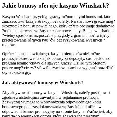
Jakie bonusy oferuje kasyno Winshark?
Kasyno Winshark przyci?ga graczy ró?norodnymi bonusami, które
znacz?co zwi?kszaj? atrakcyjno?? oferty. Na start nowi gracze mog?
skorzysta? z bonusu powitalnego, który cz?sto obejmuje dodatkowe
?rodki na pierwsze wp?aty oraz darmowe spiny. Bonus winshark to
?wietny sposób na rozpocz?cie przygody z grami, umo?liwiaj?cy
przetestowanie ró?nych tytu?ów bez ryzykowania w?asnych ?
rodków.
Oprócz bonusu powitalnego, kasyno oferuje równie? ró?ne
promocje okresowe, takie jak bonusy za depozyty, cashback oraz
program lojalno?ciowy dla sta?ych graczy. Dzi?ki tym ofertom,
gracze mog? cieszy? si? wi?kszymi szansami na wygran? oraz d?u?
szym czasem gry.
Jak aktywowa? bonusy w Winshark?
Aby aktywowa? bonusy w kasynie Winshark, nale?y post?powa?
zgodnie z instrukcjami zawartymi w regulaminie promocji.
Zazwyczaj wymaga to wprowadzenia odpowiedniego kodu
bonusowego podczas dokonywania wp?aty lub klikni?cia w
odpowiedni banner promocyjny na stronie kasyna. Wa?ne jest, aby
pami?ta? o warunkach obrotu, które s? zwi?zane z ka?dym