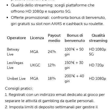
Qualità dello streaming: scegli piattaforme che
offrono HD 1080p e supporto 5G.
Offerte promozionali: confronta bonus di benvenuto,
giri gratuiti su slot non AAMS e cashback su roulette.
Payout
Bonus di
Qualità
Operatore
Licenza
medio
benvenuto
streaming
Betway
100?€ + 50
HD 1080p
MGA
24?h
Live
giri
5G
LeoVegas
150?€ + 30
UKGC
12?h
HD 720p
Live
giri
200?€ + 40
Unibet Live
MGA
18?h
HD 1080p
giri
Consigli pratici:
1. Registrati con un indirizzo email dedicato al gioco per
separare le attività di gambling da quelle personali.
2. Imposta limiti di deposito settimanali per gestire il