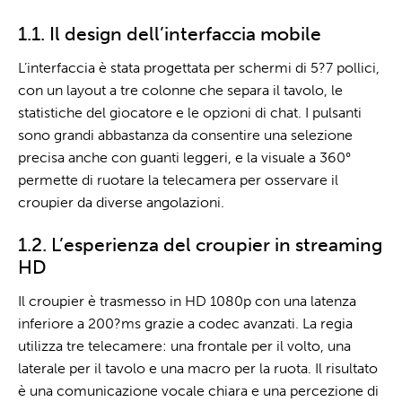
1.1. Il design dell’interfaccia mobile
L’interfaccia è stata progettata per schermi di 5?7 pollici,
con un layout a tre colonne che separa il tavolo, le
statistiche del giocatore e le opzioni di chat. I pulsanti
sono grandi abbastanza da consentire una selezione
precisa anche con guanti leggeri, e la visuale a 360°
permette di ruotare la telecamera per osservare il
croupier da diverse angolazioni.
1.2. L’esperienza del croupier in streaming
HD
Il croupier è trasmesso in HD 1080p con una latenza
inferiore a 200?ms grazie a codec avanzati. La regia
utilizza tre telecamere: una frontale per il volto, una
laterale per il tavolo e una macro per la ruota. Il risultato
è una comunicazione vocale chiara e una percezione di