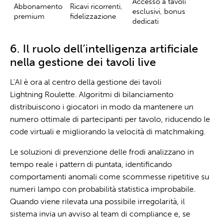
Accesso a tavoli
Abbonamento
Ricavi ricorrenti,
esclusivi, bonus
premium
fidelizzazione
dedicati
6. Il ruolo dell’intelligenza artificiale
nella gestione dei tavoli live
L’AI è ora al centro della gestione dei tavoli
Lightning Roulette. Algoritmi di bilanciamento
distribuiscono i giocatori in modo da mantenere un
numero ottimale di partecipanti per tavolo, riducendo le
code virtuali e migliorando la velocità di matchmaking.
Le soluzioni di prevenzione delle frodi analizzano in
tempo reale i pattern di puntata, identificando
comportamenti anomali come scommesse ripetitive su
numeri lampo con probabilità statistica improbabile.
Quando viene rilevata una possibile irregolarità, il
sistema invia un avviso al team di compliance e, se