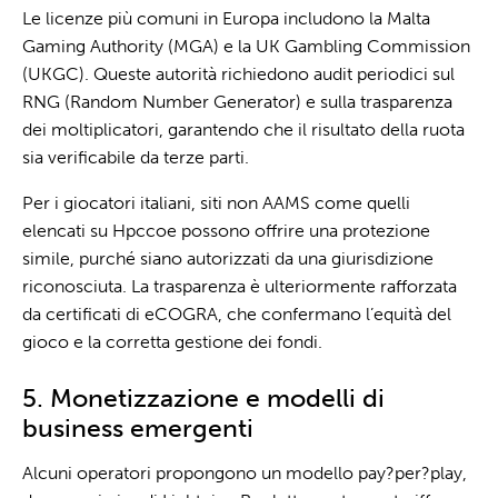
Le licenze più comuni in Europa includono la Malta
Gaming Authority (MGA) e la UK Gambling Commission
(UKGC). Queste autorità richiedono audit periodici sul
RNG (Random Number Generator) e sulla trasparenza
dei moltiplicatori, garantendo che il risultato della ruota
sia verificabile da terze parti.
Per i giocatori italiani, siti non AAMS come quelli
elencati su Hpccoe possono offrire una protezione
simile, purché siano autorizzati da una giurisdizione
riconosciuta. La trasparenza è ulteriormente rafforzata
da certificati di eCOGRA, che confermano l’equità del
gioco e la corretta gestione dei fondi.
5. Monetizzazione e modelli di
business emergenti
Alcuni operatori propongono un modello pay?per?play,