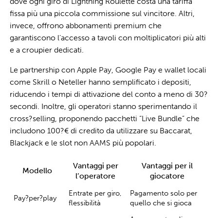
dove ogni giro di Lightning Roulette costa una tariffa
fissa più una piccola commissione sul vincitore. Altri,
invece, offrono abbonamenti premium che
garantiscono l’accesso a tavoli con moltiplicatori più alti
e a croupier dedicati.
Le partnership con Apple Pay, Google Pay e wallet locali
come Skrill o Neteller hanno semplificato i depositi,
riducendo i tempi di attivazione del conto a meno di 30?
secondi. Inoltre, gli operatori stanno sperimentando il
cross?selling, proponendo pacchetti “Live Bundle” che
includono 100?€ di credito da utilizzare su Baccarat,
Blackjack e le slot non AAMS più popolari.
Vantaggi per
Vantaggi per il
Modello
l’operatore
giocatore
Entrate per giro,
Pagamento solo per
Pay?per?play
flessibilità
quello che si gioca