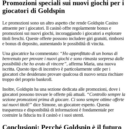
Promozioni speciali sui nuovi giochi per i
giocatori di Goldspin
Le promozioni sono un altro aspetto che rende Goldspin Casino
attraente per i giocatori. Il casinò offre regolarmente bonus e
promozioni sui nuovi giochi, incoraggiando i giocatori a esplorare
titoli freschi. Queste offerte possono includere giri gratuiti, rimborsi
e bonus di deposito, aumentando le possibilità di vincita.
Una giocatrice ha commentato:
“Ho approfittato di un bonus di
benvenuto per provare i nuovi giochi e sono rimasta sorpresa dalle
possibilità che ho avuto di vincere”
, afferma Maria, una nuova
iscritta. Questo tipo di incentivo è particolarmente utile per i
giocatori che desiderano provare qualcosa di nuovo senza rischiare
troppo del proprio bankroll.
Inoltre, Goldspin ha una sezione dedicata alle promozioni, dove i
giocatori possono trovare le offerte più attuali.
“Controllo sempre la
sezione promozioni prima di giocare. Ci sono sempre ottime offerte
sui nuovi titoli!”
dice Simone, un giocatore esperto. Questa
trasparenza e disponibilità di informazioni è fondamentale per
costruire la fiducia tra il casinò e i suoi utenti.
Conclusioni: Perché Goldspin è il futuro