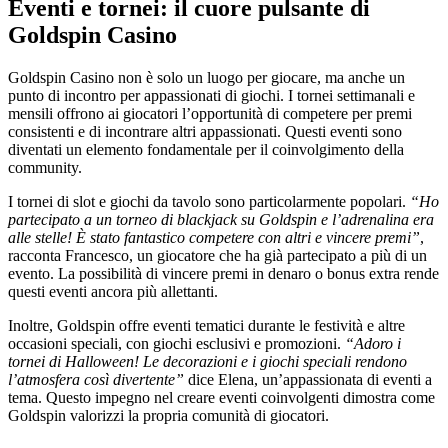
Eventi e tornei: il cuore pulsante di
Goldspin Casino
Goldspin Casino non è solo un luogo per giocare, ma anche un
punto di incontro per appassionati di giochi. I tornei settimanali e
mensili offrono ai giocatori l’opportunità di competere per premi
consistenti e di incontrare altri appassionati. Questi eventi sono
diventati un elemento fondamentale per il coinvolgimento della
community.
I tornei di slot e giochi da tavolo sono particolarmente popolari.
“Ho
partecipato a un torneo di blackjack su Goldspin e l’adrenalina era
alle stelle! È stato fantastico competere con altri e vincere premi”
,
racconta Francesco, un giocatore che ha già partecipato a più di un
evento. La possibilità di vincere premi in denaro o bonus extra rende
questi eventi ancora più allettanti.
Inoltre, Goldspin offre eventi tematici durante le festività e altre
occasioni speciali, con giochi esclusivi e promozioni.
“Adoro i
tornei di Halloween! Le decorazioni e i giochi speciali rendono
l’atmosfera così divertente”
dice Elena, un’appassionata di eventi a
tema. Questo impegno nel creare eventi coinvolgenti dimostra come
Goldspin valorizzi la propria comunità di giocatori.