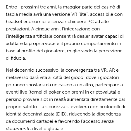
Entro i prossimi tre anni, la maggior parte dei casinò di
fascia media avrà una versione VR “lite”, accessibile con
headset economici e senza richiedere PC ad alte
prestazioni. A cinque anni, l’integrazione con
l’intelligenza artificiale consentirà dealer avatar capaci di
adattare la propria voce e il proprio comportamento in
base al profilo del giocatore, migliorando la percezione
di fiducia.
Nel decennio successivo, la convergenza tra VR, AR e
metaverso darà vita a “città del gioco” dove i giocatori
potranno spostarsi da un casinò a un altro, partecipare a
eventi live (tornei di poker con premi in criptovaluta) e
persino provare slot in realtà aumentata direttamente dal
proprio salotto. La sicurezza si evolverà con protocolli di
identità decentralizzata (DID), riducendo la dipendenza
da documenti cartacei e favorendo l’accesso
senza
documenti
a livello globale.