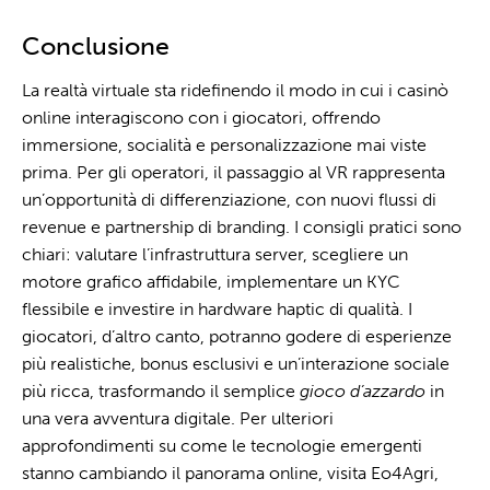
Conclusione
La realtà virtuale sta ridefinendo il modo in cui i casinò
online interagiscono con i giocatori, offrendo
immersione, socialità e personalizzazione mai viste
prima. Per gli operatori, il passaggio al VR rappresenta
un’opportunità di differenziazione, con nuovi flussi di
revenue e partnership di branding. I consigli pratici sono
chiari: valutare l’infrastruttura server, scegliere un
motore grafico affidabile, implementare un KYC
flessibile e investire in hardware haptic di qualità. I
giocatori, d’altro canto, potranno godere di esperienze
più realistiche, bonus esclusivi e un’interazione sociale
più ricca, trasformando il semplice
gioco d’azzardo
in
una vera avventura digitale. Per ulteriori
approfondimenti su come le tecnologie emergenti
stanno cambiando il panorama online, visita Eo4Agri,