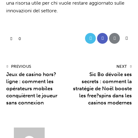
una risorsa utile per chi vuole restare aggiornato sulle
innovazioni del settore.
Twitter
Facebook
Email
Copy
0
URL
to
Post
PREVIOUS
NEXT
clipboa
Jeux de casino hors?
Sic Bo dévoile ses
navigation
ligne : comment les
secrets : comment la
opérateurs mobiles
stratégie de Noël booste
conquièrent le joueur
les free?spins dans les
sans connexion
casinos modernes