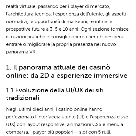
realtà virtuale, passando per i player di mercato,
l’architettura tecnica, l’esperienza dell’utente, gli aspetti
normativi, le opportunità di marketing, e infine le
prospettive future a 3, 5 e 10 anni. Ogni sezione fornisce
istruzioni pratiche e consigli concreti per chi desidera
entrare o migliorare la propria presenza nel nuovo
panorama VR.
1. Il panorama attuale dei casinò
online: da 2D a esperienze immersive
1.1 Evoluzione della UI/UX dei siti
tradizionali
Negli ultimi dieci anni, i casinò online hanno
perfezionato l’interfaccia utente (UI) e l’esperienza d’uso
(UX) con layout responsive, animazioni CSS e menu a
comparsa. I player più popolari – slot con 5 rulli,