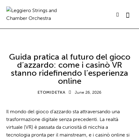
Searc
UNCATEGORIZED
Guida pratica al futuro del gioco
d’azzardo: come i casinò VR
stanno ridefinendo l’esperienza
online
ETOMIDETKA
June 26, 2026
Il mondo del gioco d’azzardo sta attraversando una
trasformazione digitale senza precedenti. La realtà
virtuale (VR) è passata da curiosità di nicchia a
tecnologia pronta per il mainstream, e i casinò online si