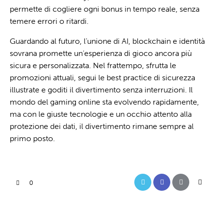
permette di cogliere ogni bonus in tempo reale, senza
temere errori o ritardi.
Guardando al futuro, l’unione di AI, blockchain e identità
sovrana promette un’esperienza di gioco ancora più
sicura e personalizzata. Nel frattempo, sfrutta le
promozioni attuali, segui le best practice di sicurezza
illustrate e goditi il divertimento senza interruzioni. Il
mondo del gaming online sta evolvendo rapidamente,
ma con le giuste tecnologie e un occhio attento alla
protezione dei dati, il divertimento rimane sempre al
primo posto.
Twitter
Facebook
Email
Copy
0
URL
to