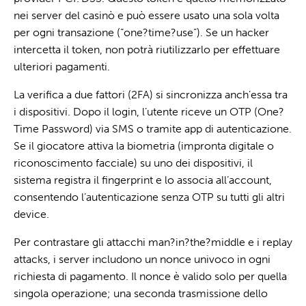
nei server del casinò e può essere usato una sola volta
per ogni transazione (“one?time?use”). Se un hacker
intercetta il token, non potrà riutilizzarlo per effettuare
ulteriori pagamenti.
La verifica a due fattori (2FA) si sincronizza anch’essa tra
i dispositivi. Dopo il login, l’utente riceve un OTP (One?
Time Password) via SMS o tramite app di autenticazione.
Se il giocatore attiva la biometria (impronta digitale o
riconoscimento facciale) su uno dei dispositivi, il
sistema registra il fingerprint e lo associa all’account,
consentendo l’autenticazione senza OTP su tutti gli altri
device.
Per contrastare gli attacchi man?in?the?middle e i replay
attacks, i server includono un nonce univoco in ogni
richiesta di pagamento. Il nonce è valido solo per quella
singola operazione; una seconda trasmissione dello