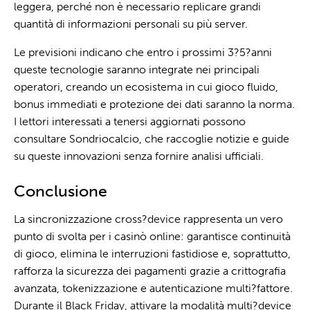
leggera, perché non è necessario replicare grandi
quantità di informazioni personali su più server.
Le previsioni indicano che entro i prossimi 3?5?anni
queste tecnologie saranno integrate nei principali
operatori, creando un ecosistema in cui gioco fluido,
bonus immediati e protezione dei dati saranno la norma.
I lettori interessati a tenersi aggiornati possono
consultare Sondriocalcio, che raccoglie notizie e guide
su queste innovazioni senza fornire analisi ufficiali.
Conclusione
La sincronizzazione cross?device rappresenta un vero
punto di svolta per i casinò online: garantisce continuità
di gioco, elimina le interruzioni fastidiose e, soprattutto,
rafforza la sicurezza dei pagamenti grazie a crittografia
avanzata, tokenizzazione e autenticazione multi?fattore.
Durante il Black Friday, attivare la modalità multi?device