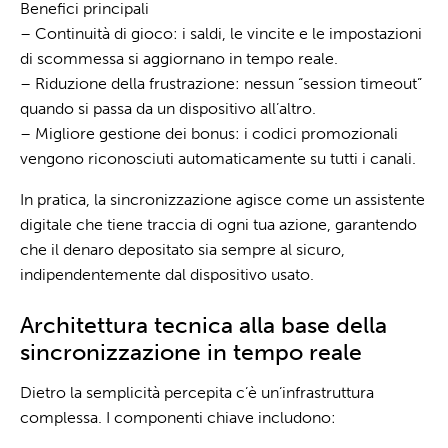
Benefici principali
– Continuità di gioco: i saldi, le vincite e le impostazioni
di scommessa si aggiornano in tempo reale.
– Riduzione della frustrazione: nessun “session timeout”
quando si passa da un dispositivo all’altro.
– Migliore gestione dei bonus: i codici promozionali
vengono riconosciuti automaticamente su tutti i canali.
In pratica, la sincronizzazione agisce come un assistente
digitale che tiene traccia di ogni tua azione, garantendo
che il denaro depositato sia sempre al sicuro,
indipendentemente dal dispositivo usato.
Architettura tecnica alla base della
sincronizzazione in tempo reale
Dietro la semplicità percepita c’è un’infrastruttura
complessa. I componenti chiave includono: