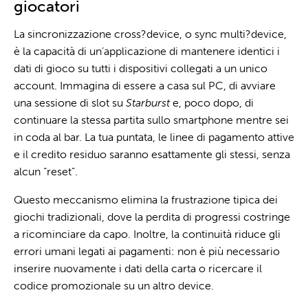
giocatori
La sincronizzazione cross?device, o sync multi?device,
è la capacità di un’applicazione di mantenere identici i
dati di gioco su tutti i dispositivi collegati a un unico
account. Immagina di essere a casa sul PC, di avviare
una sessione di slot su
Starburst
e, poco dopo, di
continuare la stessa partita sullo smartphone mentre sei
in coda al bar. La tua puntata, le linee di pagamento attive
e il credito residuo saranno esattamente gli stessi, senza
alcun “reset”.
Questo meccanismo elimina la frustrazione tipica dei
giochi tradizionali, dove la perdita di progressi costringe
a ricominciare da capo. Inoltre, la continuità riduce gli
errori umani legati ai pagamenti: non è più necessario
inserire nuovamente i dati della carta o ricercare il
codice promozionale su un altro device.