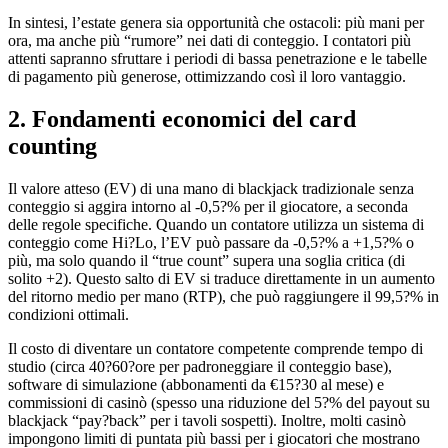
In sintesi, l’estate genera sia opportunità che ostacoli: più mani per
ora, ma anche più “rumore” nei dati di conteggio. I contatori più
attenti sapranno sfruttare i periodi di bassa penetrazione e le tabelle
di pagamento più generose, ottimizzando così il loro vantaggio.
2. Fondamenti economici del card
counting
Il valore atteso (EV) di una mano di blackjack tradizionale senza
conteggio si aggira intorno al -0,5?% per il giocatore, a seconda
delle regole specifiche. Quando un contatore utilizza un sistema di
conteggio come Hi?Lo, l’EV può passare da -0,5?% a +1,5?% o
più, ma solo quando il “true count” supera una soglia critica (di
solito +2). Questo salto di EV si traduce direttamente in un aumento
del ritorno medio per mano (RTP), che può raggiungere il 99,5?% in
condizioni ottimali.
Il costo di diventare un contatore competente comprende tempo di
studio (circa 40?60?ore per padroneggiare il conteggio base),
software di simulazione (abbonamenti da €15?30 al mese) e
commissioni di casinò (spesso una riduzione del 5?% del payout su
blackjack “pay?back” per i tavoli sospetti). Inoltre, molti casinò
impongono limiti di puntata più bassi per i giocatori che mostrano