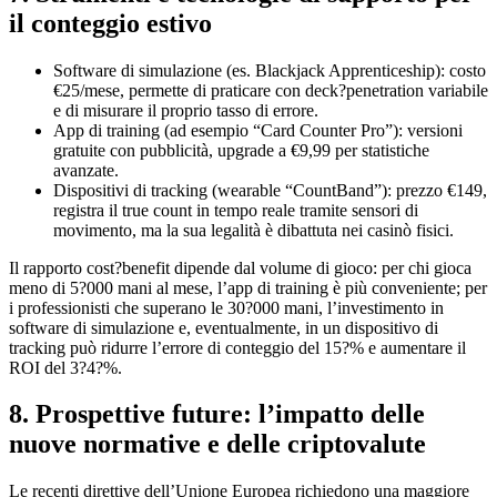
il conteggio estivo
Software di simulazione (es. Blackjack Apprenticeship): costo
€25/mese, permette di praticare con deck?penetration variabile
e di misurare il proprio tasso di errore.
App di training (ad esempio “Card Counter Pro”): versioni
gratuite con pubblicità, upgrade a €9,99 per statistiche
avanzate.
Dispositivi di tracking (wearable “CountBand”): prezzo €149,
registra il true count in tempo reale tramite sensori di
movimento, ma la sua legalità è dibattuta nei casinò fisici.
Il rapporto cost?benefit dipende dal volume di gioco: per chi gioca
meno di 5?000 mani al mese, l’app di training è più conveniente; per
i professionisti che superano le 30?000 mani, l’investimento in
software di simulazione e, eventualmente, in un dispositivo di
tracking può ridurre l’errore di conteggio del 15?% e aumentare il
ROI del 3?4?%.
8. Prospettive future: l’impatto delle
nuove normative e delle criptovalute
Le recenti direttive dell’Unione Europea richiedono una maggiore