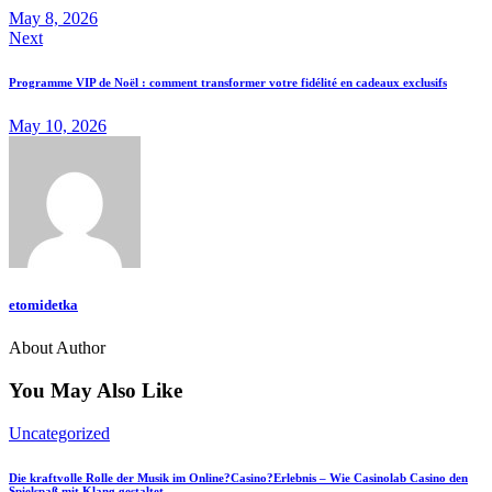
May 8, 2026
Next
Programme VIP de Noël : comment transformer votre fidélité en cadeaux exclusifs
May 10, 2026
etomidetka
About Author
You May Also Like
Uncategorized
Die kraftvolle Rolle der Musik im Online?Casino?Erlebnis – Wie Casinolab Casino den
Spielspaß mit Klang gestaltet