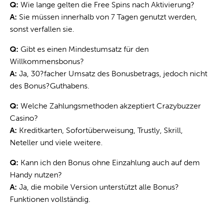
Q:
Wie lange gelten die Free Spins nach Aktivierung?
A:
Sie müssen innerhalb von 7 Tagen genutzt werden,
sonst verfallen sie.
Q:
Gibt es einen Mindestumsatz für den
Willkommensbonus?
A:
Ja, 30?facher Umsatz des Bonusbetrags, jedoch nicht
des Bonus?Guthabens.
Q:
Welche Zahlungsmethoden akzeptiert Crazybuzzer
Casino?
A:
Kreditkarten, Sofortüberweisung, Trustly, Skrill,
Neteller und viele weitere.
Q:
Kann ich den Bonus ohne Einzahlung auch auf dem
Handy nutzen?
A:
Ja, die mobile Version unterstützt alle Bonus?
Funktionen vollständig.