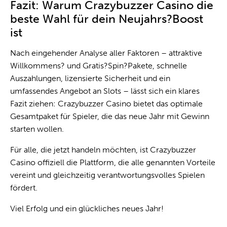
Fazit: Warum Crazybuzzer Casino die
beste Wahl für dein Neujahrs?Boost
ist
Nach eingehender Analyse aller Faktoren – attraktive
Willkommens? und Gratis?Spin?Pakete, schnelle
Auszahlungen, lizensierte Sicherheit und ein
umfassendes Angebot an Slots – lässt sich ein klares
Fazit ziehen: Crazybuzzer Casino bietet das optimale
Gesamtpaket für Spieler, die das neue Jahr mit Gewinn
starten wollen.
Für alle, die jetzt handeln möchten, ist
Crazybuzzer
Casino offiziell
die Plattform, die alle genannten Vorteile
vereint und gleichzeitig verantwortungsvolles Spielen
fördert.
Viel Erfolg und ein glückliches neues Jahr!