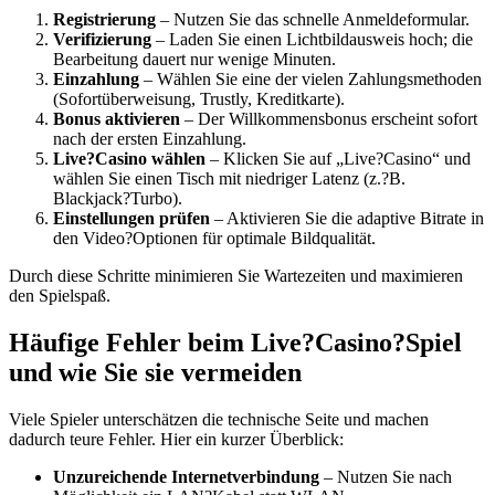
Registrierung
– Nutzen Sie das schnelle Anmeldeformular.
Verifizierung
– Laden Sie einen Lichtbildausweis hoch; die
Bearbeitung dauert nur wenige Minuten.
Einzahlung
– Wählen Sie eine der vielen Zahlungsmethoden
(Sofortüberweisung, Trustly, Kreditkarte).
Bonus aktivieren
– Der Willkommensbonus erscheint sofort
nach der ersten Einzahlung.
Live?Casino wählen
– Klicken Sie auf „Live?Casino“ und
wählen Sie einen Tisch mit niedriger Latenz (z.?B.
Blackjack?Turbo).
Einstellungen prüfen
– Aktivieren Sie die adaptive Bitrate in
den Video?Optionen für optimale Bildqualität.
Durch diese Schritte minimieren Sie Wartezeiten und maximieren
den Spielspaß.
Häufige Fehler beim Live?Casino?Spiel
und wie Sie sie vermeiden
Viele Spieler unterschätzen die technische Seite und machen
dadurch teure Fehler. Hier ein kurzer Überblick:
Unzureichende Internetverbindung
– Nutzen Sie nach