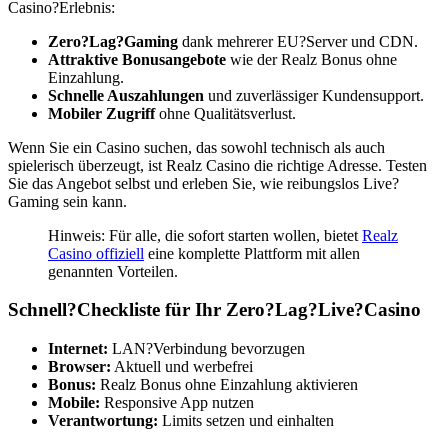
Casino?Erlebnis:
Zero?Lag?Gaming
dank mehrerer EU?Server und CDN.
Attraktive Bonusangebote
wie der Realz Bonus ohne
Einzahlung.
Schnelle Auszahlungen
und zuverlässiger Kundensupport.
Mobiler Zugriff
ohne Qualitätsverlust.
Wenn Sie ein Casino suchen, das sowohl technisch als auch
spielerisch überzeugt, ist Realz Casino die richtige Adresse. Testen
Sie das Angebot selbst und erleben Sie, wie reibungslos Live?
Gaming sein kann.
Hinweis: Für alle, die sofort starten wollen, bietet
Realz
Casino offiziell
eine komplette Plattform mit allen
genannten Vorteilen.
Schnell?Checkliste für Ihr Zero?Lag?Live?Casino
Internet:
LAN?Verbindung bevorzugen
Browser:
Aktuell und werbefrei
Bonus:
Realz Bonus ohne Einzahlung aktivieren
Mobile:
Responsive App nutzen
Verantwortung:
Limits setzen und einhalten