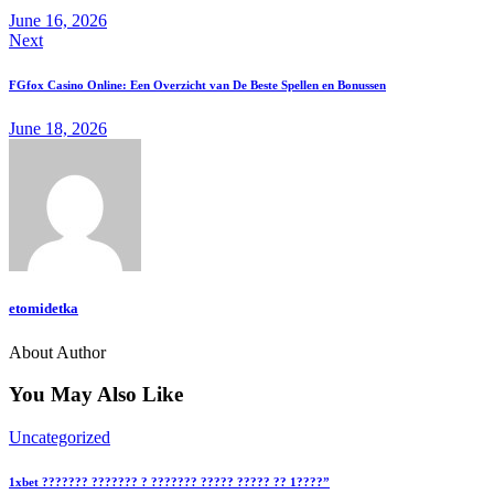
June 16, 2026
Next
FGfox Casino Online: Een Overzicht van De Beste Spellen en Bonussen
June 18, 2026
etomidetka
About Author
You May Also Like
Uncategorized
1xbet ??????? ??????? ? ??????? ????? ????? ?? 1????”