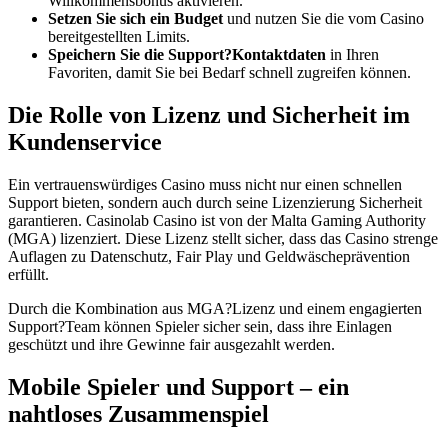
Willkommensbonus aktivieren.
Setzen Sie sich ein Budget
und nutzen Sie die vom Casino
bereitgestellten Limits.
Speichern Sie die Support?Kontaktdaten
in Ihren
Favoriten, damit Sie bei Bedarf schnell zugreifen können.
Die Rolle von Lizenz und Sicherheit im
Kundenservice
Ein vertrauenswürdiges Casino muss nicht nur einen schnellen
Support bieten, sondern auch durch seine Lizenzierung Sicherheit
garantieren. Casinolab Casino ist von der Malta Gaming Authority
(MGA) lizenziert. Diese Lizenz stellt sicher, dass das Casino strenge
Auflagen zu Datenschutz, Fair Play und Geldwäscheprävention
erfüllt.
Durch die Kombination aus MGA?Lizenz und einem engagierten
Support?Team können Spieler sicher sein, dass ihre Einlagen
geschützt und ihre Gewinne fair ausgezahlt werden.
Mobile Spieler und Support – ein
nahtloses Zusammenspiel