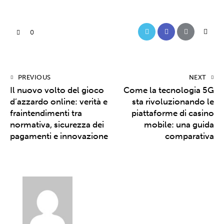
Twitter
Facebook
Email
Copy
0
URL
to
Post
PREVIOUS
NEXT
clipboa
Il nuovo volto del gioco
Come la tecnologia 5G
navigation
d’azzardo online: verità e
sta rivoluzionando le
fraintendimenti tra
piattaforme di casino
normativa, sicurezza dei
mobile: una guida
pagamenti e innovazione
comparativa