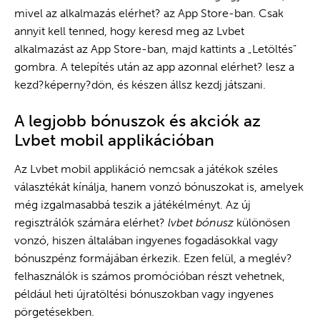
mivel az alkalmazás elérhet? az App Store-ban. Csak
annyit kell tenned, hogy keresd meg az Lvbet
alkalmazást az App Store-ban, majd kattints a „Letöltés”
gombra. A telepítés után az app azonnal elérhet? lesz a
kezd?képerny?dön, és készen állsz kezdj játszani.
A legjobb bónuszok és akciók az
Lvbet mobil applikációban
Az Lvbet mobil applikáció nemcsak a játékok széles
választékát kínálja, hanem vonzó bónuszokat is, amelyek
még izgalmasabbá teszik a játékélményt. Az új
regisztrálók számára elérhet?
lvbet bónusz
különösen
vonzó, hiszen általában ingyenes fogadásokkal vagy
bónuszpénz formájában érkezik. Ezen felül, a meglév?
felhasználók is számos promócióban részt vehetnek,
például heti újratöltési bónuszokban vagy ingyenes
pörgetésekben.