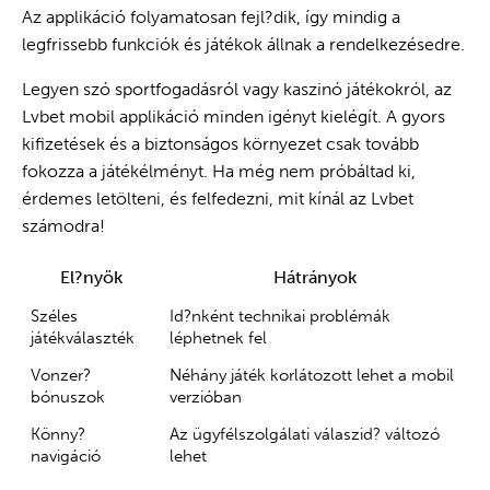
Az applikáció folyamatosan fejl?dik, így mindig a
legfrissebb funkciók és játékok állnak a rendelkezésedre.
Legyen szó sportfogadásról vagy kaszinó játékokról, az
Lvbet mobil applikáció minden igényt kielégít. A gyors
kifizetések és a biztonságos környezet csak tovább
fokozza a játékélményt. Ha még nem próbáltad ki,
érdemes letölteni, és felfedezni, mit kínál az Lvbet
számodra!
El?nyök
Hátrányok
Széles
Id?nként technikai problémák
játékválaszték
léphetnek fel
Vonzer?
Néhány játék korlátozott lehet a mobil
bónuszok
verzióban
Könny?
Az ügyfélszolgálati válaszid? változó
navigáció
lehet