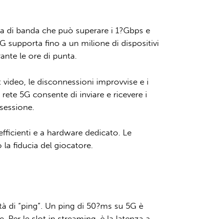
zza di banda che può superare i 1?Gbps e
5G supporta fino a un milione di dispositivi
ante le ore di punta.
 video, le disconnessioni improvvise e i
a rete 5G consente di inviare e ricevere i
 sessione.
 efficienti e a hardware dedicato. Le
 la fiducia del giocatore.
ità di “ping”. Un ping di 50?ms su 5G è
 Per le slot in streaming, è la latenza a