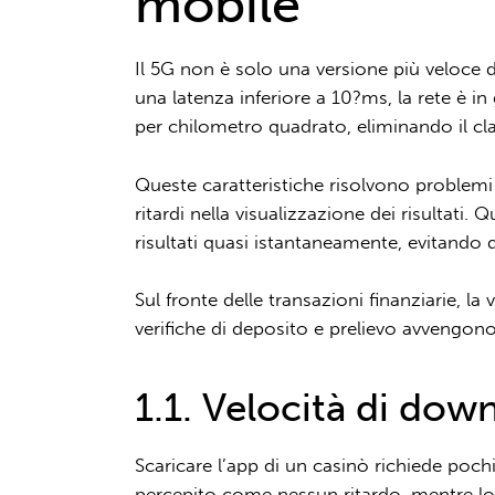
mobile
Il 5G non è solo una versione più veloce 
una latenza inferiore a 10?ms, la rete è in
per chilometro quadrato, eliminando il cl
Queste caratteristiche risolvono problemi 
ritardi nella visualizzazione dei risultati.
risultati quasi istantaneamente, evitando q
Sul fronte delle transazioni finanziarie, la
verifiche di deposito e prelievo avvengono 
1.1. Velocità di dow
Scaricare l’app di un casinò richiede pochi
percepito come nessun ritardo, mentre lo st