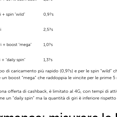
i + spin “wild”
0,9?s
i
2,5?s
ri + boost “mega”
1,0?s
i + “daily spin”
1,3?s
mpo di caricamento più rapido (0,9?s) e per le spin “wild”
e un boost “mega” che raddoppia le vincite per le prime 5 
a offerta di cashback, è limitato al 4G, con tempi di att
e un “daily spin” ma la quantità di giri è inferiore rispetto 