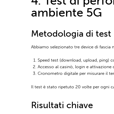
4. Test di perf
ambiente 5G
Metodologia di test
Abbiamo selezionato tre device di fascia 
Speed test (download, upload, ping) c
Accesso al casinò, login e attivazione d
Cronometro digitale per misurare il te
Il test è stato ripetuto 20 volte per ogni 
Risultati chiave