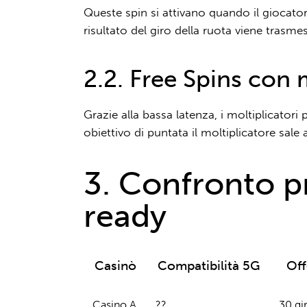
Queste spin si attivano quando il giocator
risultato del giro della ruota viene trasm
2.2. Free Spins con 
Grazie alla bassa latenza, i moltiplicator
obiettivo di puntata il moltiplicatore sale 
3. Confronto p
ready
Casinò
Compatibilità 5G
Off
Casino A
??
30 gi