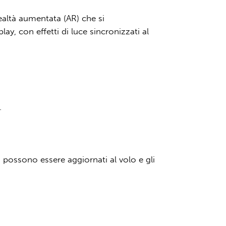
ealtà aumentata (AR) che si
ay, con effetti di luce sincronizzati al
.
i possono essere aggiornati al volo e gli