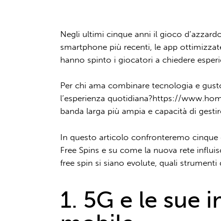
Negli ultimi cinque anni il gioco d’azzard
smartphone più recenti, le app ottimizzate 
hanno spinto i giocatori a chiedere esperie
Per chi ama combinare tecnologia e gust
l’esperienza quotidiana?
https://www.hom
banda larga più ampia e capacità di gesti
In questo articolo confronteremo cinque c
Free Spins e su come la nuova rete influis
free spin si siano evolute, quali strument
1. 5G e le sue 