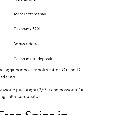
Tornei settimanali
Cashback 5?%
Bonus referral
Cashback su depositi
 che aggiungono simboli scatter. Casino D
rotazioni.
ivazione più lunghi (2,5?s) che possono far
agli altri competitor.