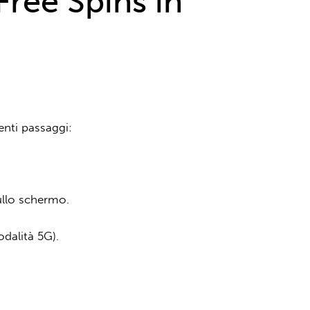
Free Spins in
enti passaggi:
ullo schermo.
odalità 5G).