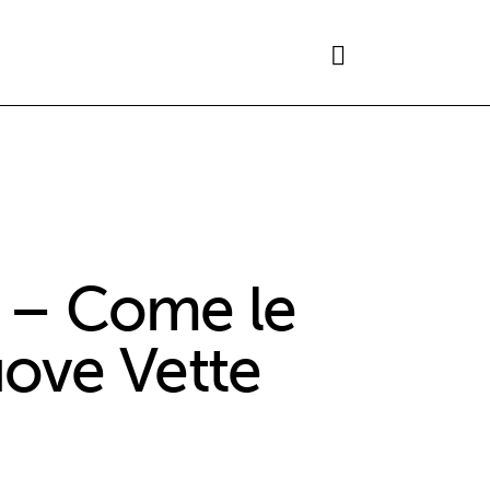
Search
 – Come le
ove Vette