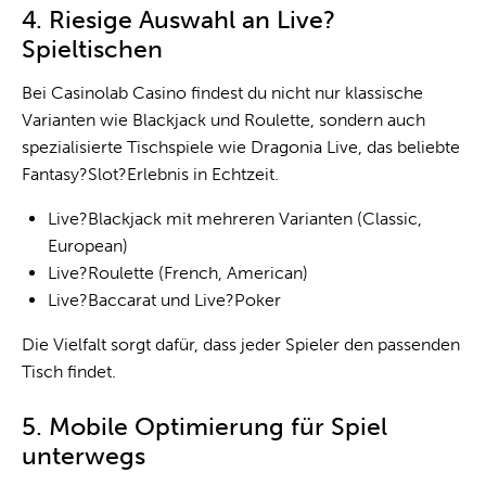
4. Riesige Auswahl an Live?
Spieltischen
Bei Casinolab Casino findest du nicht nur klassische
Varianten wie Blackjack und Roulette, sondern auch
spezialisierte Tischspiele wie Dragonia Live, das beliebte
Fantasy?Slot?Erlebnis in Echtzeit.
Live?Blackjack mit mehreren Varianten (Classic,
European)
Live?Roulette (French, American)
Live?Baccarat und Live?Poker
Die Vielfalt sorgt dafür, dass jeder Spieler den passenden
Tisch findet.
5. Mobile Optimierung für Spiel
unterwegs