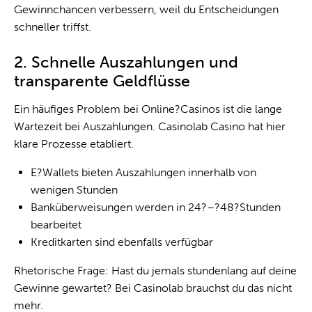
Gewinnchancen verbessern, weil du Entscheidungen
schneller triffst.
2. Schnelle Auszahlungen und
transparente Geldflüsse
Ein häufiges Problem bei Online?Casinos ist die lange
Wartezeit bei Auszahlungen. Casinolab Casino hat hier
klare Prozesse etabliert.
E?Wallets bieten Auszahlungen innerhalb von
wenigen Stunden
Banküberweisungen werden in 24?–?48?Stunden
bearbeitet
Kreditkarten sind ebenfalls verfügbar
Rhetorische Frage: Hast du jemals stundenlang auf deine
Gewinne gewartet? Bei Casinolab brauchst du das nicht
mehr.