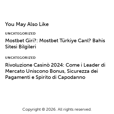
You May Also Like
UNCATEGORIZED
Mostbet Giri?: Mostbet Türkiye Canl? Bahis
Sitesi Bilgileri
UNCATEGORIZED
Rivoluzione Casinò 2024: Come i Leader di
Mercato Uniscono Bonus, Sicurezza dei
Pagamenti e Spirito di Capodanno
Copyright © 2026. All rights reserved.